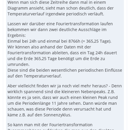
Wenn man sich diese Zeitreihe dann mal in einem
Diagramm ansieht, sieht man schon deutlich, dass der
Temperaturverlauf irgendwie periodisch verläuft.
Lassen wir darüber eine Fouriertransformation laufen
bekommen wir dann zwei deutliche Ausschläge im
Ergebnis:
Einmal bei 24h und einmal bei 8766h (= 365,25 Tage).
Wir können also anhand der Daten mit der
Fouriertransformation ableiten, dass ein Tag 24h dauert
und die Erde 365,25 Tage benötigt um die Erde zu
umrunden.
Diese sind die beiden wesentlichen periodischen Einflüsse
auf den Temperaturverlauf.
Aber vielleicht finden wir ja noch viel mehr heraus? - Denn
wirklich spannend sind die kleineren Nebenpeaks. Z.B.
könnte es ja sein, dass wir auch einen kleinen Peak rund
um die Periodenlänge 11 Jahre sehen. Dann würde man
schauen, was diese Periode denn verursacht hat und
käme z.B. auf den Sonnenzyklus.
So kann man mit der Fouriertransformation