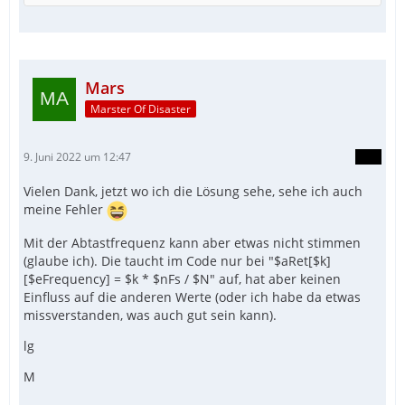
Mars
Marster Of Disaster
9. Juni 2022 um 12:47
Vielen Dank, jetzt wo ich die Lösung sehe, sehe ich auch
meine Fehler
Mit der Abtastfrequenz kann aber etwas nicht stimmen
(glaube ich). Die taucht im Code nur bei "$aRet[$k]
[$eFrequency] = $k * $nFs / $N" auf, hat aber keinen
Einfluss auf die anderen Werte (oder ich habe da etwas
missverstanden, was auch gut sein kann).
lg
M