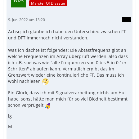
Marster Of Disaster
9. Juni 2022 um 13:20
Achso, ich glaube ich habe den Unterschied zwischen FT
und DFT immernoch nicht verstanden.
Was ich dachte ist folgendes: Die Abtastfrequenz gibt an
welche Frequenzen im Array überprüft werden, also dass
ich z.B. soetwas wie "alle Frequenzen von 0 bis 5 in 0.1er
Schritten" ablaufen kann. Vermutlich ergibt das im
Grenzwert wieder eine kontinuierliche FT. Das muss ich
wohl nachlesen
Ein Glück, dass ich mit Signalverarbeitung nichts am Hut
habe, sonst hätte man mich für so viel Blödheit bestimmt
schon verprügelt
lg
M