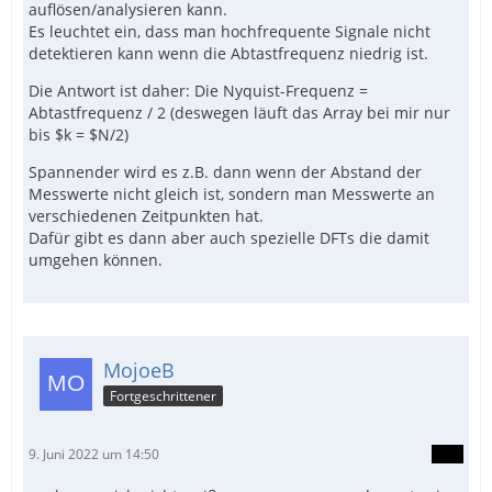
auflösen/analysieren kann.
Es leuchtet ein, dass man hochfrequente Signale nicht
detektieren kann wenn die Abtastfrequenz niedrig ist.
Die Antwort ist daher: Die Nyquist-Frequenz =
Abtastfrequenz / 2 (deswegen läuft das Array bei mir nur
bis $k = $N/2)
Spannender wird es z.B. dann wenn der Abstand der
Messwerte nicht gleich ist, sondern man Messwerte an
verschiedenen Zeitpunkten hat.
Dafür gibt es dann aber auch spezielle DFTs die damit
umgehen können.
MojoeB
Fortgeschrittener
9. Juni 2022 um 14:50