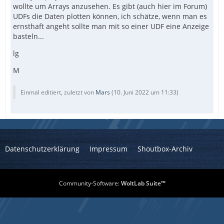
wollte um Arrays anzusehen. Es gibt (auch hier im Forum)
UDFs die Daten plotten können, ich schätze, wenn man es
ernsthaft angeht sollte man mit so einer UDF eine Anzeige
basteln...
lg
M
Einmal editiert, zuletzt von
Mars
(
10. Juni 2022 um 11:33
)
Datenschutzerklärung
Impressum
Shoutbox-Archiv
Community-Software:
WoltLab Suite™