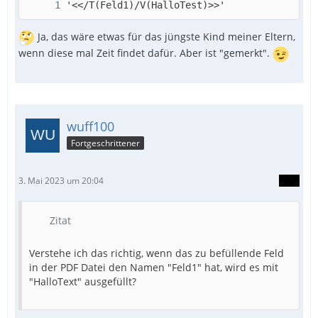
'<</T(Feld1)/V(HalloTest)>>'
Ja, das wäre etwas für das jüngste Kind meiner Eltern,
wenn diese mal Zeit findet dafür. Aber ist "gemerkt".
wuff100
Fortgeschrittener
3. Mai 2023 um 20:04
Zitat
Verstehe ich das richtig, wenn das zu befüllende Feld
in der PDF Datei den Namen "Feld1" hat, wird es mit
"HalloText" ausgefüllt?