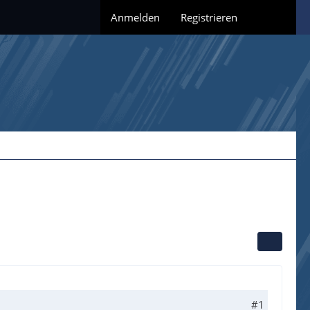
Anmelden
Registrieren
#1