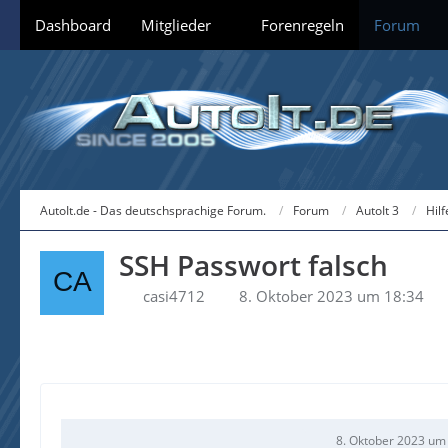
Dashboard
Mitglieder
Forenregeln
Forum
AutoIt.de - Das deutschsprachige Forum.
Forum
AutoIt 3
Hil
SSH Passwort falsch
casi4712
8. Oktober 2023 um 18:34
8. Oktober 2023 um