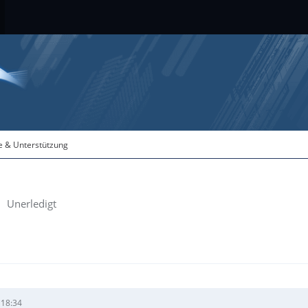
fe & Unterstützung
Unerledigt
 18:34