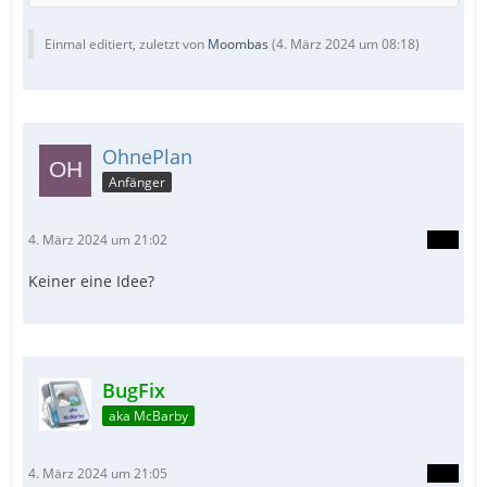
Einmal editiert, zuletzt von
Moombas
(
4. März 2024 um 08:18
)
OhnePlan
Anfänger
4. März 2024 um 21:02
Keiner eine Idee?
BugFix
aka McBarby
4. März 2024 um 21:05