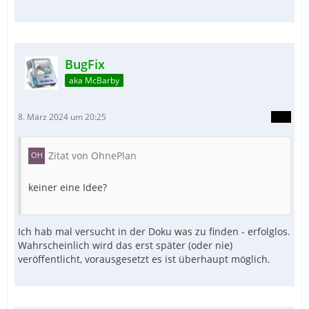
BugFix
aka McBarby
8. März 2024 um 20:25
Zitat von OhnePlan
keiner eine Idee?
Ich hab mal versucht in der Doku was zu finden - erfolglos.
Wahrscheinlich wird das erst später (oder nie)
veröffentlicht, vorausgesetzt es ist überhaupt möglich.