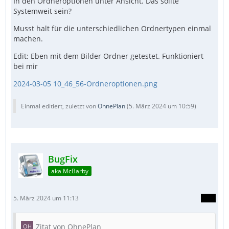
In den Ordneroptionen unter Ansicht. Das sollte
Systemweit sein?
Musst halt für die unterschiedlichen Ordnertypen einmal
machen.
Edit: Eben mit dem Bilder Ordner getestet. Funktioniert
bei mir
2024-03-05 10_46_56-Ordneroptionen.png
Einmal editiert, zuletzt von
OhnePlan
(
5. März 2024 um 10:59
)
BugFix
aka McBarby
5. März 2024 um 11:13
Zitat von OhnePlan