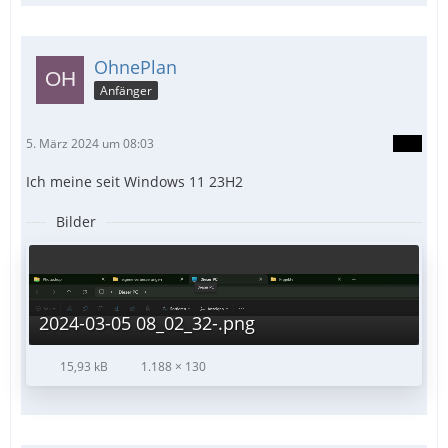
OhnePlan
Anfänger
5. März 2024 um 08:03
Ich meine seit Windows 11 23H2
Bilder
2024-03-05 08_02_32-.png
15,93 kB
1.188 × 130