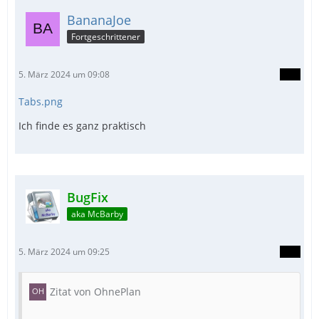
BananaJoe
Fortgeschrittener
5. März 2024 um 09:08
Tabs.png
Ich finde es ganz praktisch
BugFix
aka McBarby
5. März 2024 um 09:25
Zitat von OhnePlan