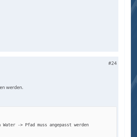
#24
en werden.