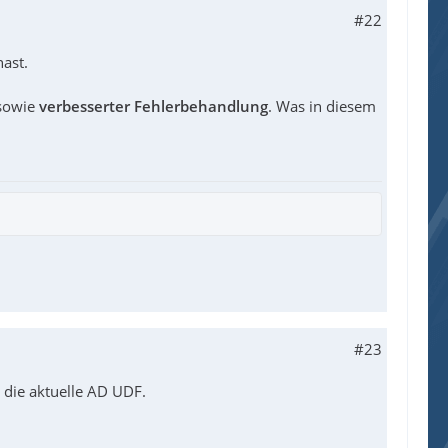
#22
hast.
 sowie
verbesserter Fehlerbehandlung
. Was in diesem
#23
 die aktuelle AD UDF.