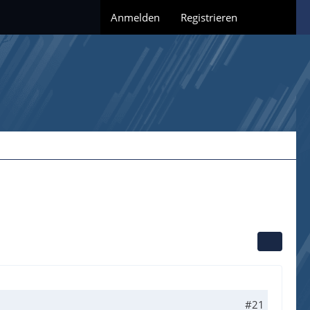
Anmelden
Registrieren
#21