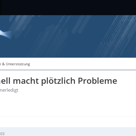
fe & Unterstützung
ll macht plötzlich Probleme
nerledigt
:03