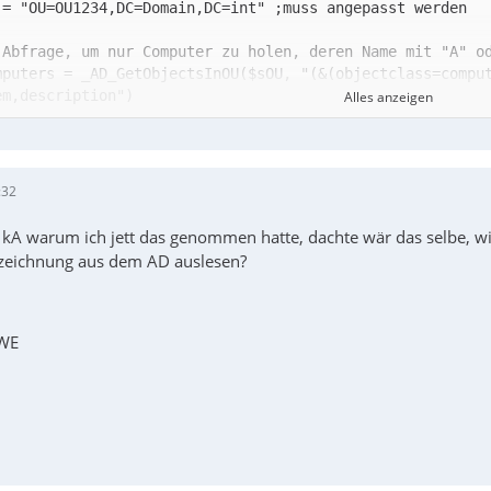
mputers = _AD_GetObjectsInOU($sOU, "(&(objectclass=compu
Alles anzeigen
:32
Close()
, kA warum ich jett das genommen hatte, dachte wär das selbe, 
ezeichnung aus dem AD auslesen?
 WE
Close()