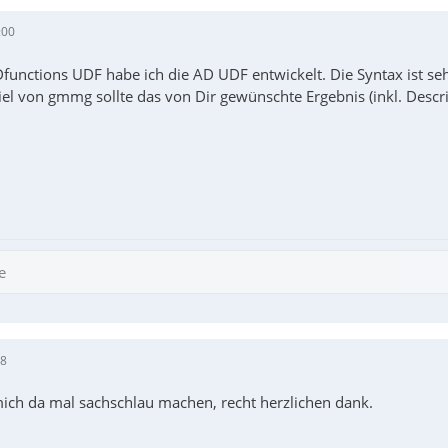
:00
functions UDF habe ich die AD UDF entwickelt. Die Syntax ist seh
el von gmmg sollte das von Dir gewünschte Ergebnis (inkl. Descrip
e
48
ich da mal sachschlau machen, recht herzlichen dank.