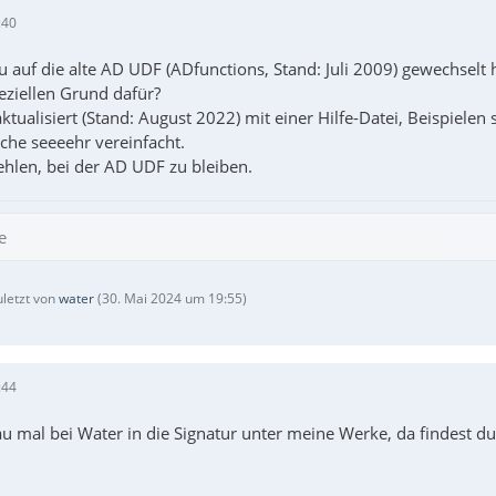
:40
u auf die alte AD UDF (ADfunctions, Stand: Juli 2009) gewechselt 
eziellen Grund dafür?
ktualisiert (Stand: August 2022) mit einer Hilfe-Datei, Beispielen
uche seeeehr vereinfacht.
hlen, bei der AD UDF zu bleiben.
e
uletzt von
water
(
30. Mai 2024 um 19:55
)
:44
u mal bei Water in die Signatur unter meine Werke, da findest du