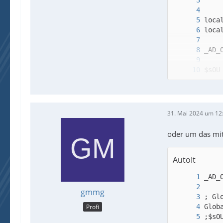
31. Mai 2024 um 12
oder um das mit
AutoIt
gmmg
Profi