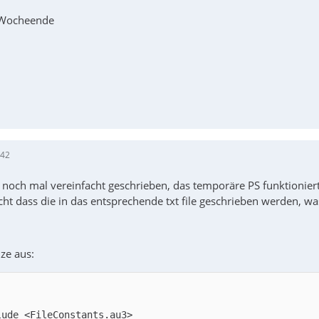
 Wocheende
:42
t noch mal vereinfacht geschrieben, das temporäre PS funktioniert
icht dass die in das entsprechende txt file geschrieben werden, wa
ze aus: