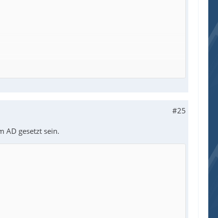
#25
m AD gesetzt sein.