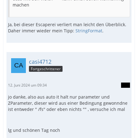
machen
Ja, bei dieser Escaperei verliert man leicht den Überblick.
Daher immer wieder mein Tipp:
StringFormat
.
casi4712
Fortgeschrittener
12. Juni 2024 um 09:34
jo danke, also aus auto it halt nur parameter und
ZParameter, dieser wird aus einer Bedingung gewonndne
ist entweder " /fs" oder eben nichts "" , versuche ich mal
lg und schönen Tag noch