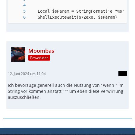
	ShellExecuteWait($7Zexe, $sParam)
Moombas
Poweruser
12. Juni 2024 um 11:04
Ich bevorzuge generell auch die Nutzung von ' wenn " im
String vor kommen anstatt """ um eben diese Verwirrung
auszuschließen.