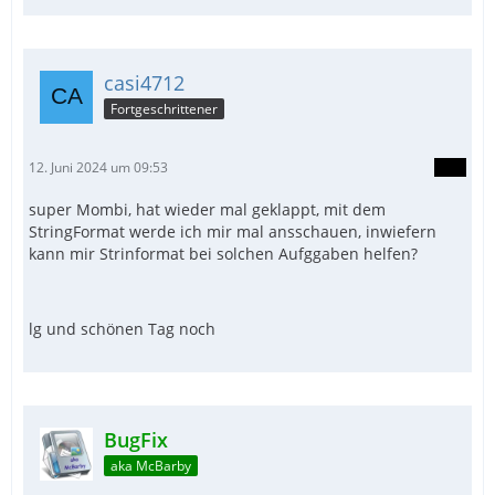
casi4712
Fortgeschrittener
12. Juni 2024 um 09:53
super Mombi, hat wieder mal geklappt, mit dem
StringFormat werde ich mir mal ansschauen, inwiefern
kann mir Strinformat bei solchen Aufggaben helfen?
lg und schönen Tag noch
BugFix
aka McBarby