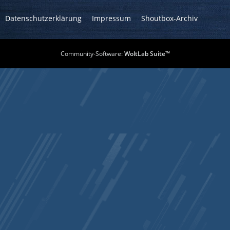
Datenschutzerklärung
Impressum
Shoutbox-Archiv
Community-Software:
WoltLab Suite™