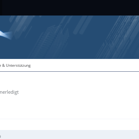
fe & Unterstützung
nerledigt
9