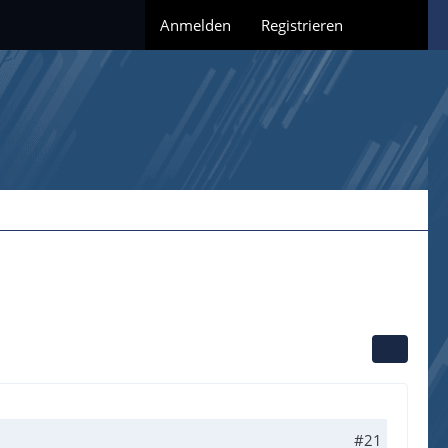
Anmelden
Registrieren
#21