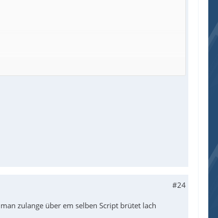
-----------------------------------------------
#24
man zulange über em selben Script brütet lach