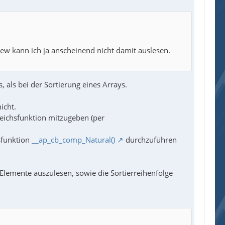
view kann ich ja anscheinend nicht damit auslesen.
, als bei der Sortierung eines Arrays.
icht.
leichsfunktion mitzugeben (per
hsfunktion
__ap_cb_comp_Natural()
durchzuführen
lemente auszulesen, sowie die Sortierreihenfolge