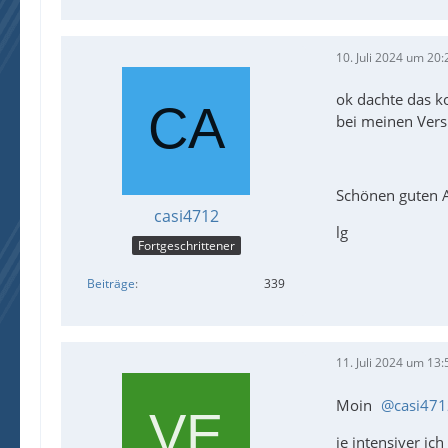
10. Juli 2024 um 20:
ok dachte das ko
bei meinen Versu
Schönen guten 
casi4712
lg
Fortgeschrittener
Beiträge
339
11. Juli 2024 um 13:
Moin
casi47
je intensiver ic