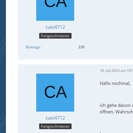
;---
casi4712
Fortgeschrittener
Beiträge
339
10. Juli 2024 um 10:
Hallo nochmal,
Glob
ich gehe davon a
öffnen. Wahrsch
casi4712
Fortgeschrittener