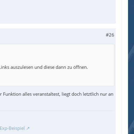
#26
 Links auszulesen und diese dann zu öffnen.
unktion alles veranstaltest, liegt doch letztlich nur an
Exp-Beispiel