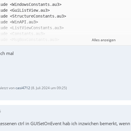
Alles anzeigen
och mal
uletzt von
casi4712
(
8. Juli 2024 um 09:25
)
--------------------------------------------------------
6
essenen ctrl in GUISetOnEvent hab ich inzwichen bemerkt, wenn 