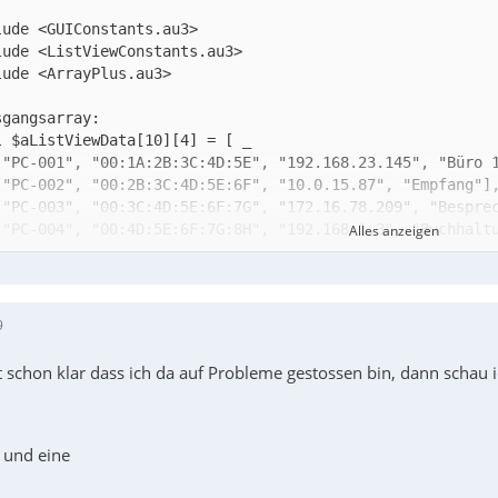
Alles anzeigen
9
t schon klar dass ich da auf Probleme gestossen bin, dann schau 
riablen mit deren Hilfe man die Sortierreihenfolge hande
 und eine