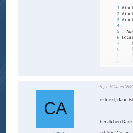
8. Juli 2024 um 08:2
okidoki, dann is
; Va
herzlichen Dank
schöne Woche