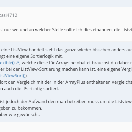
 casi4712
t nur wo und an welcher Stelle sollte ich dies einabuen, die List
 eine ListView handelt sieht das ganze wieder bisschen anders aus
ngt eine eigene Sortierlogik mit.
exible()
, welche diese für Arrays beinhaltet brauchst du daher n
r bei der ListView-Sortierung machen kann ist, eine eigene Verg
istViewSort()
).
dort den Vergleich mit der in der ArrayPlus enthaltenen Vergleic
auch die IPs richtig sortiert.
 ist jedoch der Aufwand den man betreiben muss um die ListviewE
rgeben zu bekommen.
aber wie gewünscht: