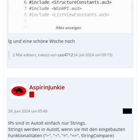
Alles anzeigen
lg und eine schöne Woche noch
2 Mal editiert, zuletzt von
casi4712
(
4. Juli 2024 um 09:15
)
AspirinJunkie
.
26. Juni 2024 um 05:40
IPs sind in AutoIt einfach nur Strings.
Strings werden in AutoIt, wenn sie mit den eingebauten
Funktionalitäten (">", "<", "=", "==", StringCompare)