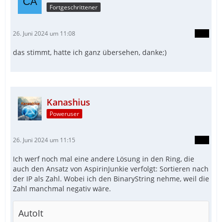
Fortgeschrittener
26. Juni 2024 um 11:08
das stimmt, hatte ich ganz übersehen, danke;)
Kanashius
EndFunc   ;==>_ArraySort_MultiColumn
Poweruser
26. Juni 2024 um 11:15
Ich werf noch mal eine andere Lösung in den Ring, die
auch den Ansatz von AspirinJunkie verfolgt: Sortieren nach
der IP als Zahl. Wobei ich den BinaryString nehme, weil die
Zahl manchmal negativ wäre.
AutoIt