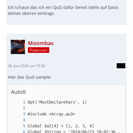
Ich schaue das ich ein QuD dafür bereit stelle auf basis
deines oberen eintrags.
Moombas
Poweruser
26. Juni 2024 um 10:36
Hier das QuD sample:
AutoIt