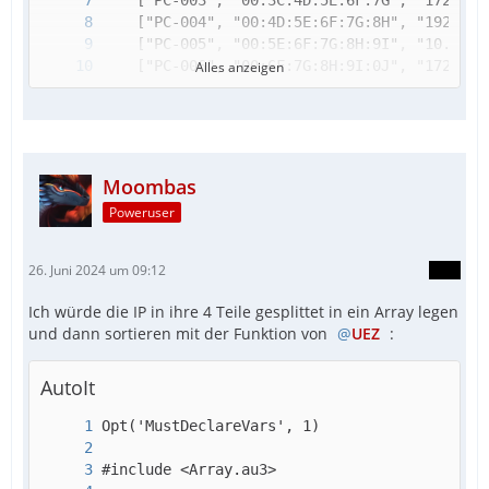
Alles anzeigen
Moombas
Poweruser
26. Juni 2024 um 09:12
Ich würde die IP in ihre 4 Teile gesplittet in ein Array legen
und dann sortieren mit der Funktion von
UEZ
:
AutoIt
EndFunc