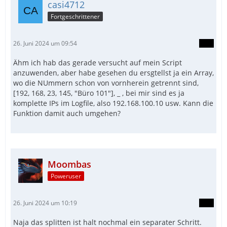
casi4712
Fortgeschrittener
26. Juni 2024 um 09:54
Ähm ich hab das gerade versucht auf mein Script
anzuwenden, aber habe gesehen du ersgtellst ja ein Array,
wo die NUmmern schon von vornherein getrennt sind,
[192, 168, 23, 145, "Büro 101"], _ , bei mir sind es ja
komplette IPs im Logfile, also 192.168.100.10 usw. Kann die
Funktion damit auch umgehen?
EndFunc
Moombas
Poweruser
26. Juni 2024 um 10:19
Naja das splitten ist halt nochmal ein separater Schritt.