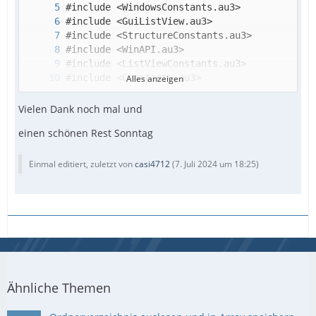
EndFunc   ;==>_htonl
Alles anzeigen
Vielen Dank noch mal und
einen schönen Rest Sonntag
Einmal editiert, zuletzt von
casi4712
(
7. Juli 2024 um 18:25
)
Ähnliche Themen