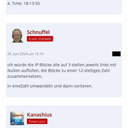
4. Time: 18:13:50
Schnuffel
Auto(-It)didakt
26. Juni 2024 um 15:19
ich würde die IP Blöcke alle auf 3 stellen jeweils links mit
Nullen auffüllen, die Blöcke zu einer 12-stelligen Zahl
zusammensetzen,
in eineZahl umwandeln und dann sortieren.
Kanashius
Poweruser