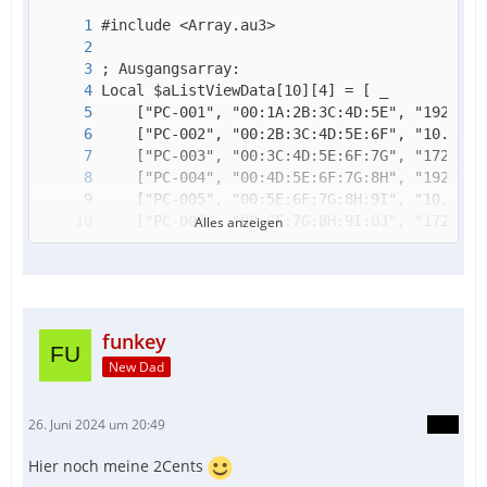
EndFunc
Alles anzeigen
funkey
New Dad
26. Juni 2024 um 20:49
Hier noch meine 2Cents