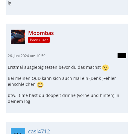
lg
Moombas
Poweruser
26. Juni 2024 um 10:59
Erstmal ausgiebig testen bevor du das machst
EndFunc
Bei meinen QuD kann sich auch mal ein (Denk-)Fehler
einschleichen
btw.: time hast du doppelt drinne (vorne und hinten) in
deinem log
casi4712