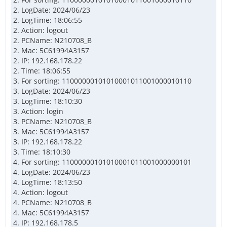
2. LogDate: 2024/06/23
2. LogTime: 18:06:55
2. Action: logout
2. PCName: N210708_B
2. Mac: 5C61994A3157
2. IP: 192.168.178.22
2. Time: 18:06:55
3. For sorting: 11000000101010001011001000010110
3. LogDate: 2024/06/23
3. LogTime: 18:10:30
3. Action: login
3. PCName: N210708_B
3. Mac: 5C61994A3157
3. IP: 192.168.178.22
3. Time: 18:10:30
4. For sorting: 11000000101010001011001000000101
4. LogDate: 2024/06/23
4. LogTime: 18:13:50
4. Action: logout
4. PCName: N210708_B
4. Mac: 5C61994A3157
4. IP: 192.168.178.5