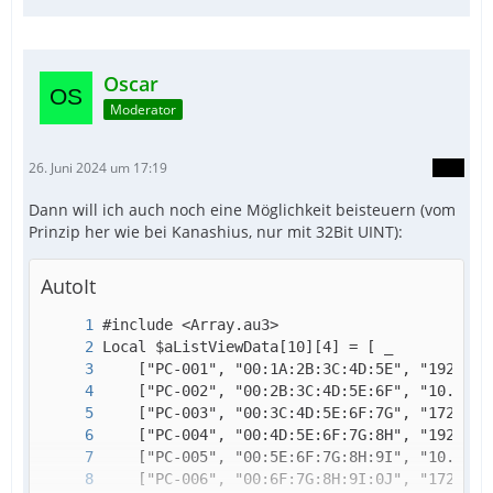
Oscar
Moderator
26. Juni 2024 um 17:19
Dann will ich auch noch eine Möglichkeit beisteuern (vom
Prinzip her wie bei Kanashius, nur mit 32Bit UINT):
AutoIt