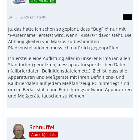
aka McBarby
24. Juli 2025 um 15:09
Ja, das hatte ich schon so geplant, dass "BugFix" nur mit
"@Username" ersetzt wird, wenn "\users\" davor steht. Die
Abhängigkeiten von Makros zu bestimmten
Pfadkonstellationen muss ich natürlich gegenprüfen.
Ich erstelle eine Auflistung aller in unserer Firma (an allen
Standorten) genutzten, messaparaturspezifischen Daten
(Kalibrierdaten, Definitionsdateien etc.). Ziel ist, dass alle
Apparaturen und Meßgeräte mit ihren Definitions- und
Kalibrierdaten auf jedem Meßfahrzeug-PC hinterlegt sind,
um im Bedarfsfall ohne Einrichtungsaufwand Apparaturen
und Meßgeräte tauschen zu können.
Schnuffel
Auto(-It)didakt