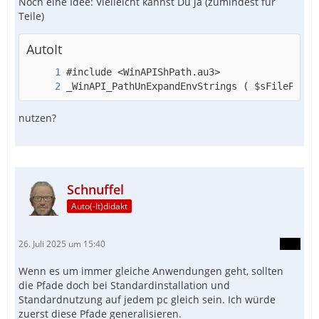
Noch eine Idee: Vielleicht kannst Du ja (zumindest für
Teile)
AutoIt
_WinAPI_PathUnExpandEnvStrings ( $sFilePath 
nutzen?
Schnuffel
Auto(-It)didakt
26. Juli 2025 um 15:40
Wenn es um immer gleiche Anwendungen geht, sollten
die Pfade doch bei Standardinstallation und
Standardnutzung auf jedem pc gleich sein. Ich würde
zuerst diese Pfade generalisieren.