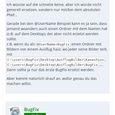
Ich wüsste auf die schnelle keine, aber ich würde nicht
generell ersetzen, sondern nur mit/bei dem absoluten
Pfad...
Gerade bei den @UserName Beispiel kann es ja sein, dass
jemand woanders auch einen Ordner mit dem Namen hat
(z.B. auf dem Desktop), der aber nicht erzetzt werden
sollte.
z.B. wenn du als
einen Ordner mit
@UserName=BugFix
Bildern von einem Ausflug hast, wo jeder seine Bilder teilt,
mit
,
C:\users\BugFix\Desktop\AusflugBilder\Kanashius
,...
C:\users\BugFix\Desktop\AusflugBilder\BugFix
Dann sollte ja nur das erste BugFix ersetzt werden.
Aber kommt natürlich drauf an, wofür genau du das
machen willst.
BugFix