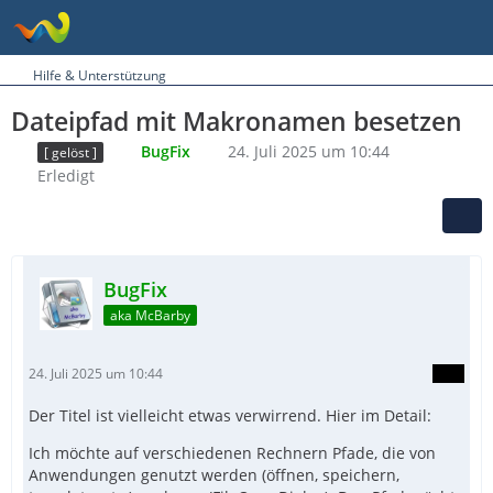
Hilfe & Unterstützung
Dateipfad mit Makronamen besetzen
BugFix
24. Juli 2025 um 10:44
[ gelöst ]
Erledigt
BugFix
aka McBarby
24. Juli 2025 um 10:44
Der Titel ist vielleicht etwas verwirrend. Hier im Detail:
Ich möchte auf verschiedenen Rechnern Pfade, die von
Anwendungen genutzt werden (öffnen, speichern,