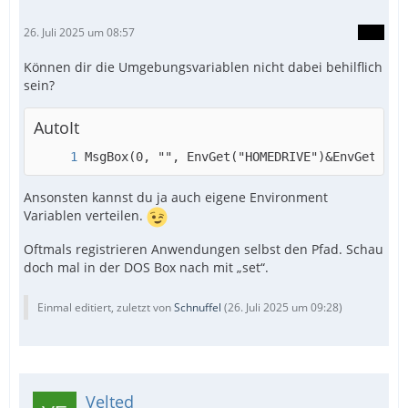
26. Juli 2025 um 08:57
Können dir die Umgebungsvariablen nicht dabei behilflich
sein?
AutoIt
MsgBox(0, "", EnvGet("HOMEDRIVE")&EnvGet("HO
Ansonsten kannst du ja auch eigene Environment
Variablen verteilen.
Oftmals registrieren Anwendungen selbst den Pfad. Schau
doch mal in der DOS Box nach mit „set“.
Einmal editiert, zuletzt von
Schnuffel
(
26. Juli 2025 um 09:28
)
Velted