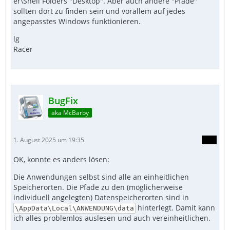
er\Shell Folders "Desktop". Aber auch andere "Pfade"
sollten dort zu finden sein und vorallem auf jedes
angepasstes Windows funktionieren.
lg
Racer
BugFix
aka McBarby
1. August 2025 um 19:35
OK, konnte es anders lösen:
Die Anwendungen selbst sind alle an einheitlichen
Speicherorten. Die Pfade zu den (möglicherweise
individuell angelegten) Datenspeicherorten sind in
hinterlegt. Damit kann
\AppData\Local\ANWENDUNG\data
ich alles problemlos auslesen und auch vereinheitlichen.