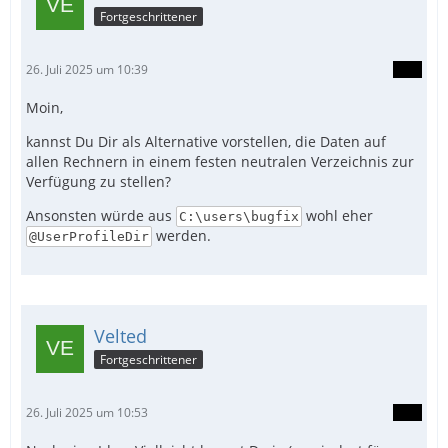
Fortgeschrittener
26. Juli 2025 um 10:39
Moin,
kannst Du Dir als Alternative vorstellen, die Daten auf
allen Rechnern in einem festen neutralen Verzeichnis zur
Verfügung zu stellen?
Ansonsten würde aus
wohl eher
C:\users\bugfix
werden.
@UserProfileDir
Velted
Fortgeschrittener
26. Juli 2025 um 10:53