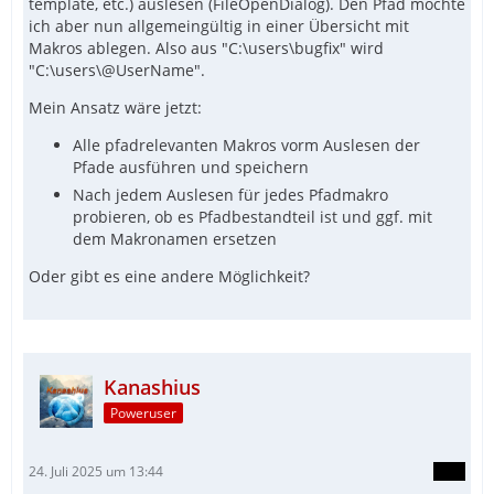
template, etc.) auslesen (FileOpenDialog). Den Pfad möchte
ich aber nun allgemeingültig in einer Übersicht mit
Makros ablegen. Also aus "C:\users\bugfix" wird
"C:\users\@UserName".
Mein Ansatz wäre jetzt:
Alle pfadrelevanten Makros vorm Auslesen der
Pfade ausführen und speichern
Nach jedem Auslesen für jedes Pfadmakro
probieren, ob es Pfadbestandteil ist und ggf. mit
dem Makronamen ersetzen
Oder gibt es eine andere Möglichkeit?
Kanashius
Poweruser
24. Juli 2025 um 13:44