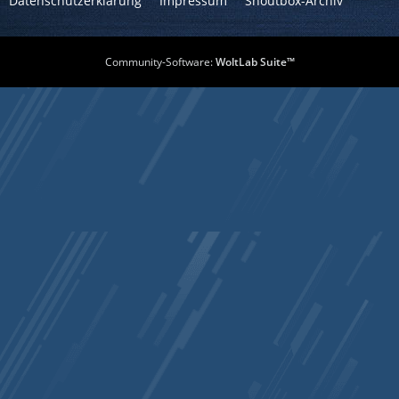
Datenschutzerklärung
Impressum
Shoutbox-Archiv
Community-Software:
WoltLab Suite™