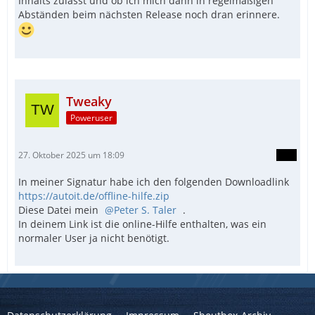
Inhalts zulässt und ob ich mich dann in regelmäßigen
Abständen beim nächsten Release noch dran erinnere.
Tweaky
Poweruser
27. Oktober 2025 um 18:09
In meiner Signatur habe ich den folgenden Downloadlink
https://autoit.de/offline-hilfe.zip
Diese Datei mein
Peter S. Taler
.
In deinem Link ist die online-Hilfe enthalten, was ein
normaler User ja nicht benötigt.