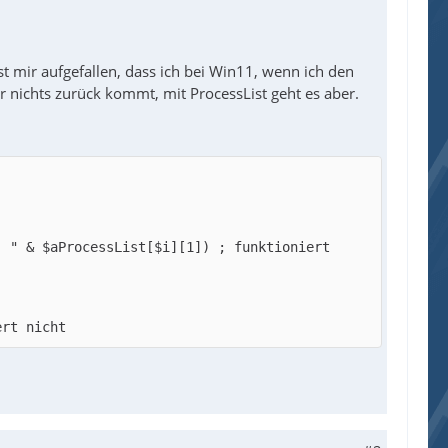
st mir aufgefallen, dass ich bei Win11, wenn ich den
r nichts zurück kommt, mit ProcessList geht es aber.
ert nicht