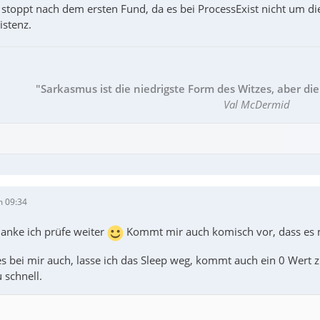
t stoppt nach dem ersten Fund, da es bei ProcessExist nicht um 
istenz.
"Sarkasmus ist die niedrigste Form des Witzes, aber die
Val McDermid
m 09:34
danke ich prüfe weiter
Kommt mir auch komisch vor, dass es 
 es bei mir auch, lasse ich das Sleep weg, kommt auch ein 0 Wert
u schnell.