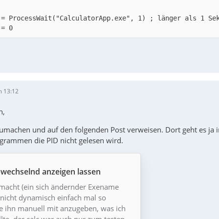
 = ProcessWait("CalculatorApp.exe", 1) ; länger als 1 Sek
 = 0
m 13:12
n,
zumachen und auf den folgenden Post verweisen. Dort geht es ja 
rammen die PID nicht gelesen wird.
bwechselnd anzeigen lassen
emacht (ein sich ändernder Exename
r nicht dynamisch einfach mal so
e ihn manuell mit anzugeben, was ich