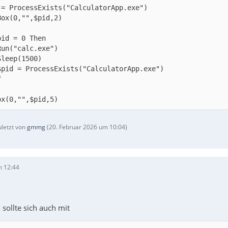
ox(0,"",$pid,5)
uletzt von
gmmg
(
20. Februar 2026 um 10:04
)
m 12:44
sollte sich auch mit