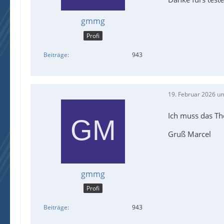
gmmg
Profi
Beiträge
943
19. Februar 2026 u
Ich muss das Th
Gruß Marcel
gmmg
Profi
Beiträge
943