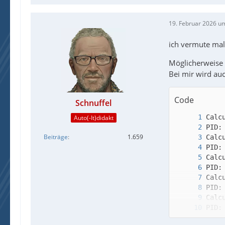
19. Februar 2026 u
ich vermute mal
Möglicherweise 
Bei mir wird au
Code
Schnuffel
Auto(-It)didakt
Beiträge
1.659
PID: