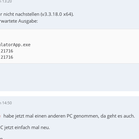
m 13:20
ir nicht nachstellen (v3.3.18.0 x64).
erwartete Ausgabe:
 21716
m 14:50
e
habe jetzt mal einen anderen PC genommen, da geht es auch.
 jetzt einfach mal neu.
n.