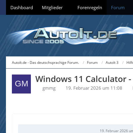
Dashboard
Mitglieder
Forenregeln
Forum
AutoIt.de - Das deutschsprachige Forum.
Forum
AutoIt 3
Hil
Windows 11 Calculator -
gmmg
19. Februar 2026 um 11:08
19. Februar 2026 u