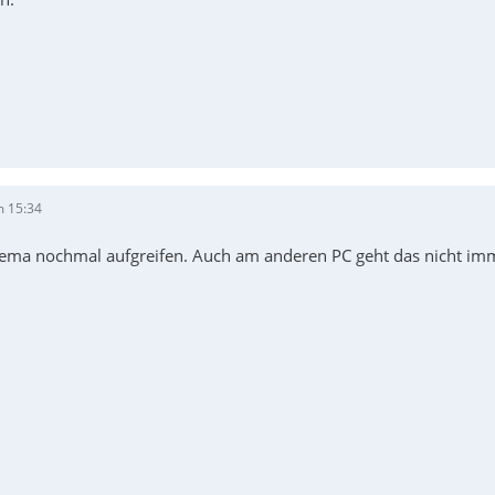
m 15:34
ema nochmal aufgreifen. Auch am anderen PC geht das nicht imme