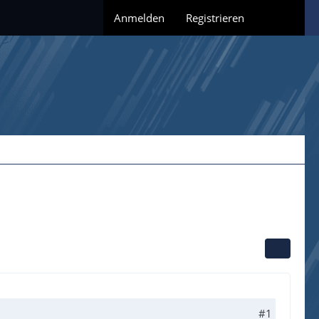
Anmelden
Registrieren
#1