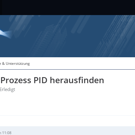
fe & Unterstützung
 Prozess PID herausfinden
Erledigt
m 11:08