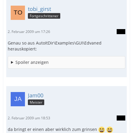
tobi_girst
Fortgeschrittener
2. Februar 2009 um 17:26
Genau so aus AutoItDir\Examples\GUI\Edvaned
herauskopiert:
Spoiler anzeigen
Jam00
Meister
2. Februar 2009 um 18:53
da bringt er einen aber wirklich zum grinsen