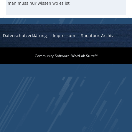
man muss nur wissen wo es ist
Datenschutzerklärung
Impressum
Shoutbox-Archiv
Community-Software:
WoltLab Suite™