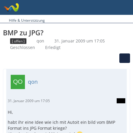
Hilfe & Unterstützung
BMP zu JPG?
qon
31. Januar 2009 um 17:05
[ offen ]
Geschlossen
Erledigt
qon
31. Januar 2009 um 17:05
Hi,
habt ihr eine Idee wie ich mit Autoit ein bild vom BMP
Format ins JPG Format kriege?