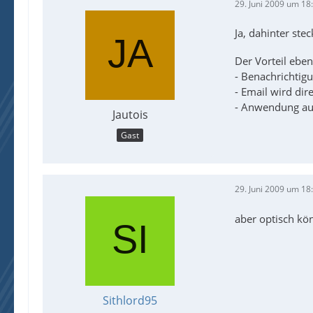
29. Juni 2009 um 18
Ja, dahinter ste
Der Vorteil eben
- Benachrichtigu
- Email wird dir
- Anwendung au
Jautois
Gast
29. Juni 2009 um 18
aber optisch kön
Sithlord95