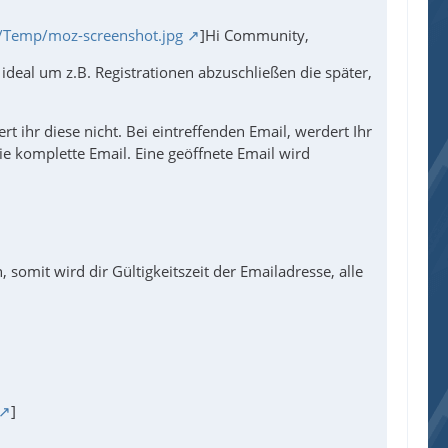
l/Temp/moz-screenshot.jpg
]Hi Community,
t ideal um z.B. Registrationen abzuschließen die später,
t ihr diese nicht. Bei eintreffenden Email, werdert Ihr
die komplette Email. Eine geöffnete Email wird
omit wird dir Gültigkeitszeit der Emailadresse, alle
]