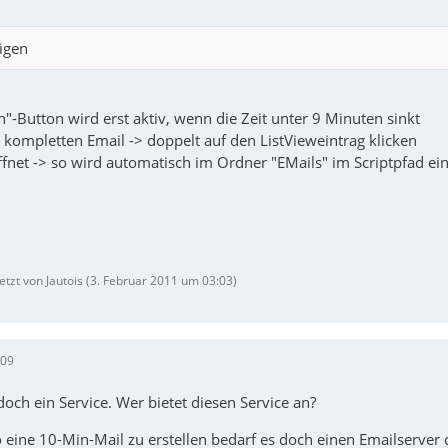
igen
n"-Button wird erst aktiv, wenn die Zeit unter 9 Minuten sinkt
 kompletten Email -> doppelt auf den ListVieweintrag klicken
ffnet -> so wird automatisch im Ordner "EMails" im Scriptpfad eine
etzt von Jautois (
3. Februar 2011 um 03:03
)
:09
doch ein Service. Wer bietet diesen Service an?
eine 10-Min-Mail zu erstellen bedarf es doch einen Emailserver d