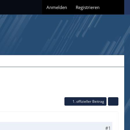
Anmelden
Registrieren
1. offizieller Beitrag
#1