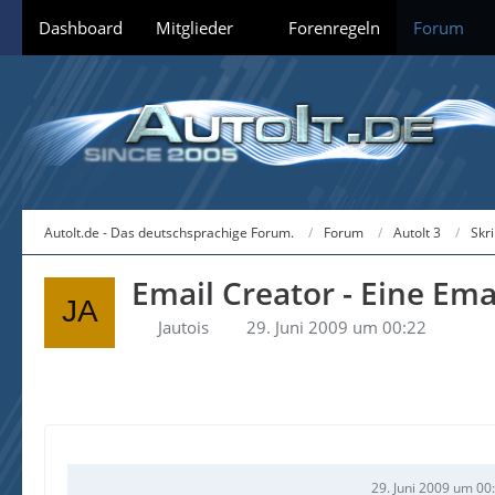
Dashboard
Mitglieder
Forenregeln
Forum
AutoIt.de - Das deutschsprachige Forum.
Forum
AutoIt 3
Skr
Email Creator - Eine Ema
Jautois
29. Juni 2009 um 00:22
29. Juni 2009 um 00