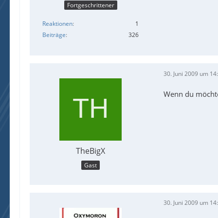
Fortgeschrittener
Reaktionen
1
Beiträge
326
30. Juni 2009 um 14
Wenn du möchtes
TheBigX
Gast
30. Juni 2009 um 14