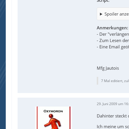
Script:
Spoiler anze
Anmerkungen:
- Der "verlänger
- Zum Lesen der
- Eine Email geö
Mfg Jautois
7 Mal editiert, zul
29. Juni 2009 um 16
Dahinter steckt 
Ich meine um so 