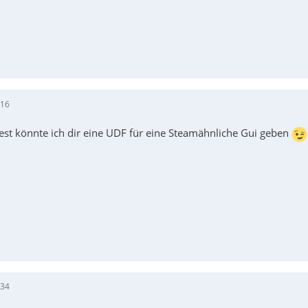
:16
t könnte ich dir eine UDF für eine Steamähnliche Gui geben
:34