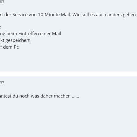
:03
ckt der Service von 10 Minute Mail. Wie soll es auch anders gehen
:
ng beim Eintreffen einer Mail
ekt gespeichert
f dem Pc
:37
ntest du noch was daher machen ......