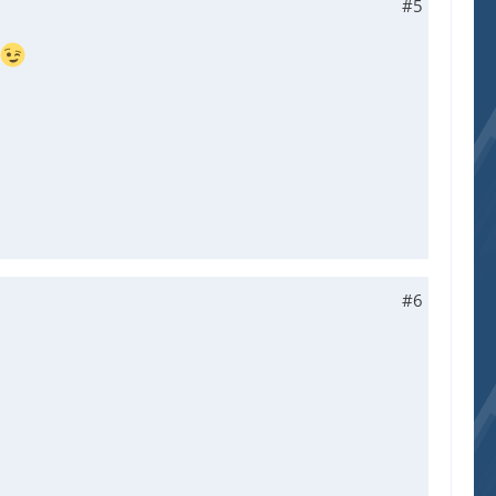
#5
#6