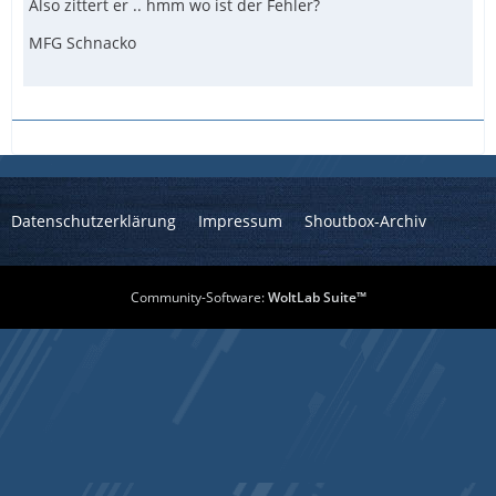
Also zittert er .. hmm wo ist der Fehler?
MFG Schnacko
Datenschutzerklärung
Impressum
Shoutbox-Archiv
Community-Software:
WoltLab Suite™