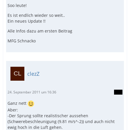
Soo leute!
Es ist endlich wieder so weit..
Ein neues Update !!
Alle Infos dazu am ersten Beitrag
MFG Schnacko
clezZ
24. September 2011 um 16:36
Ganz nett
Aber:
-Der Sprung sollte realistischer aussehen
(Schwerebeschleunigung (9.81 m/s^-2)) und auch nicht
ewig hoch in die Luft gehen.