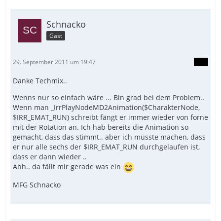
Schnacko
Gast
29. September 2011 um 19:47
Danke Techmix..
Wenns nur so einfach wäre ... Bin grad bei dem Problem..
Wenn man _IrrPlayNodeMD2Animation($CharakterNode,
$IRR_EMAT_RUN) schreibt fängt er immer wieder von forne
mit der Rotation an. Ich hab bereits die Animation so
gemacht, dass das stimmt.. aber ich müsste machen, dass
er nur alle sechs der $IRR_EMAT_RUN durchgelaufen ist,
dass er dann wieder ..
Ahh.. da fällt mir gerade was ein
MFG Schnacko