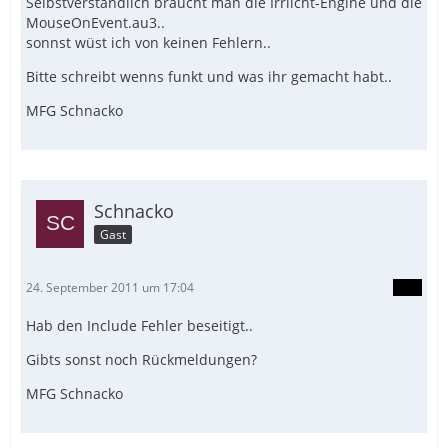
Selbstverständlich braucht man die Irrlicht-Engine und die
MouseOnEvent.au3..
sonnst wüst ich von keinen Fehlern..
Bitte schreibt wenns funkt und was ihr gemacht habt..
MFG Schnacko
Schnacko
Gast
24. September 2011 um 17:04
Hab den Include Fehler beseitigt..
Gibts sonst noch Rückmeldungen?
MFG Schnacko