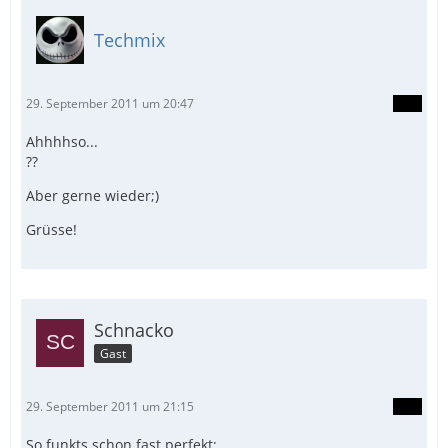
Techmix
29. September 2011 um 20:47
Ahhhhso...
??
Aber gerne wieder;)
Grüsse!
Schnacko
Gast
29. September 2011 um 21:15
So funkts schon fast perfekt: