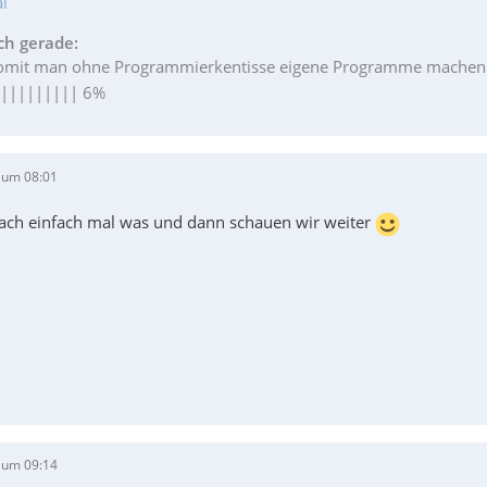
l
ch gerade:
womit man ohne Programmierkentisse eigene Programme machen k
|||||||||| 6%
 um 08:01
ach einfach mal was und dann schauen wir weiter
 um 09:14