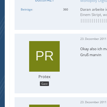
Monopoly Digita
Daran arbeite i
Beiträge
360
Einem Skript, 
|||||||||||||
23. Dezember 2011
Okay also ich m
Gruß marvin
Protex
Gast
23. Dezember 2011