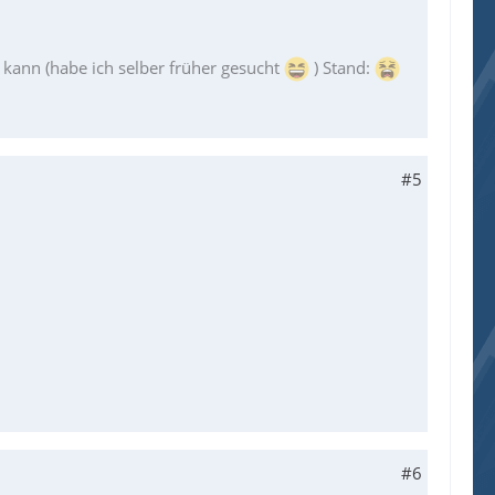
ann (habe ich selber früher gesucht
) Stand:
#5
#6