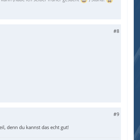
#8
#9
il, denn du kannst das echt gut!