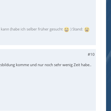
ann (habe ich selber früher gesucht
) Stand:
#10
 Ausbildung komme und nur noch sehr wenig Zeit habe..