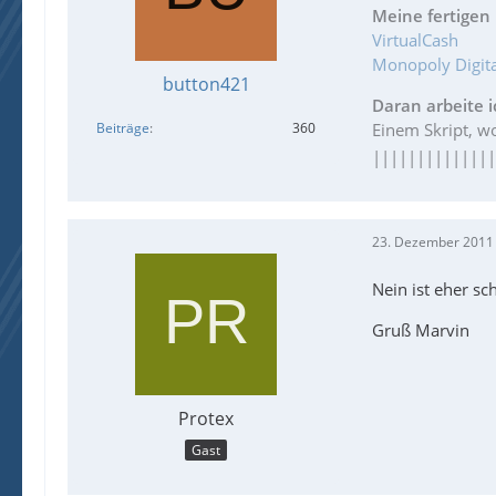
Meine fertigen 
VirtualCash
Monopoly Digita
button421
Daran arbeite i
Beiträge
360
Einem Skript, 
|||||||||||||
23. Dezember 2011
Nein ist eher s
Gruß Marvin
Protex
Gast