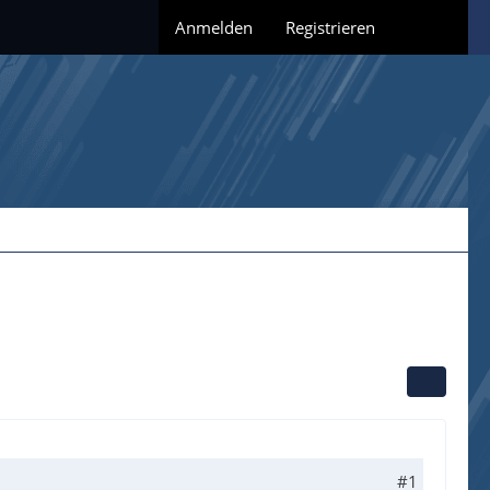
Anmelden
Registrieren
#1