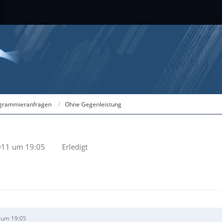
grammieranfragen
Ohne Gegenleistung
011 um 19:05
Erledigt
 um 19:05