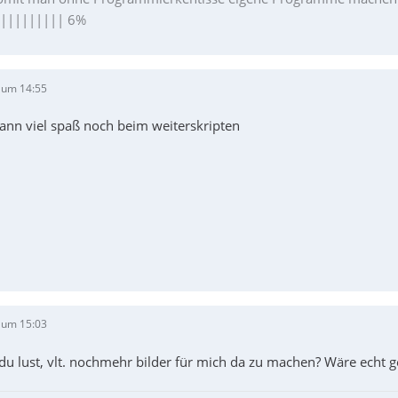
|||||||||| 6%
 um 14:55
ann viel spaß noch beim weiterskripten
 um 15:03
du lust, vlt. nochmehr bilder für mich da zu machen? Wäre echt ge