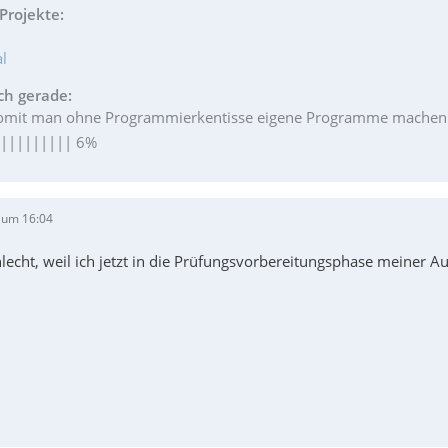
Projekte:
l
ch gerade:
womit man ohne Programmierkentisse eigene Programme machen k
|||||||||| 6%
 um 16:04
chlecht, weil ich jetzt in die Prüfungsvorbereitungsphase meiner