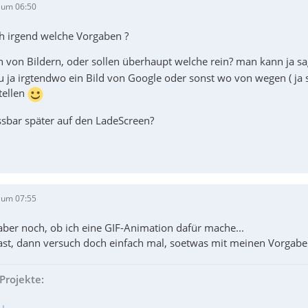
 um 06:50
h irgend welche Vorgaben ?
h von Bildern, oder sollen überhaupt welche rein? man kann ja sa
u ja irgtendwo ein Bild von Google oder sonst wo von wegen ( ja 
tellen
ssbar später auf den LadeScreen?
 um 07:55
 aber noch, ob ich eine GIF-Animation dafür mache...
st, dann versuch doch einfach mal, soetwas mit meinen Vorgabe
Projekte: