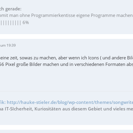
ch gerade:
womit man ohne Programmierkentisse eigene Programme machen k
|||||||||| 6%
 um 19:39
 keine zeit, sowas zu machen, aber wenn ich Icons ( und andere B
 Pixel große Bilder machen und in verschiedenen Formaten abs
fik: http://hauke-stieler.de/blog/wp-content/themes/songwrite
 IT-SIcherheit, Kuriositäten aus diesem Gebiet und vieles me