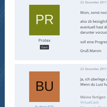
23. Dezember 2011
Moin, sonst noc
also zb bezüglic
eventuell hast d
darunter vorzus
Protex
soll eine Progre
Gast
Gruß Marvin
23. Dezember 2011
Ja, ich überlege
Wenn du Lust ha
Meine fertigen 
VirtualCash
button421