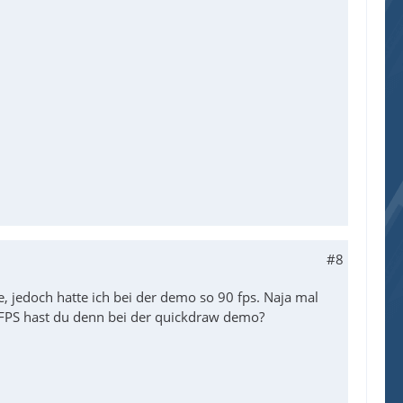
#8
e, jedoch hatte ich bei der demo so 90 fps. Naja mal
e FPS hast du denn bei der quickdraw demo?