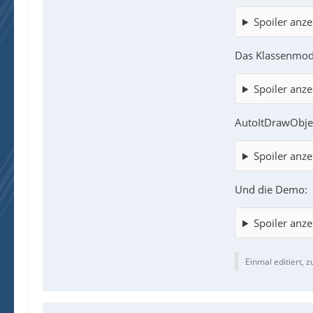
Spoiler anze
Das Klassenmod
Spoiler anze
AutoItDrawObje
Spoiler anze
Und die Demo:
Spoiler anze
Einmal editiert, z