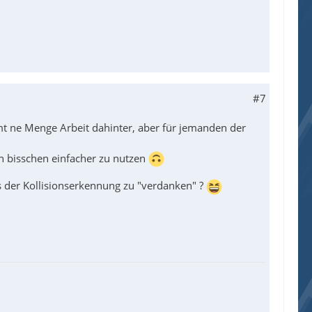
#7
mt ne Menge Arbeit dahinter, aber für jemanden der
in bisschen einfacher zu nutzen
s der Kollisionserkennung zu "verdanken" ?