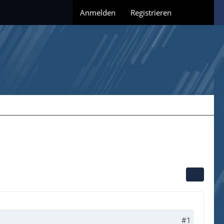
Anmelden
Registrieren
#1