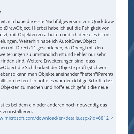
,
 weit, ich habe die erste Nachfolgeversion von Quickdraw
toItDrawObject. Hierbei habe ich auf die Fähigkeit von
etzt, mit Objekten zu arbeiten und ich denke es ist mir
gelungen. Weiterhin habe ich AutoItDrawObject
neu mit Directx11 geschrieben, da Opengl mit den
weiterungen zu umständlich ist und Fehler nur sehr
 finden sind. Weitere Erweiterungen sind, dass
wObject die Sichtbarkeit der Objekte prüft (Stichwort
 ebenso kann man Objekte aneinander "heften"(Parent)
llision testen. Ich hoffe es war der richtige Schritt, dass
 Objekten zu machen und hoffe euch gefällt die neue
 ist es bei dem ein oder anderen noch notwendig das
k zu installieren:
w.microsoft.com/download/en/details.aspx?id=6812