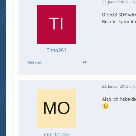
23. Januar 2012 um
DirectX SDK wir
Bei mir kommt e
Timo264
Beiträge
14
23. Januar 2012 um
Also ich habe di
moritz1243