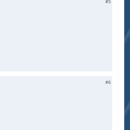
#5
#6