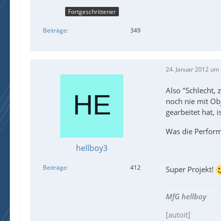
Fortgeschrittener
Beiträge
349
24. Januar 2012 um
Also "Schlecht,
noch nie mit Ob
gearbeitet hat, 
Was die Perform
hellboy3
Beiträge
412
Super Projekt!
MfG hellboy
[autoit]