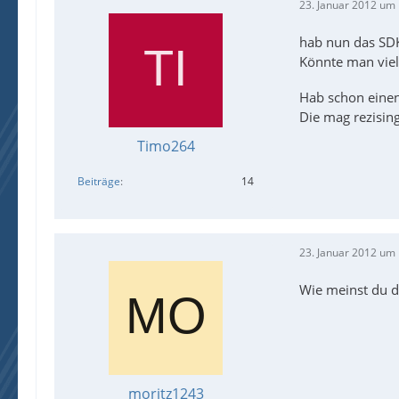
23. Januar 2012 um
hab nun das SDK 
Könnte man viel
Hab schon einen
Die mag rezisin
Timo264
Beiträge
14
23. Januar 2012 um
Wie meinst du d
moritz1243