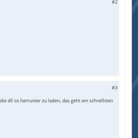
#2
#3
die dll so herrunter zu laden, das geht am schnellsten