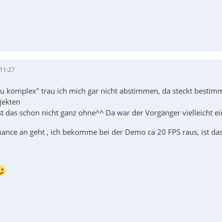
 11:27
 zu komplex" trau ich mich gar nicht abstimmen, da steckt bestim
jekten
ist das schon nicht ganz ohne^^ Da war der Vorgänger vielleicht e
ance an geht , ich bekomme bei der Demo ca 20 FPS raus, ist da