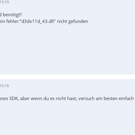
 15:10
d benötigt?
in fehler:"d3dx11d_43.dll" nicht gefunden
 15:16
eses SDK, aber wenn du es nicht hast, versuch am besten einfach 