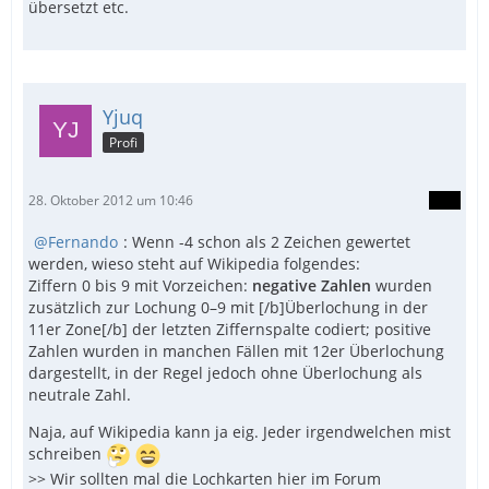
übersetzt etc.
Yjuq
Profi
28. Oktober 2012 um 10:46
Fernando
: Wenn -4 schon als 2 Zeichen gewertet
werden, wieso steht auf Wikipedia folgendes:
Ziffern 0 bis 9 mit Vorzeichen:
negative Zahlen
wurden
zusätzlich zur Lochung 0–9 mit [/b]Überlochung in der
11er Zone[/b] der letzten Ziffernspalte codiert; positive
Zahlen wurden in manchen Fällen mit 12er Überlochung
dargestellt, in der Regel jedoch ohne Überlochung als
neutrale Zahl.
Naja, auf Wikipedia kann ja eig. Jeder irgendwelchen mist
schreiben
>> Wir sollten mal die Lochkarten hier im Forum