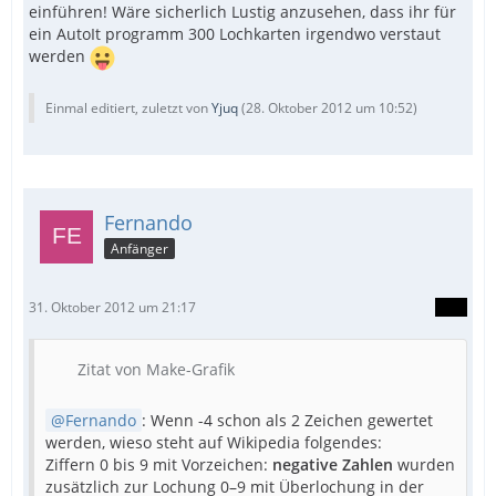
einführen! Wäre sicherlich Lustig anzusehen, dass ihr für
ein AutoIt programm 300 Lochkarten irgendwo verstaut
werden
Einmal editiert, zuletzt von
Yjuq
(
28. Oktober 2012 um 10:52
)
Fernando
Anfänger
31. Oktober 2012 um 21:17
Zitat von Make-Grafik
Fernando
: Wenn -4 schon als 2 Zeichen gewertet
werden, wieso steht auf Wikipedia folgendes:
Ziffern 0 bis 9 mit Vorzeichen:
negative Zahlen
wurden
zusätzlich zur Lochung 0–9 mit Überlochung in der