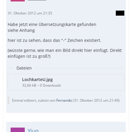
31. Oktober 2012 um 21:35
Habe jetzt eine Übersetzungskarte gefunden
siehe Anhang
hier ist zu sehen, dass das "-" Zeichen existiert.
(wüsste gerne, wie man ein Bild direkt hier einfügt. Direkt
einfügen ist zu groß?)
Dateien
LochkarteU.jpg
32,66 kB – 0 Downloads
Einmal editiert, zuletzt von
Fernando
(
31. Oktober 2012 um 21:49
)
Yjuq