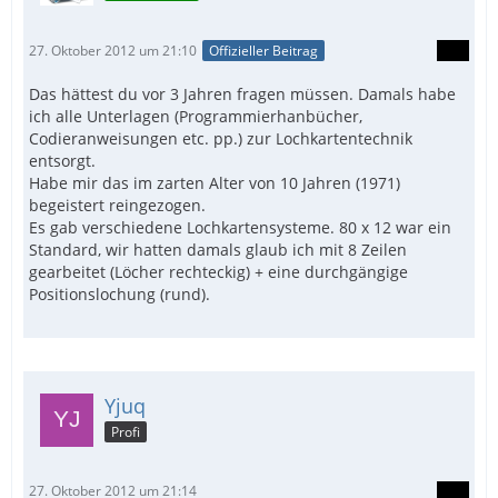
27. Oktober 2012 um 21:10
Offizieller Beitrag
Das hättest du vor 3 Jahren fragen müssen. Damals habe
ich alle Unterlagen (Programmierhanbücher,
Codieranweisungen etc. pp.) zur Lochkartentechnik
entsorgt.
Habe mir das im zarten Alter von 10 Jahren (1971)
begeistert reingezogen.
Es gab verschiedene Lochkartensysteme. 80 x 12 war ein
Standard, wir hatten damals glaub ich mit 8 Zeilen
gearbeitet (Löcher rechteckig) + eine durchgängige
Positionslochung (rund).
Yjuq
Profi
27. Oktober 2012 um 21:14