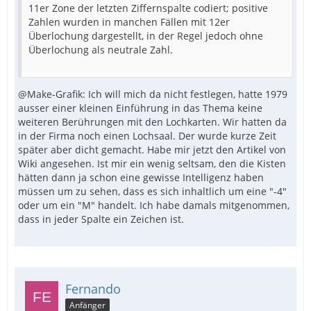
11er Zone der letzten Ziffernspalte codiert; positive
Zahlen wurden in manchen Fällen mit 12er
Überlochung dargestellt, in der Regel jedoch ohne
Überlochung als neutrale Zahl.
@Make-Grafik: Ich will mich da nicht festlegen, hatte 1979
ausser einer kleinen Einführung in das Thema keine
weiteren Berührungen mit den Lochkarten. Wir hatten da
in der Firma noch einen Lochsaal. Der wurde kurze Zeit
später aber dicht gemacht. Habe mir jetzt den Artikel von
Wiki angesehen. Ist mir ein wenig seltsam, den die Kisten
hätten dann ja schon eine gewisse Intelligenz haben
müssen um zu sehen, dass es sich inhaltlich um eine "-4"
oder um ein "M" handelt. Ich habe damals mitgenommen,
dass in jeder Spalte ein Zeichen ist.
Fernando
Anfänger