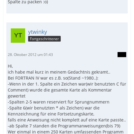
Spalte zu packen :o)
ytwinky
Fortgeschrittener
28. Oktober 2012 um 01:43
Hi,
ich habe mal kurz in meinem Gedachtnis gekramt..
Bei FORTRAN IV war es z.B. so(Stand ~1980..):
-Wenn in der 1. Spalte ein Zeichen war(wir benutzten C für
Comment) wurde die gesamte Karte als Kommentar
gewertet
-Spalten 2-5 waren reserviert für Sprungnummern
-Spalte 6(wir benutzten * als Zeichen) war die
Kennzeichnung für eine Fortsetzungskarte,
falls eine Anweisung nicht komplett auf eine Karte passte..
-ab Spalte 7 standen die Programmanweisungen(bis 79)
Wer einmal in einem 250 Karten umfassenden Programm