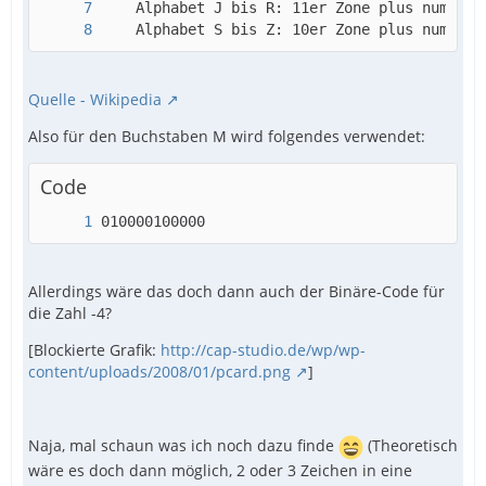
    Alphabet S bis Z: 10er Zone plus numeris
Quelle - Wikipedia
Also für den Buchstaben M wird folgendes verwendet:
Code
010000100000
Allerdings wäre das doch dann auch der Binäre-Code für
die Zahl -4?
[Blockierte Grafik:
http://cap-studio.de/wp/wp-
content/uploads/2008/01/pcard.png
]
Naja, mal schaun was ich noch dazu finde
(Theoretisch
wäre es doch dann möglich, 2 oder 3 Zeichen in eine