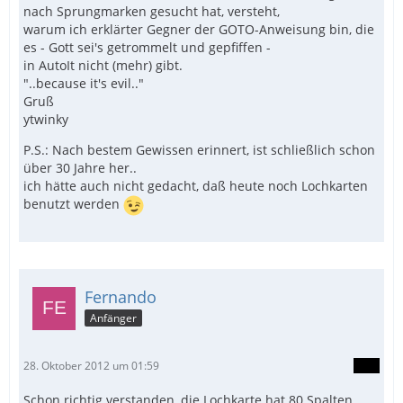
nach Sprungmarken gesucht hat, versteht,
warum ich erklärter Gegner der GOTO-Anweisung bin, die
es - Gott sei's getrommelt und gepfiffen -
in AutoIt nicht (mehr) gibt.
"..because it's evil.."
Gruß
ytwinky
P.S.: Nach bestem Gewissen erinnert, ist schließlich schon
über 30 Jahre her..
ich hätte auch nicht gedacht, daß heute noch Lochkarten
benutzt werden
Fernando
Anfänger
28. Oktober 2012 um 01:59
Schon richtig verstanden, die Lochkarte hat 80 Spalten.