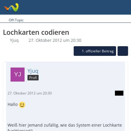
Off-Topic
Lochkarten codieren
Yjuq
27. Oktober 2012 um 20:30
1. offizieller Beitrag
Yjuq
Profi
27. Oktober 2012 um 20:30
Hallo
Weiß hier jemand zufällig, wie das System einer Lochkarte
funktioniert?