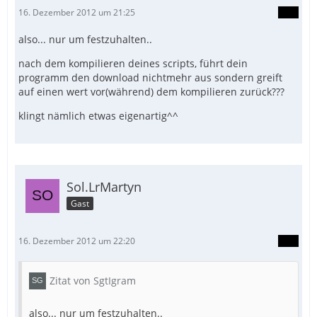
16. Dezember 2012 um 21:25
also... nur um festzuhalten..
nach dem kompilieren deines scripts, führt dein
programm den download nichtmehr aus sondern greift
auf einen wert vor(während) dem kompilieren zurück???
klingt nämlich etwas eigenartig^^
Sol.LrMartyn
Gast
16. Dezember 2012 um 22:20
Zitat von SgtIgram
also... nur um festzuhalten..