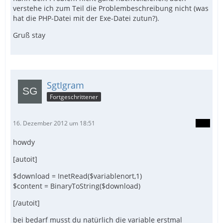
verstehe ich zum Teil die Problembeschreibung nicht (was
hat die PHP-Datei mit der Exe-Datei zutun?).
Gruß stay
SgtIgram
Fortgeschrittener
16. Dezember 2012 um 18:51
howdy
[autoit]
$download = InetRead($variablenort,1)
$content = BinaryToString($download)
[/autoit]
bei bedarf musst du natürlich die variable erstmal