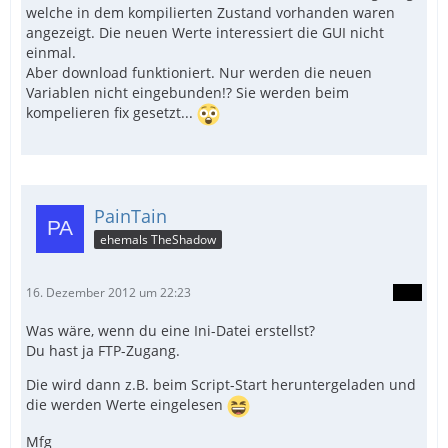
welche in dem kompilierten Zustand vorhanden waren
angezeigt. Die neuen Werte interessiert die GUI nicht
einmal.
Aber download funktioniert. Nur werden die neuen
Variablen nicht eingebunden!? Sie werden beim
kompelieren fix gesetzt...
PainTain
ehemals TheShadow
16. Dezember 2012 um 22:23
Was wäre, wenn du eine Ini-Datei erstellst?
Du hast ja FTP-Zugang.
Die wird dann z.B. beim Script-Start heruntergeladen und
die werden Werte eingelesen
Mfg