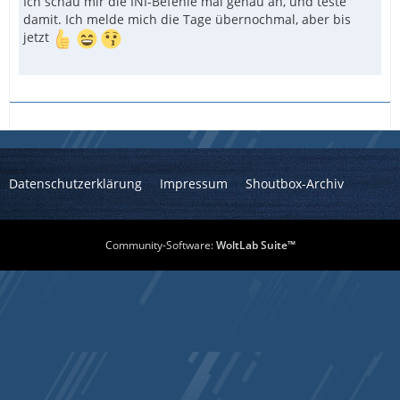
Ich schau mir die INI-Befehle mal genau an, und teste
damit. Ich melde mich die Tage übernochmal, aber bis
jetzt
Datenschutzerklärung
Impressum
Shoutbox-Archiv
Community-Software:
WoltLab Suite™