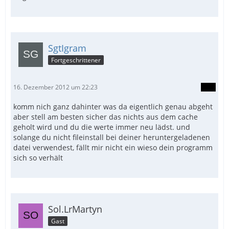
SgtIgram
Fortgeschrittener
16. Dezember 2012 um 22:23
komm nich ganz dahinter was da eigentlich genau abgeht
aber stell am besten sicher das nichts aus dem cache
geholt wird und du die werte immer neu lädst. und
solange du nicht fileinstall bei deiner heruntergeladenen
datei verwendest, fällt mir nicht ein wieso dein programm
sich so verhält
Sol.LrMartyn
Gast