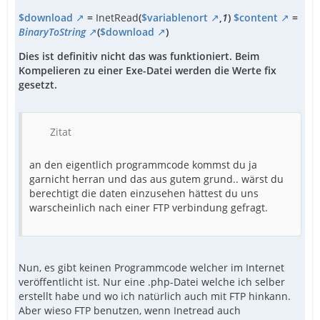
$download
=
InetRead
(
$variablenort
,
1
)
$content
=
BinaryToString
(
$download
)
Dies ist definitiv nicht das was funktioniert. Beim
Kompelieren zu einer Exe-Datei werden die Werte fix
gesetzt.
Zitat
an den eigentlich programmcode kommst du ja
garnicht herran und das aus gutem grund.. wärst du
berechtigt die daten einzusehen hättest du uns
warscheinlich nach einer FTP verbindung gefragt.
Nun, es gibt keinen Programmcode welcher im Internet
veröffentlicht ist. Nur eine .php-Datei welche ich selber
erstellt habe und wo ich natürlich auch mit FTP hinkann.
Aber wieso FTP benutzen, wenn Inetread auch