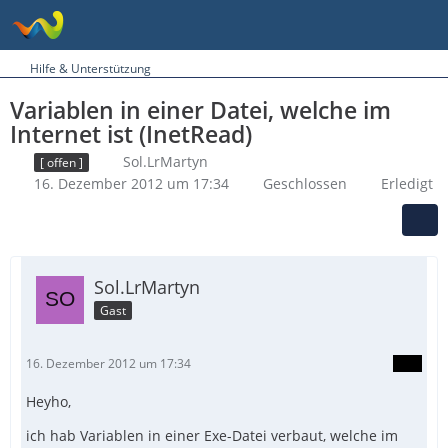
Hilfe & Unterstützung
Variablen in einer Datei, welche im
Internet ist (InetRead)
Sol.LrMartyn
[ offen ]
16. Dezember 2012 um 17:34
Geschlossen
Erledigt
Sol.LrMartyn
Gast
16. Dezember 2012 um 17:34
Heyho,
ich hab Variablen in einer Exe-Datei verbaut, welche im