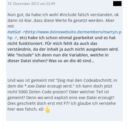
16. Dezember 2012 um 22:49
Nun gut, da habe ich wohl #include falsch verstanden, ok
dann ist klar, dass diese Werte fix gesetzt werden. Aber
mit
InetGet
(
http://www.deinewebsite.de/members/martyn.p
hp
, etc
) habe ich schon einmal gearbeitet und es hat
nicht funktioniert. FÜr mich fehlt da auch das
verständnis, da der inhalt ja auch nicht ausgelesen wird.
Wie "include" ich denn nun die Variablen, welche in
dieser Datei stehen? Was so an die 40 sind...
Und was ist gemeint mit "Zeig mal den Codeabschnitt, in
dem die *.exe-Datei erzeugt wird." Ich kann doch jetzt
nicht 5000 Zeilen Code posten? Oder welcher Teil ist
gemeint? Denn wo wird explizit eine exe-Datei erzeugt?
Dies geschieht doch erst mit F7? Ich glaube ich verstehe
hier was falsch, xD