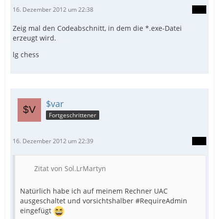
16. Dezember 2012 um 22:38
Zeig mal den Codeabschnitt, in dem die *.exe-Datei
erzeugt wird.
lg chess
$var
Fortgeschrittener
16. Dezember 2012 um 22:39
Zitat von Sol.LrMartyn
Natürlich habe ich auf meinem Rechner UAC
ausgeschaltet und vorsichtshalber #RequireAdmin
eingefügt