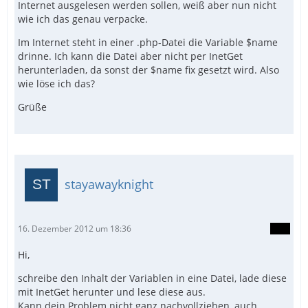
Internet ausgelesen werden sollen, weiß aber nun nicht
wie ich das genau verpacke.
Im Internet steht in einer .php-Datei die Variable $name
drinne. Ich kann die Datei aber nicht per InetGet
herunterladen, da sonst der $name fix gesetzt wird. Also
wie löse ich das?
Grüße
stayawayknight
16. Dezember 2012 um 18:36
Hi,
schreibe den Inhalt der Variablen in eine Datei, lade diese
mit InetGet herunter und lese diese aus.
Kann dein Problem nicht ganz nachvollziehen, auch