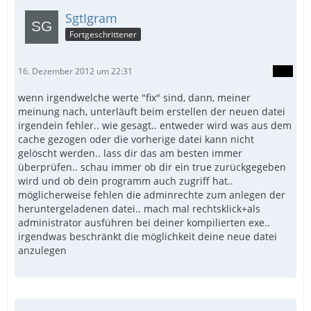
SgtIgram
Fortgeschrittener
16. Dezember 2012 um 22:31
wenn irgendwelche werte "fix" sind, dann, meiner
meinung nach, unterläuft beim erstellen der neuen datei
irgendein fehler.. wie gesagt.. entweder wird was aus dem
cache gezogen oder die vorherige datei kann nicht
gelöscht werden.. lass dir das am besten immer
überprüfen.. schau immer ob dir ein true zurückgegeben
wird und ob dein programm auch zugriff hat..
möglicherweise fehlen die adminrechte zum anlegen der
heruntergeladenen datei.. mach mal rechtsklick+als
administrator ausführen bei deiner kompilierten exe..
irgendwas beschränkt die möglichkeit deine neue datei
anzulegen