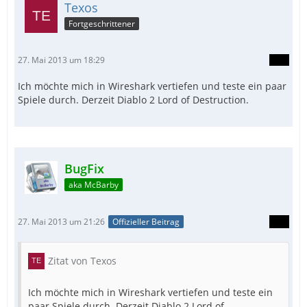
Texos
Fortgeschrittener
27. Mai 2013 um 18:29
Ich möchte mich in Wireshark vertiefen und teste ein paar
Spiele durch. Derzeit Diablo 2 Lord of Destruction.
BugFix
aka McBarby
27. Mai 2013 um 21:26
Offizieller Beitrag
Zitat von Texos
Ich möchte mich in Wireshark vertiefen und teste ein
paar Spiele durch. Derzeit Diablo 2 Lord of