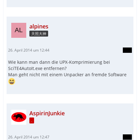
alpines
天照大神
26. April 2014 um 12:44
Wie kann man dann die UPX-Komprimierung bei
SciTE4AutoIt.exe entfernen?
Man geht nicht mit einem Unpacker an fremde Software
AspirinJunkie
.
26. April 2014 um 12:47