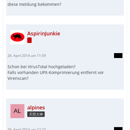
diese meldung bekommen?
AspirinJunkie
.
26. April 2014 um 11:59
Schon bei VirusTotal hochgeladen?
Falls vorhanden UPX-Komprimierung entfernt vor
Virenscan?
alpines
天照大神
26. April 2014 um 12:27