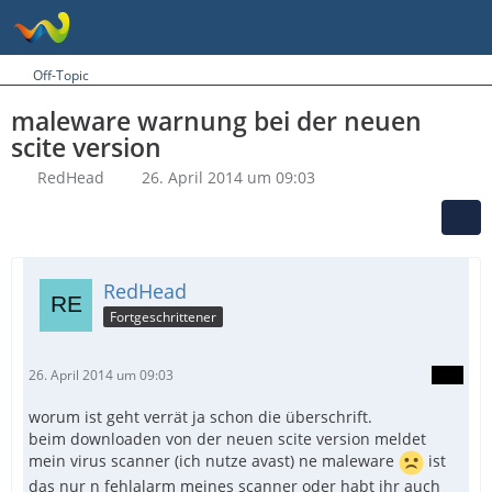
Off-Topic
maleware warnung bei der neuen
scite version
RedHead
26. April 2014 um 09:03
RedHead
Fortgeschrittener
26. April 2014 um 09:03
worum ist geht verrät ja schon die überschrift.
beim downloaden von der neuen scite version meldet
mein virus scanner (ich nutze avast) ne maleware
ist
das nur n fehlalarm meines scanner oder habt ihr auch