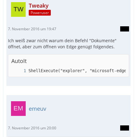
Tweaky
Poweruser
7. November 2016 um 19:47
Ich weiß zwar nicht warum dein Befehl "Dokumente"
öffnet, aber zum öffnen von Edge genügt folgendes.
AutoIt
ShellExecute("explorer", "microsoft-edge:")
emeuv
7. November 2016 um 20:00