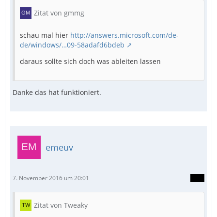
Zitat von gmmg
schau mal hier
http://answers.microsoft.com/de-
de/windows/…09-58adafd6bdeb
daraus sollte sich doch was ableiten lassen
Danke das hat funktioniert.
emeuv
7. November 2016 um 20:01
Zitat von Tweaky