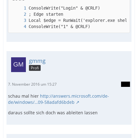
ConsoleWrite("1" & @CRLF)
gmmg
Profi
7. November 2016 um 15:27
schau mal hier
http://answers.microsoft.com/de-
de/windows/…09-58adafd6bdeb
daraus sollte sich doch was ableiten lassen