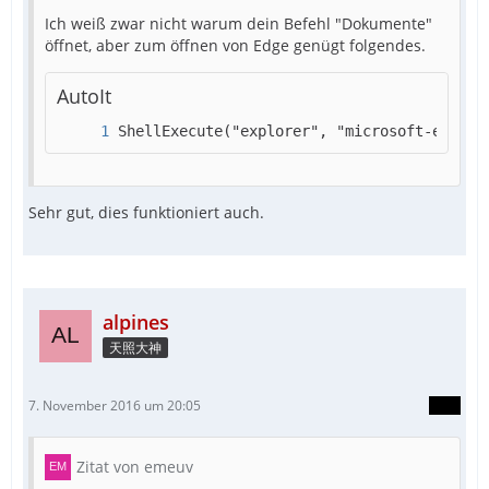
Ich weiß zwar nicht warum dein Befehl "Dokumente"
öffnet, aber zum öffnen von Edge genügt folgendes.
AutoIt
ShellExecute("explorer", "microsoft-edge:"
Sehr gut, dies funktioniert auch.
alpines
天照大神
7. November 2016 um 20:05
Zitat von emeuv