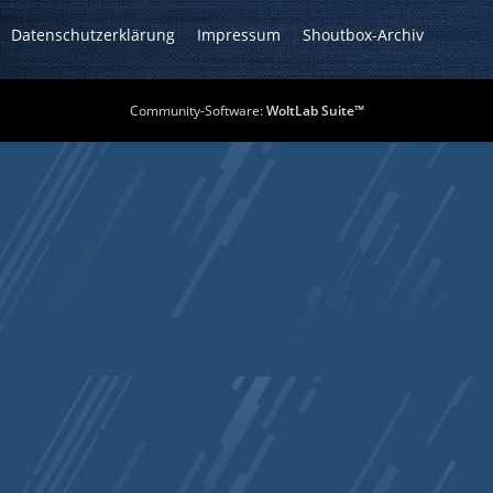
Datenschutzerklärung
Impressum
Shoutbox-Archiv
Community-Software:
WoltLab Suite™