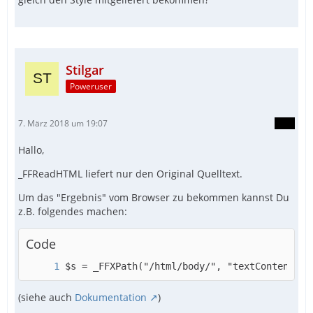
Stilgar
Poweruser
7. März 2018 um 19:07
Hallo,
_FFReadHTML liefert nur den Original Quelltext.
Um das "Ergebnis" vom Browser zu bekommen kannst Du
z.B. folgendes machen:
Code
$s = _FFXPath("/html/body/", "textContent", 
(siehe auch
Dokumentation
)