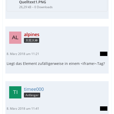
Quelltext1.PNG
26,29 kB – 0 Downloads
alpines
天照大神
8. März 2018 um 11:21
Liegt das Element zufälligerweise in einem <iframe>-Tag?
timee000
Anfänger
8. März 2018 um 11:41