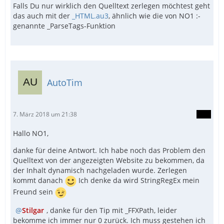
Falls Du nur wirklich den Quelltext zerlegen möchtest geht
das auch mit der
_HTML.au3
, ähnlich wie die von NO1 :-
genannte _ParseTags-Funktion
AutoTim
7. März 2018 um 21:38
Hallo NO1,
danke für deine Antwort. Ich habe noch das Problem den
Quelltext von der angezeigten Website zu bekommen, da
der Inhalt dynamisch nachgeladen wurde. Zerlegen
kommt danach
Ich denke da wird StringRegEx mein
Freund sein
Stilgar
, danke für den Tip mit _FFXPath, leider
bekomme ich immer nur 0 zurück. Ich muss gestehen ich