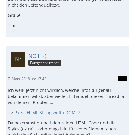
nicht den Seitenquelltext.
Grüße
Tim
NO1 :-)
Fortgeschrittener
7. März 2018 um 17:43
Ich weiß jetzt nicht wirklich, welche Infos du genau
bekommen willst, aber vielleicht handelt dieser Thread ja
von deinem Problem...
-->
Parse HTML String width DOM
Da bekommst du halt den reinen HTML Code und die
Styles (extra)... oder magst du für jedes Element auch
gleich den Style mitgeliefert bekommen?