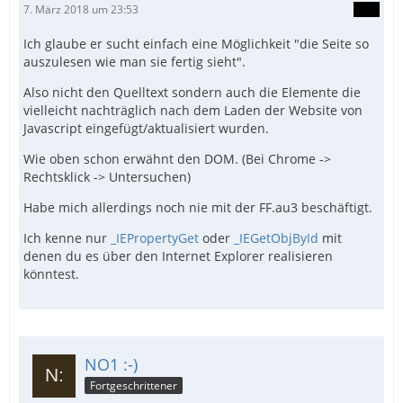
7. März 2018 um 23:53
Ich glaube er sucht einfach eine Möglichkeit "die Seite so
auszulesen wie man sie fertig sieht".
Also nicht den Quelltext sondern auch die Elemente die
vielleicht nachträglich nach dem Laden der Website von
Javascript eingefügt/aktualisiert wurden.
Wie oben schon erwähnt den DOM. (Bei Chrome ->
Rechtsklick -> Untersuchen)
Habe mich allerdings noch nie mit der FF.au3 beschäftigt.
Ich kenne nur
_IEPropertyGet
oder
_IEGetObjById
mit
denen du es über den Internet Explorer realisieren
könntest.
NO1 :-)
Fortgeschrittener