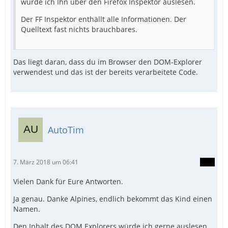
würde ich Ihn über den Firefox Inspektor auslesen.
Der FF Inspektor enthällt alle Informationen. Der
Quelltext fast nichts brauchbares.
Das liegt daran, dass du im Browser den DOM-Explorer
verwendest und das ist der bereits verarbeitete Code.
AutoTim
7. März 2018 um 06:41
Vielen Dank für Eure Antworten.
Ja genau. Danke Alpines, endlich bekommt das Kind einen
Namen.
Den Inhalt des DOM Explorers würde ich gerne auslesen,