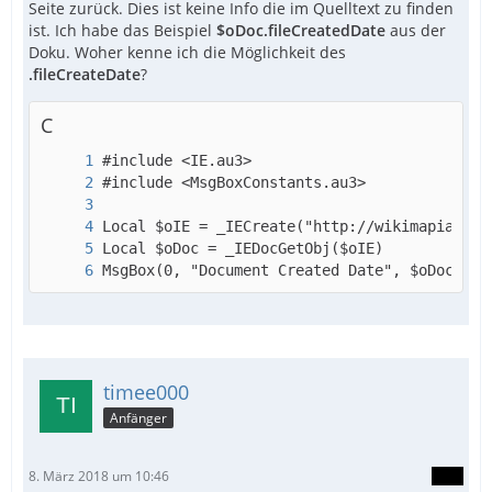
Seite zurück. Dies ist keine Info die im Quelltext zu finden
ist. Ich habe das Beispiel
$oDoc.fileCreatedDate
aus der
Doku. Woher kenne ich die Möglichkeit des
.fileCreateDate
?
C
MsgBox(0, "Document Created Date", $oDoc.fil
timee000
Anfänger
8. März 2018 um 10:46