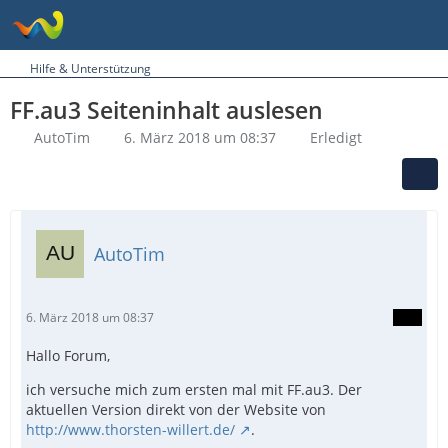
Hilfe & Unterstützung
FF.au3 Seiteninhalt auslesen
AutoTim
6. März 2018 um 08:37
Erledigt
AutoTim
6. März 2018 um 08:37
Hallo Forum,
ich versuche mich zum ersten mal mit FF.au3. Der
aktuellen Version direkt von der Website von
http://www.thorsten-willert.de/
.