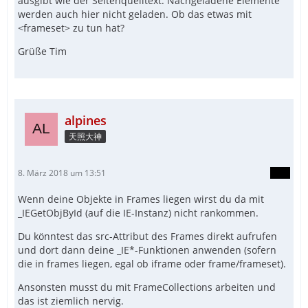
ausgibt wie der Seitenquelltext. Nachgeladene Elemente
werden auch hier nicht geladen. Ob das etwas mit
<frameset> zu tun hat?
Grüße Tim
alpines
天照大神
8. März 2018 um 13:51
Wenn deine Objekte in Frames liegen wirst du da mit
_IEGetObjById (auf die IE-Instanz) nicht rankommen.
Du könntest das src-Attribut des Frames direkt aufrufen
und dort dann deine _IE*-Funktionen anwenden (sofern
die in frames liegen, egal ob iframe oder frame/frameset).
Ansonsten musst du mit FrameCollections arbeiten und
das ist ziemlich nervig.