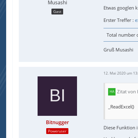
Musashi
Etwas googlen 
Gast
Erster Treffer :
e
Total number of
Gruß Musashi
12. Mai 2020 um 13
Zitat von
_ReadExcel()
Bitnugger
Diese Funktion i
Poweruser