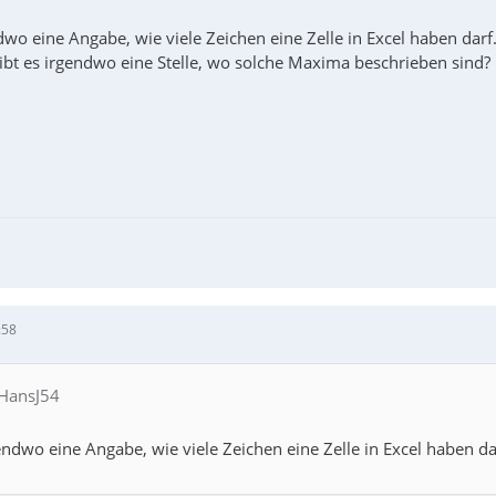
dwo eine Angabe, wie viele Zeichen eine Zelle in Excel haben darf.
gibt es irgendwo eine Stelle, wo solche Maxima beschrieben sind?
:58
 HansJ54
endwo eine Angabe, wie viele Zeichen eine Zelle in Excel haben da