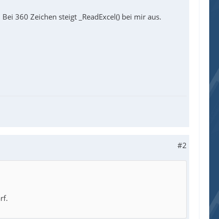
 Bei 360 Zeichen steigt _ReadExcel() bei mir aus.
#2
rf.