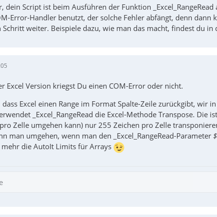
r, dein Script ist beim Ausführen der Funktion _Excel_RangeRead 
OM-Error-Handler benutzt, der solche Fehler abfängt, denn dann
Schritt weiter. Beispiele dazu, wie man das macht, findest du in 
:05
r Excel Version kriegst Du einen COM-Error oder nicht.
 dass Excel einen Range im Format Spalte-Zeile zurückgibt, wir in
erwendet _Excel_RangeRead die Excel-Methode Transpose. Die ist 
pro Zelle umgehen kann) nur 255 Zeichen pro Zelle transponiere
nn man umgehen, wenn man den _Excel_RangeRead-Parameter
$
 mehr die AutoIt Limits für Arrays
e