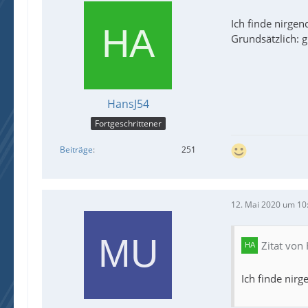
Ich finde nirgen
Grundsätzlich: 
HansJ54
Fortgeschrittener
Beiträge
251
12. Mai 2020 um 10
Zitat von
Ich finde nirg