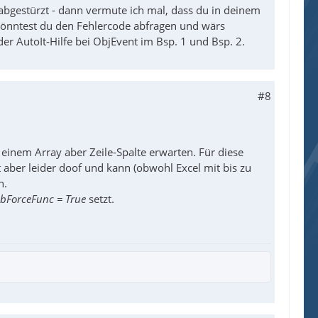
abgestürzt - dann vermute ich mal, dass du in deinem
 könntest du den Fehlercode abfragen und wärs
der AutoIt-Hilfe bei ObjEvent im Bsp. 1 und Bsp. 2.
#8
 einem Array aber Zeile-Spalte erwarten. Für diese
aber leider doof und kann (obwohl Excel mit bis zu
n.
bForceFunc = True
setzt.