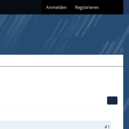
Anmelden
Registrieren
#1