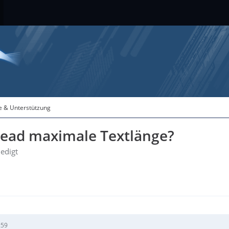
fe & Unterstützung
Read maximale Textlänge?
ledigt
:59