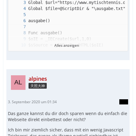
Alles anzeigen
EndFunc
alpines
天照大神
3. September 2020 um 01:34
Das ganze kannst du dir doch sparen wenn du einfach die
Webseite direkt einbettest oder nicht?
Ich bin mir ziemlich sicher, dass mit ein wenig Javascript
Trickserei, das ganze als iframe partiell einbindbar ist.