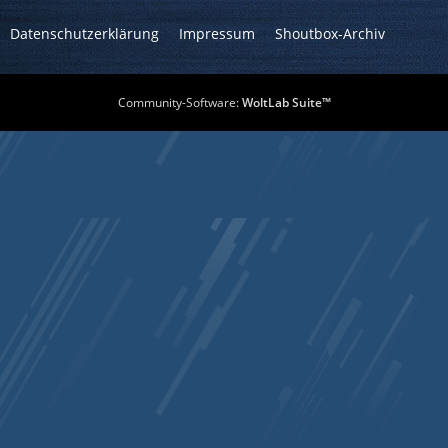
Datenschutzerklärung
Impressum
Shoutbox-Archiv
Community-Software:
WoltLab Suite™