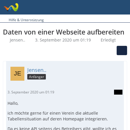
Hilfe & Unterstützung
Daten von einer Webseite aufbereiten
Jensen..
3. September 2020 um 01:19
Erledigt
Jensen..
Anfänger
3. September 2020 um 01:19
Hallo,
ich möchte gerne für einen Verein die aktuelle
Tabellensituation auf deren Homepage integrieren.
Da es keine API seitens des Betreibers gibt, wollte ich es