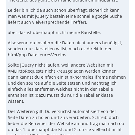
Leider bin ich da auch schon überfragt, sicherlich kann
man was mit jQuery basteln (eine schnelle google Suche
liefert auch vielversprechende Treffer),
aber das ist überhaupt nicht meine Baustelle.
Also wenn du insofern die Daten nicht anders benötigst,
sondern nur darstellen willst, mach es direkt in der
html/php Datei euresVereins.
Sollte jQuery nicht laufen, weil andere Websiten mit
XMLHttpRequests nicht kreuzgeladen werden können,
dann kannst du einfach ein stinknormales iframe nehmen
und den source auf die Seite setzen und nachträglich
einfach alles entfernen welches nicht in der Tabelle
enthalten ist (dazu musst du nur die Tabellenklasse
wissen).
Des Weiteren gilt: Du versuchst automatisiert von der
Seite Daten zu holen und zu verarbeiten. Schreib doch
lieber die Betreiber der Website an und frag mal nach ob
du das 1. überhaupt darfst, und 2. ob sie vielleicht nicht