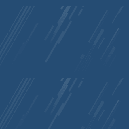
EndFunc