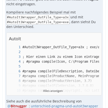
nicht eingetragen.
Kompiliere nachfolgendes Beispiel mal mit
und mit
#AutoIt3Wrapper_OutFile_Type=a3x
, dann siehst Du
#AutoIt3Wrapper_OutFile_Type=exe
den Unterschied.
AutoIt
Alles anzeigen
Siehe auch die ausführliche Beschreibung von
Bitnugger
:
unterschied-pragma-und-autoit3wrapper