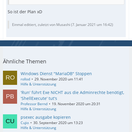
So ist der Plan xD
EndFunc   ;==>Example
Einmal editiert, zuletzt von Musashi (
7. Januar 2021 um 16:42
)
Ähnliche Themen
Windows Dienst "MariaDB" Stoppen
rollod
29. November 2020 um 11:41
Hilfe & Unterstützung
'Run' führt Exe NICHT aus die Adminrechte benötigt,
'ShellExecute' tut's
Professor Bernd
19. November 2020 um 20:31
Hilfe & Unterstützung
psexec ausgabe kopieren
Cujio
30. September 2020 um 13:23
Hilfe & Unterstützung