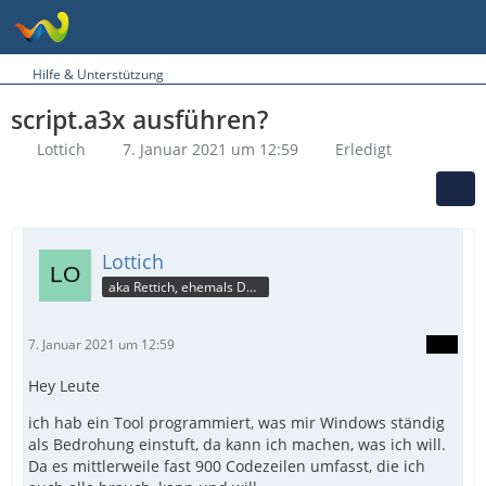
Hilfe & Unterstützung
script.a3x ausführen?
Lottich
7. Januar 2021 um 12:59
Erledigt
Lottich
aka Rettich, ehemals DAU
7. Januar 2021 um 12:59
Hey Leute
ich hab ein Tool programmiert, was mir Windows ständig
als Bedrohung einstuft, da kann ich machen, was ich will.
Da es mittlerweile fast 900 Codezeilen umfasst, die ich