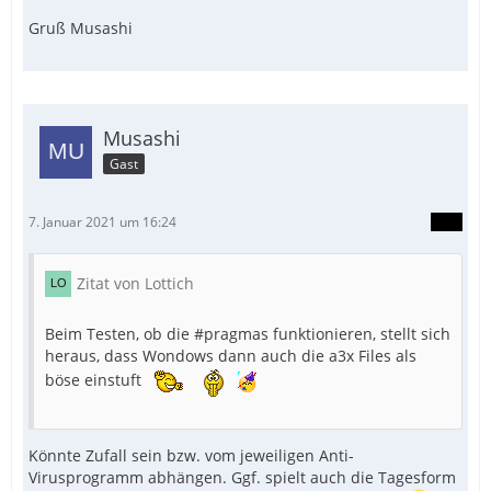
EndIf
Gruß Musashi
Musashi
Gast
7. Januar 2021 um 16:24
Zitat von Lottich
Beim Testen, ob die #pragmas funktionieren, stellt sich
heraus, dass Wondows dann auch die a3x Files als
böse einstuft
Könnte Zufall sein bzw. vom jeweiligen Anti-
Virusprogramm abhängen. Ggf. spielt auch die Tagesform