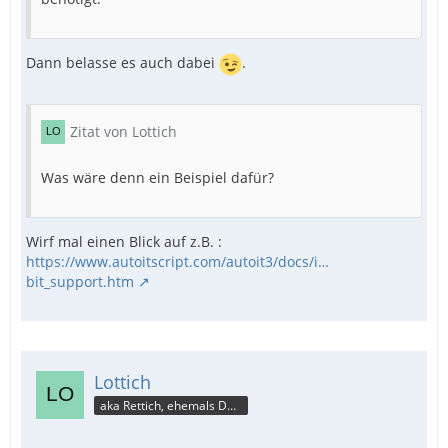
Dann belasse es auch dabei
.
Zitat von Lottich
Was wäre denn ein Beispiel dafür?
Wirf mal einen Blick auf z.B. :
https://www.autoitscript.com/autoit3/docs/i…
bit_support.htm
Lottich
aka Rettich, ehemals DAU