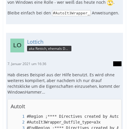
von Windows eine Rolle - wer weiß das heute noch
.
Bleibe einfach bei den
Anweisungen.
#AutoIt3Wrapper_
Lottich
aka Rettich, ehemals DAU
7. Januar 2021 um 16:36
Hab dieses Beispiel aus der Hilfe benutzt. Es wird ohne
weiteres kompiliert, aber nachdem ich nur drauf
rechtsklicke um die Eigenschaften einzusehen, kommt der
WindowsHammer...
AutoIt