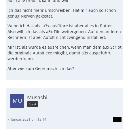
auch alle brauch, kann und will
ich das nicht mehr umschreiben. Hat mir auch so schon
genug Nerven gekostet.
Wenn ich das als .a3x ausführe ist aber alles in Butter.
Also will ich das als a3x File weitergeben. Auf den anderen
Rechnern ist aber AutoIt nicht zwingend installiert.
Mir ist, als würde es ausreichen, wenn man dem a3x Script
die originale AutoIt.exe mitgibt, damit a3x ausgeführt
werden kann.
Aber wie zum Geier mach ich das?
Musashi
Gast
7. Januar 2021 um 13:14