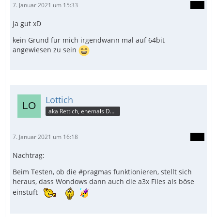
7. Januar 2021 um 15:33
ja gut xD
kein Grund für mich irgendwann mal auf 64bit
angewiesen zu sein
Lottich
aka Rettich, ehemals DAU
7. Januar 2021 um 16:18
Nachtrag:
Beim Testen, ob die #pragmas funktionieren, stellt sich
heraus, dass Wondows dann auch die a3x Files als böse
einstuft