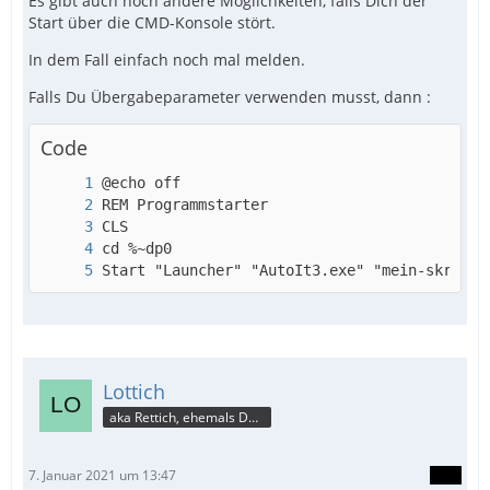
Es gibt auch noch andere Möglichkeiten, falls Dich der
Start über die CMD-Konsole stört.
In dem Fall einfach noch mal melden.
Falls Du Übergabeparameter verwenden musst, dann :
Code
Start "Launcher" "AutoIt3.exe" "mein-skript.
Lottich
aka Rettich, ehemals DAU
7. Januar 2021 um 13:47