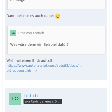
Dann belasse es auch dabei
.
Zitat von Lottich
Was wäre denn ein Beispiel dafür?
Wirf mal einen Blick auf z.B. :
https://www.autoitscript.com/autoit3/docs/i…
bit_support.htm
Lottich
aka Rettich, ehemals DAU