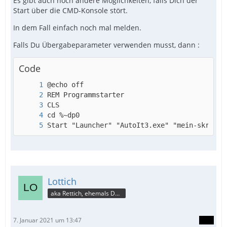
Es gibt auch noch andere Möglichkeiten, falls Dich der
Start über die CMD-Konsole stört.
In dem Fall einfach noch mal melden.
Falls Du Übergabeparameter verwenden musst, dann :
Code
Start "Launcher" "AutoIt3.exe" "mein-skript.
Lottich
aka Rettich, ehemals DAU
7. Januar 2021 um 13:47