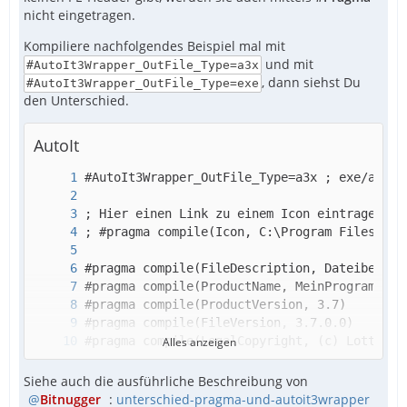
nicht eingetragen.
Kompiliere nachfolgendes Beispiel mal mit
und mit
#AutoIt3Wrapper_OutFile_Type=a3x
, dann siehst Du
#AutoIt3Wrapper_OutFile_Type=exe
den Unterschied.
AutoIt
Alles anzeigen
Siehe auch die ausführliche Beschreibung von
Bitnugger
:
unterschied-pragma-und-autoit3wrapper