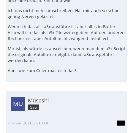
auch alle brauch, kann und will
ich das nicht mehr umschreiben. Hat mir auch so schon
genug Nerven gekostet.
Wenn ich das als .a3x ausführe ist aber alles in Butter.
Also will ich das als a3x File weitergeben. Auf den anderen
Rechnern ist aber AutoIt nicht zwingend installiert.
Mir ist, als würde es ausreichen, wenn man dem a3x Script
die originale AutoIt.exe mitgibt, damit a3x ausgeführt
werden kann.
Aber wie zum Geier mach ich das?
Musashi
Gast
7. Januar 2021 um 13:14