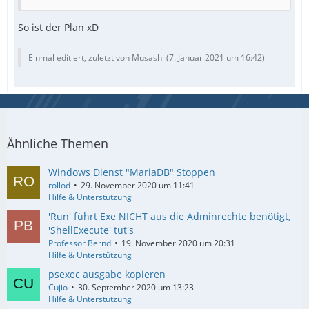
So ist der Plan xD
EndFunc   ;==>Example
Einmal editiert, zuletzt von Musashi (
7. Januar 2021 um 16:42
)
Ähnliche Themen
Windows Dienst "MariaDB" Stoppen
rollod
29. November 2020 um 11:41
Hilfe & Unterstützung
'Run' führt Exe NICHT aus die Adminrechte benötigt,
'ShellExecute' tut's
Professor Bernd
19. November 2020 um 20:31
Hilfe & Unterstützung
psexec ausgabe kopieren
Cujio
30. September 2020 um 13:23
Hilfe & Unterstützung