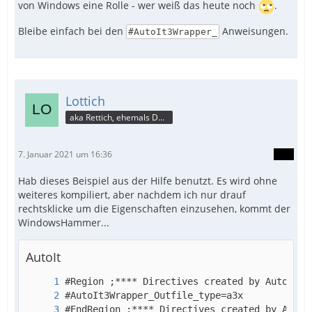
von Windows eine Rolle - wer weiß das heute noch
.
Bleibe einfach bei den
Anweisungen.
#AutoIt3Wrapper_
Lottich
aka Rettich, ehemals DAU
7. Januar 2021 um 16:36
Hab dieses Beispiel aus der Hilfe benutzt. Es wird ohne
weiteres kompiliert, aber nachdem ich nur drauf
rechtsklicke um die Eigenschaften einzusehen, kommt der
WindowsHammer...
AutoIt