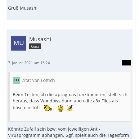
EndIf
Gruß Musashi
Musashi
Gast
7. Januar 2021 um 16:24
Zitat von Lottich
Beim Testen, ob die #pragmas funktionieren, stellt sich
heraus, dass Wondows dann auch die a3x Files als
böse einstuft
Könnte Zufall sein bzw. vom jeweiligen Anti-
Virusprogramm abhängen. Ggf. spielt auch die Tagesform