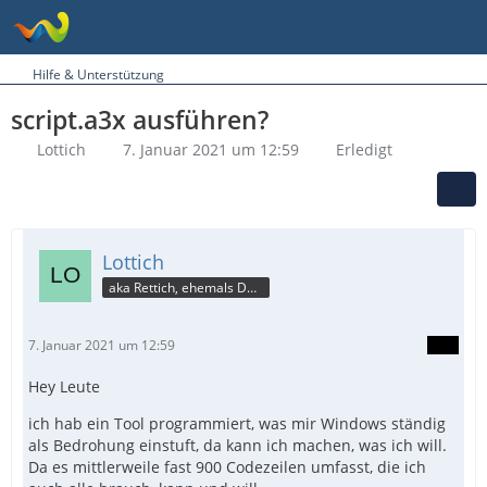
Hilfe & Unterstützung
script.a3x ausführen?
Lottich
7. Januar 2021 um 12:59
Erledigt
Lottich
aka Rettich, ehemals DAU
7. Januar 2021 um 12:59
Hey Leute
ich hab ein Tool programmiert, was mir Windows ständig
als Bedrohung einstuft, da kann ich machen, was ich will.
Da es mittlerweile fast 900 Codezeilen umfasst, die ich