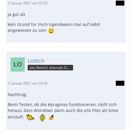
7. Januar 2021 um 15:33
ja gut xD
kein Grund für mich irgendwann mal auf 64bit
angewiesen zu sein
Lottich
aka Rettich, ehemals DAU
7. Januar 2021 um 16:18
Nachtrag:
Beim Testen, ob die #pragmas funktionieren, stellt sich
heraus, dass Wondows dann auch die a3x Files als böse
einstuft