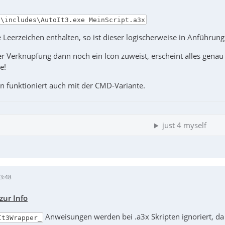
U\includes\AutoIt3.exe MeinScript.a3x
 Leerzeichen enthalten, so ist dieser logischerweise in Anführun
 Verknüpfung dann noch ein Icon zuweist, erscheint alles genau 
e!
n funktioniert auch mit der CMD-Variante.
just 4 myself
3:48
zur Info
Anweisungen werden bei .a3x Skripten ignoriert, da
It3Wrapper_