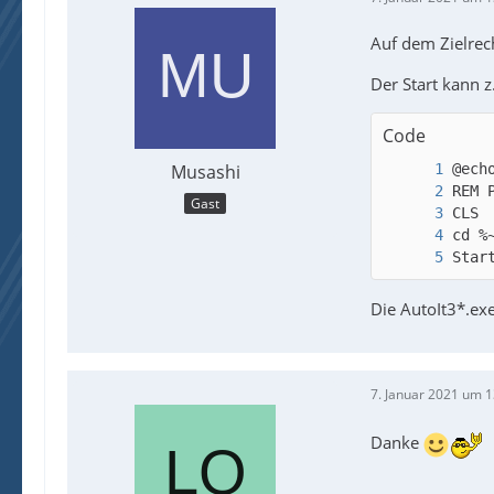
Auf dem Zielrec
Der Start kann z
Code
Musashi
Gast
Star
Die AutoIt3*.exe
7. Januar 2021 um 1
Danke