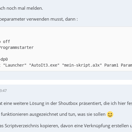
fach noch mal melden.
abeparameter verwenden musst, dann :
t "Launcher" "AutoIt3.exe" "mein-skript.a3x" Param1 Para
3:47
t eine weitere Lösung in der Shoutbox präsentiert, die ich hier fes
 funktionieren ausgezeichnet und tun, was sie sollen
das Scriptverzeichnis kopieren, davon eine Verknüpfung erstellen