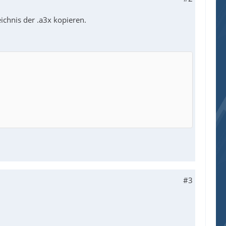
eichnis der .a3x kopieren.
#3