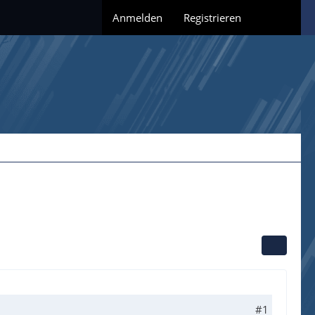
Anmelden
Registrieren
#1