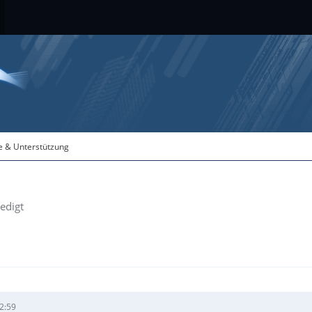
fe & Unterstützung
ledigt
2:59