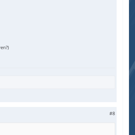
ven?)
#8