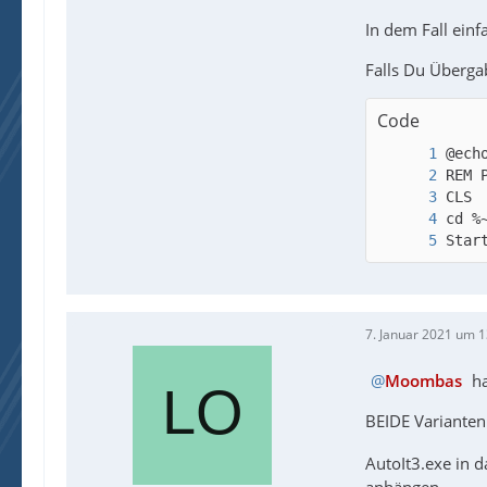
In dem Fall ein
Falls Du Überg
Code
Star
7. Januar 2021 um 1
Moombas
ha
BEIDE Varianten
AutoIt3.exe in 