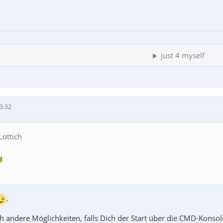
just 4 myself
3:32
Lottich
.
h andere Möglichkeiten, falls Dich der Start über die CMD-Konsole