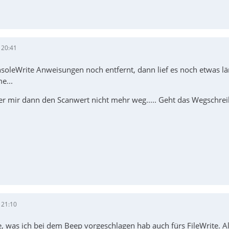
 20:41
nsoleWrite Anweisungen noch entfernt, dann lief es noch etwas lä
e...
 er mir dann den Scanwert nicht mehr weg..... Geht das Wegschrei
 21:10
e, was ich bei dem Beep vorgeschlagen hab auch fürs FileWrite. 