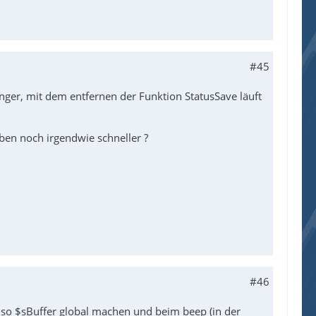
#45
nger, mit dem entfernen der Funktion StatusSave läuft
ben noch irgendwie schneller ?
#46
Also $sBuffer global machen und beim beep (in der