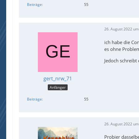
Beiträge
55
26. August 2022 um
ich habe die Co
es ohne Problem
Jedoch schreibt
gert_nrw_71
Anfänger
Beiträge
55
26. August 2022 um
Probier dasselb