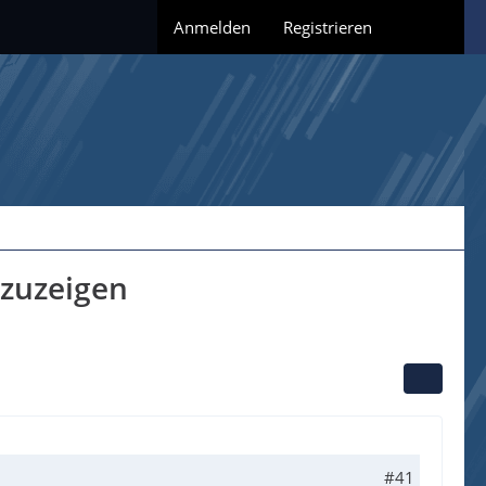
Anmelden
Registrieren
nzuzeigen
#41