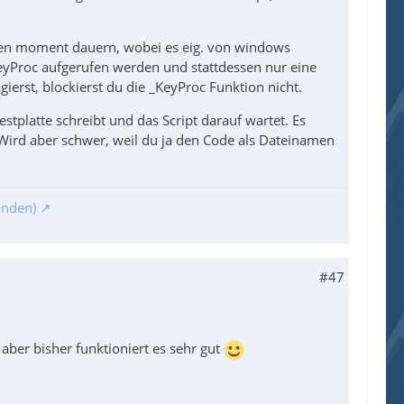
nen moment dauern, wobei es eig. von windows
_KeyProc aufgerufen werden und stattdessen nur eine
gierst, blockierst du die _KeyProc Funktion nicht.
estplatte schreibt und das Script darauf wartet. Es
Wird aber schwer, weil du ja den Code als Dateinamen
inden)
#47
aber bisher funktioniert es sehr gut