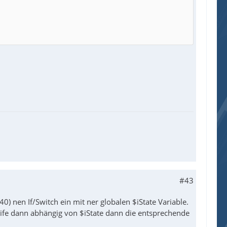
#43
) nen If/Switch ein mit ner globalen $iState Variable.
eife dann abhängig von $iState dann die entsprechende