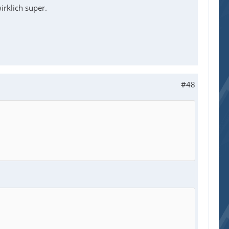
rklich super.
#48