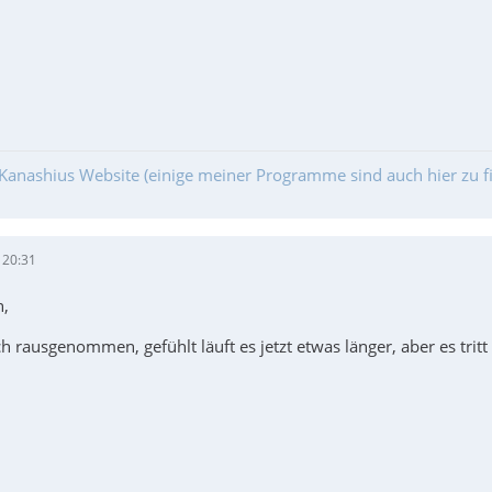
Kanashius Website (einige meiner Programme sind auch hier zu f
 20:31
,
h rausgenommen, gefühlt läuft es jetzt etwas länger, aber es tritt