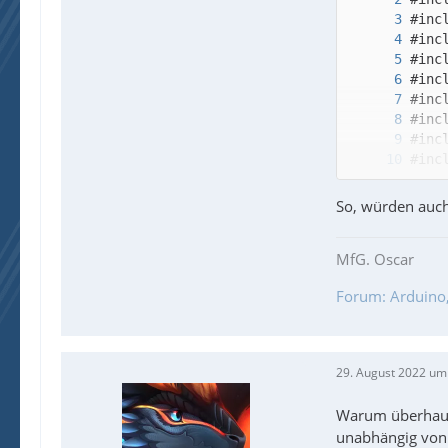
So, würden auch
MfG. Oscar
Forum: Arduino, 
29. August 2022 um
Warum überhaupt
unabhängig vo