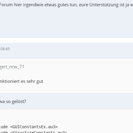
rum hier irgendwie etwas gutes tun, eure Unterstützung ist ja wi
 08:45
 gert_nrw_71
nktioniert es sehr gut
wa so gelöst?