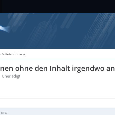
fe & Unterstützung
nnen ohne den Inhalt irgendwo a
Unerledigt
 18:43