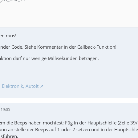
en raus!
render Code. Siehe Kommentar in der Callback-Funktion!
nktion darf nur wenige Millisekunden betragen.
Elektronik, AutoIt
 19:05
 die Beeps haben möchtest: Füg in der Hauptschleife (Zeile 39/40
ann an stelle der Beeps auf 1 oder 2 setzen und in der Hauptschl
sführen.