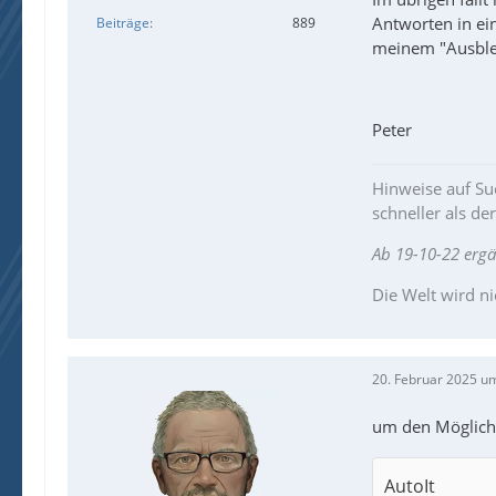
Antworten in ei
Beiträge
889
meinem "Ausblen
Peter
Hinweise auf Suc
schneller als de
Ab 19-10-22 erg
Die Welt wird ni
20. Februar 2025 u
um den Möglichk
AutoIt