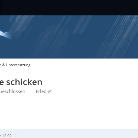
fe & Unterstützung
e schicken
Geschlossen
Erledigt
m 12:02