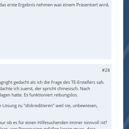
das erste Ergebnis nehmen was einem Präsentiert wird,
#28
gright gedacht als ich die Frage des TE-Erstellers sah.
achte ich zuerst, der spricht chinesisch. Nach
en hatte. Es funktioniert reibungslos.
 Lösung zu "diskreditieren" weil sie, unbewiesen,
ur ob es für einen Hilfesuchenden immer sinnvoll ist?
r User, von Powerusern gefallen lassen muss, dass