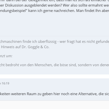
ner Diskussion ausgeblendet werden? Wer also sollte ermahnt wer
dungsbeispiel" kann ich gerne nachreichen. Man findet Ihn aber
hmaschinen finde ich überflüssig - wer fragt hat es nicht gefund
r Hinweis auf Dr. Goggle & Co.
änzt um:
cht bedroht von den Menschen, die böse sind, sondern von denen, 
m 16:19
eiten weiteren Raum zu geben hier noch eine Alternative, die s