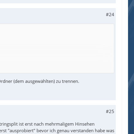
#24
ctFolder.
rdner (dem ausgewählten) zu trennen.
#25
stringsplit ist erst nach mehrmaligem Hinsehen
h erst "ausprobiert" bevor ich genau verstanden habe was