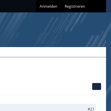
Anmelden
Registrieren
#21