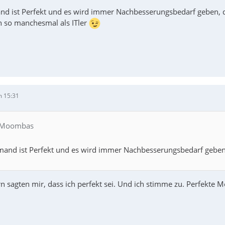
nd ist Perfekt und es wird immer Nachbesserungsbedarf geben, 
 so manchesmal als ITler
m 15:31
n Moombas
mand ist Perfekt und es wird immer Nachbesserungsbedarf geben,
n sagten mir, dass ich perfekt sei. Und ich stimme zu. Perfekte 