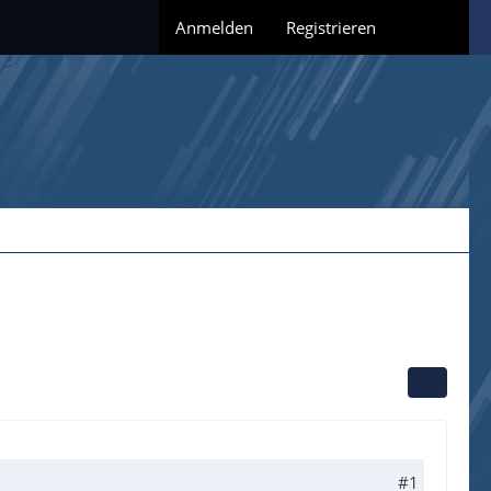
Anmelden
Registrieren
#1