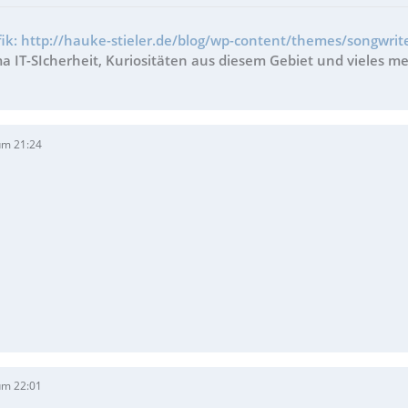
fik: http://hauke-stieler.de/blog/wp-content/themes/songwrite
 IT-SIcherheit, Kuriositäten aus diesem Gebiet und vieles me
um 21:24
um 22:01