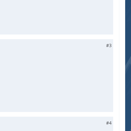
#3
#4