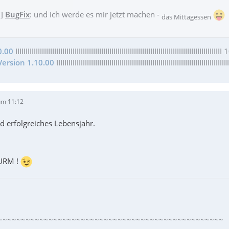
1]
BugFix
: und ich werde es mir jetzt machen -
das Mittagessen
0.00
IIIIIIIIIIIIIIIIIIIIIIIIIIIIIIIIIIIIIIIIIIIIIIIIIIIIIIIIIIIIIIIIIIIIIIIIIIIIIIIIIIIIIIIIIIIIIIIIIII
ersion 1.10.00
IIIIIIIIIIIIIIIIIIIIIIIIIIIIIIIIIIIIIIIIIIIIIIIIIIIIIIIIIIIIIIIIIIIIIIIIIIIIIIII
um 11:12
d erfolgreiches Lebensjahr.
URM !
~~~~~~~~~~~~~~~~~~~~~~~~~~~~~~~~~~~~~~~~~~~~~~~~~