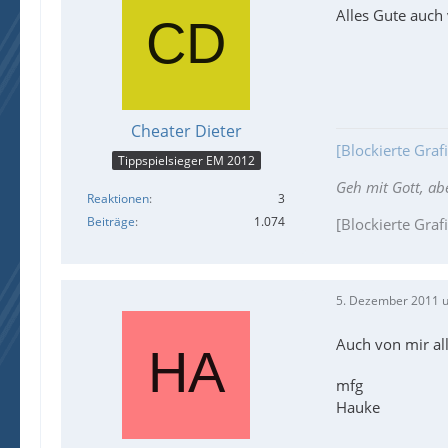
Alles Gute auch
Cheater Dieter
[Blockierte Gra
Tippspielsieger EM 2012
Geh mit Gott, ab
Reaktionen
3
Beiträge
1.074
[Blockierte Graf
5. Dezember 2011 
Auch von mir alle
mfg
Hauke