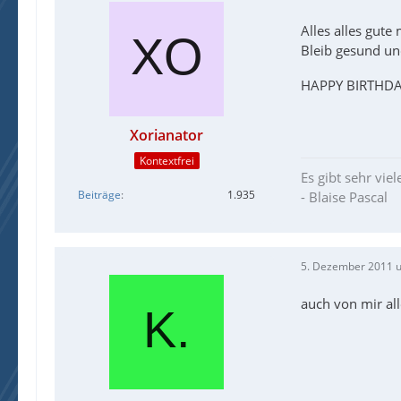
Alles alles gute
Bleib gesund un
HAPPY BIRTHDA
Xorianator
Kontextfrei
Es gibt sehr vie
Beiträge
1.935
- Blaise Pascal
5. Dezember 2011 
auch von mir all