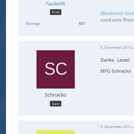
hauke96
Profi
[Blockierte Gra
rund ums Thema
Beiträge
601
5. Dezember 2011 
Danke.. Leute!
MFG Schnacko
Schnacko
Gast
5. Dezember 2011 