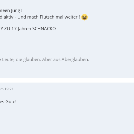
 meen Jung !
d aktiv - Und mach Flutsch mal weiter !
Y ZU 17 Jahren SCHNACKO
le Leute, die glauben. Aber aus Aberglauben.
um 19:21
es Gute!