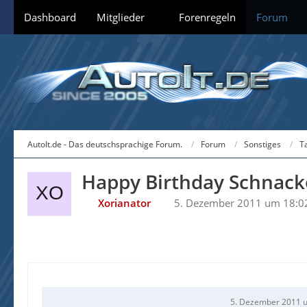
Dashboard
Mitglieder
Forenregeln
Forum
AutoIt.de - Das deutschsprachige Forum.
Forum
Sonstiges
T
Happy Birthday Schnack
Xorianator
5. Dezember 2011 um 18:0
5. Dezember 2011 