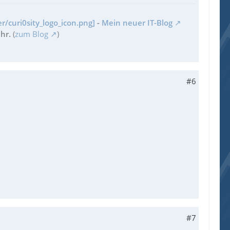
r/curi0sity_logo_icon.png]
-
Mein neuer IT-Blog
hr.
(
zum Blog
)
#6
#7