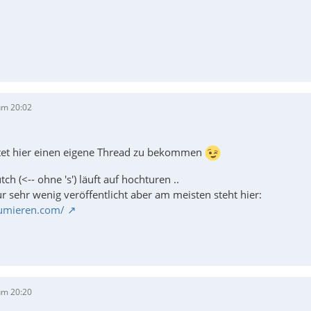
um 20:02
tet hier einen eigene Thread zu bekommen
utch (<-- ohne 's') läuft auf hochturen ..
ur sehr wenig veröffentlicht aber am meisten steht hier:
orumieren.com/
um 20:20