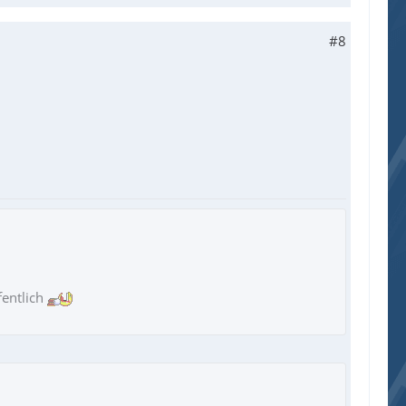
#8
ffentlich