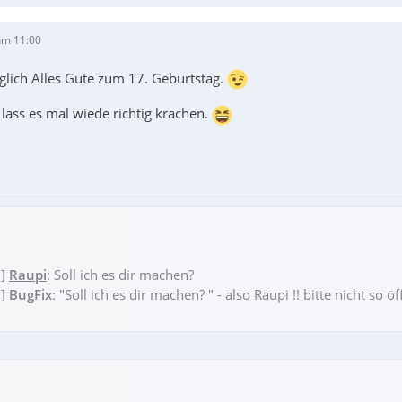
um 11:00
glich Alles Gute zum 17. Geburtstag.
lass es mal wiede richtig krachen.
9]
Raupi
: Soll ich es dir machen?
7]
BugFix
: "Soll ich es dir machen? " - also Raupi !! bitte nicht so ö