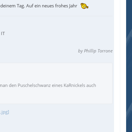
 deinem Tag. Auf ein neues frohes Jahr
 IT
by Phillip Torrone
s man den Puschelschwanz eines KaRnickels auch
.jpg]