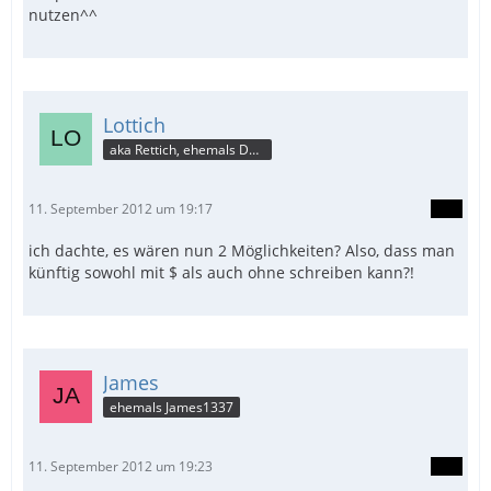
nutzen^^
Lottich
aka Rettich, ehemals DAU
11. September 2012 um 19:17
ich dachte, es wären nun 2 Möglichkeiten? Also, dass man
künftig sowohl mit $ als auch ohne schreiben kann?!
James
ehemals James1337
11. September 2012 um 19:23