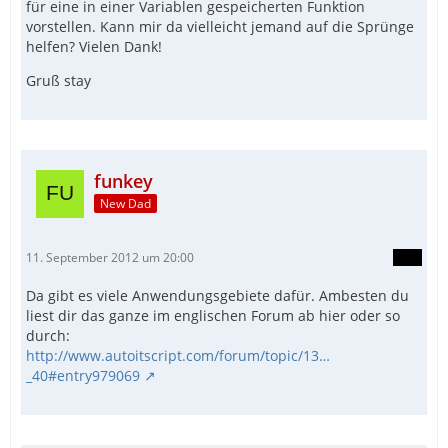
für eine in einer Variablen gespeicherten Funktion
vorstellen. Kann mir da vielleicht jemand auf die Sprünge
helfen? Vielen Dank!
Gruß stay
funkey
New Dad
11. September 2012 um 20:00
Da gibt es viele Anwendungsgebiete dafür. Ambesten du
liest dir das ganze im englischen Forum ab hier oder so
durch:
http://www.autoitscript.com/forum/topic/13…
_40#entry979069