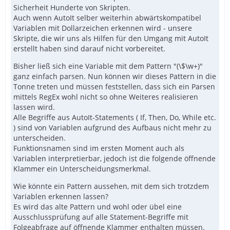
Sicherheit Hunderte von Skripten.
Auch wenn AutoIt selber weiterhin abwärtskompatibel
Variablen mit Dollarzeichen erkennen wird - unsere
Skripte, die wir uns als Hilfen für den Umgang mit AutoIt
erstellt haben sind darauf nicht vorbereitet.
Bisher ließ sich eine Variable mit dem Pattern "(\$\w+)"
ganz einfach parsen. Nun können wir dieses Pattern in die
Tonne treten und müssen feststellen, dass sich ein Parsen
mittels RegEx wohl nicht so ohne Weiteres realisieren
lassen wird.
Alle Begriffe aus AutoIt-Statements ( If, Then, Do, While etc.
) sind von Variablen aufgrund des Aufbaus nicht mehr zu
unterscheiden.
Funktionsnamen sind im ersten Moment auch als
Variablen interpretierbar, jedoch ist die folgende öffnende
Klammer ein Unterscheidungsmerkmal.
Wie könnte ein Pattern aussehen, mit dem sich trotzdem
Variablen erkennen lassen?
Es wird das alte Pattern und wohl oder übel eine
Ausschlussprüfung auf alle Statement-Begriffe mit
Folgeabfrage auf öffnende Klammer enthalten müssen.