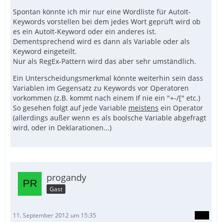
Spontan könnte ich mir nur eine Wordliste für AutoIt-
Keywords vorstellen bei dem jedes Wort geprüft wird ob
es ein AutoIt-Keyword oder ein anderes ist.
Dementsprechend wird es dann als Variable oder als
Keyword eingeteilt.
Nur als RegEx-Pattern wird das aber sehr umständlich.
Ein Unterscheidungsmerkmal könnte weiterhin sein dass
Variablen im Gegensatz zu Keywords vor Operatoren
vorkommen (z.B. kommt nach einem If nie ein "+-/[" etc.)
So gesehen folgt auf jede Variable
meistens
ein Operator
(allerdings außer wenn es als boolsche Variable abgefragt
wird, oder in Deklarationen...)
progandy
Gast
11. September 2012 um 15:35