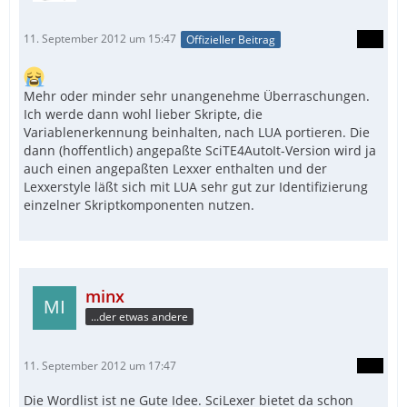
11. September 2012 um 15:47
Offizieller Beitrag
Mehr oder minder sehr unangenehme Überraschungen.
Ich werde dann wohl lieber Skripte, die
Variablenerkennung beinhalten, nach LUA portieren. Die
dann (hoffentlich) angepaßte SciTE4AutoIt-Version wird ja
auch einen angepaßten Lexxer enthalten und der
Lexxerstyle läßt sich mit LUA sehr gut zur Identifizierung
einzelner Skriptkomponenten nutzen.
minx
...der etwas andere
11. September 2012 um 17:47
Die Wordlist ist ne Gute Idee. SciLexer bietet da schon