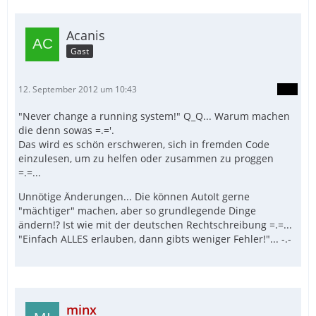
Acanis
Gast
12. September 2012 um 10:43
"Never change a running system!" Q_Q... Warum machen
die denn sowas =.='.
Das wird es schön erschweren, sich in fremden Code
einzulesen, um zu helfen oder zusammen zu proggen
=.=...
Unnötige Änderungen... Die können AutoIt gerne
"mächtiger" machen, aber so grundlegende Dinge
ändern!? Ist wie mit der deutschen Rechtschreibung =.=...
"Einfach ALLES erlauben, dann gibts weniger Fehler!"... -.-
minx