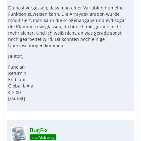
Du hast vergessen, dass man einer Variablen nun eine
Funktion zuweisen kann, Die Arraydeklaration wurde
modifiziert, man kann die Größenangabe und evtl sogar
die Klammern weglassen, da bin ich mir gerade nicht
mehr sicher. Und ich weiß nicht, an was gerade sonst
noch gearbeitet wird. Da könnten noch einige
Überraschungen kommen.
[autoit]
Func a()
Return 1
EndFunc
Global b = a
c = b()
[/autoit]
BugFix
aka McBarby