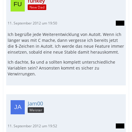
funkey
New Dad
11. September 2012 um 19:50
Ich begrüße jede Weiterentwicklung von AutoIt. Wenn ich
länger was mit C mache, dann vergesse ich bereits jetzt
die $-Zeichen in AutoIt. Ich werde das neue Feature immer
einsetzen, sobald eine neue Stable damit herauskommt.
Ich dachte, $a und a sollten komplett unterschiedliche
Variablen sein? Ansonsten kommt es sicher zu
Verwirrungen.
Jam00
Meister
11. September 2012 um 19:52