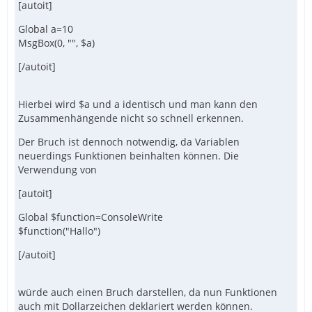
[autoit]
Global a=10
MsgBox(0, "", $a)
[/autoit]
Hierbei wird $a und a identisch und man kann den
Zusammenhängende nicht so schnell erkennen.
Der Bruch ist dennoch notwendig, da Variablen
neuerdings Funktionen beinhalten können. Die
Verwendung von
[autoit]
Global $function=ConsoleWrite
$function("Hallo")
[/autoit]
würde auch einen Bruch darstellen, da nun Funktionen
auch mit Dollarzeichen deklariert werden können.