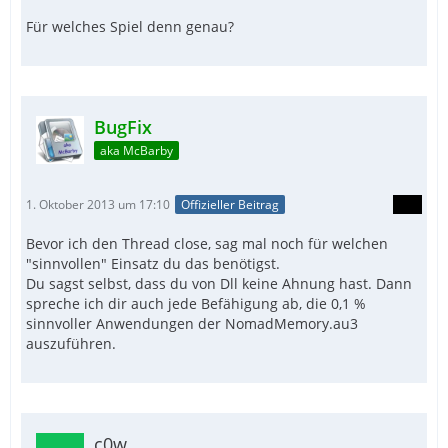
Für welches Spiel denn genau?
BugFix
aka McBarby
1. Oktober 2013 um 17:10
Offizieller Beitrag
Bevor ich den Thread close, sag mal noch für welchen
"sinnvollen" Einsatz du das benötigst.
Du sagst selbst, dass du von Dll keine Ahnung hast. Dann
spreche ich dir auch jede Befähigung ab, die 0,1 %
sinnvoller Anwendungen der NomadMemory.au3
auszuführen.
c0w