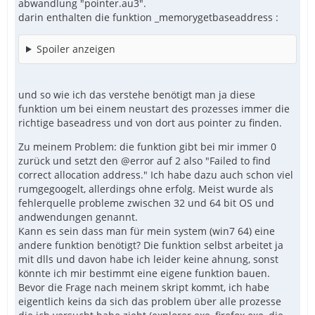
abwandlung "pointer.au3".
darin enthalten die funktion _memorygetbaseaddress :
Spoiler anzeigen
und so wie ich das verstehe benötigt man ja diese
funktion um bei einem neustart des prozesses immer die
richtige baseadress und von dort aus pointer zu finden.
Zu meinem Problem: die funktion gibt bei mir immer 0
zurück und setzt den @error auf 2 also "Failed to find
correct allocation address." Ich habe dazu auch schon viel
rumgegoogelt, allerdings ohne erfolg. Meist wurde als
fehlerquelle probleme zwischen 32 und 64 bit OS und
andwendungen genannt.
Kann es sein dass man für mein system (win7 64) eine
andere funktion benötigt? Die funktion selbst arbeitet ja
mit dlls und davon habe ich leider keine ahnung, sonst
könnte ich mir bestimmt eine eigene funktion bauen.
Bevor die Frage nach meinem skript kommt, ich habe
eigentlich keins da sich das problem über alle prozesse