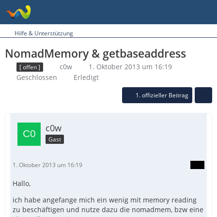
Hilfe & Unterstützung
NomadMemory & getbaseaddress
c0w
1. Oktober 2013 um 16:19
[ offen ]
Geschlossen
Erledigt
1. offizieller Beitrag
c0w
Gast
1. Oktober 2013 um 16:19
Hallo,
ich habe angefange mich ein wenig mit memory reading
zu beschäftigen und nutze dazu die nomadmem, bzw eine