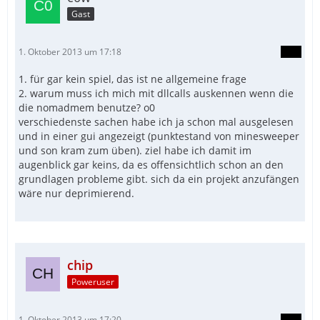
Gast
1. Oktober 2013 um 17:18
1. für gar kein spiel, das ist ne allgemeine frage
2. warum muss ich mich mit dllcalls auskennen wenn die
die nomadmem benutze? o0
verschiedenste sachen habe ich ja schon mal ausgelesen
und in einer gui angezeigt (punktestand von minesweeper
und son kram zum üben). ziel habe ich damit im
augenblick gar keins, da es offensichtlich schon an den
grundlagen probleme gibt. sich da ein projekt anzufängen
wäre nur deprimierend.
chip
Poweruser
1. Oktober 2013 um 17:20