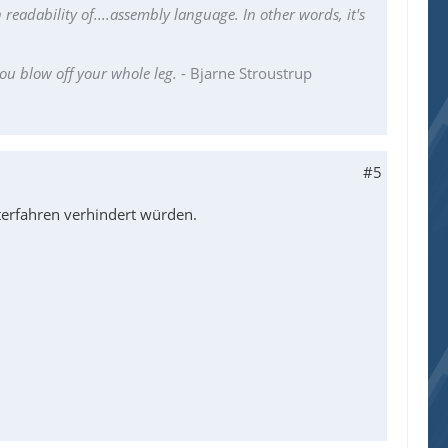
readability of....assembly language. In other words, it's
you blow off your whole leg.
- Bjarne Stroustrup
#5
terfahren verhindert würden.