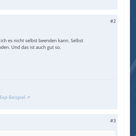
#2
ich es nicht selbst beenden kann. Selbst
den. Und das ist auch gut so.
Exp-Beispiel
#3