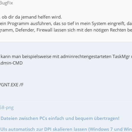
 BugFix
, ob dir da jemand helfen wird.
ein Programm ausführen, das so tief in mein System eingreift, das
gramm, Defender, Firewall lassen sich mit den nötigen Rechten be
ra kann man beispielsweise mit adminrechtengestarteten TaskMgr n
 Admin-CMD
VGNT.EXE /F
- Dateien zwischen PCs einfach und bequem übertragen!
GUIs automatisch zur DPI skalieren lassen (Windows 7 und Wi