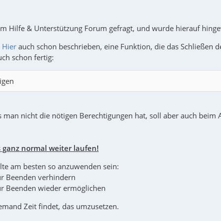
 im Hilfe & Unterstützung Forum gefragt, und wurde hierauf hing
e
Hier
auch schon beschrieben, eine Funktion, die das Schließen de
uch schon fertig:
igen
 man nicht die nötigen Berechtigungen hat, soll aber auch beim
 ganz normal weiter laufen!
llte am besten so anzuwenden sein:
Für Beenden verhindern
Für Beenden wieder ermöglichen
emand Zeit findet, das umzusetzen.