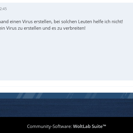
2:45
and einen Virus erstellen, bei solchen Leuten helfe ich nicht!
ein Virus zu erstellen und es zu verbreiten!
Community-Software:
WoltLab Suite™