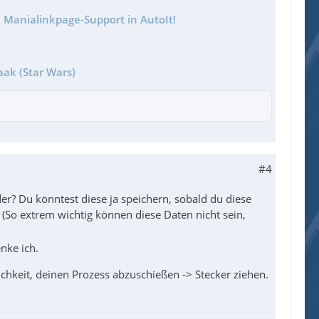
 Manialinkpage-Support in AutoIt!
aak (Star Wars)
#4
er? Du könntest diese ja speichern, sobald du diese
(So extrem wichtig können diese Daten nicht sein,
nke ich.
chkeit, deinen Prozess abzuschießen -> Stecker ziehen.