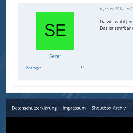
4. Januar 2014 um 2
Da will wohl jem
Das ist strafbar 
Sezer
Beiträge
53
Datenschutzerklärung
Impressum
Shoutbox-Archiv