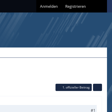
Anmelden
Registrieren
1. offizieller Beitrag
#1