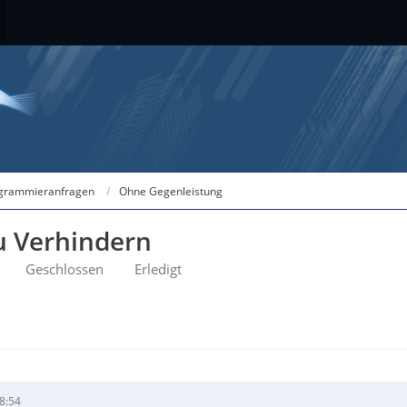
grammieranfragen
Ohne Gegenleistung
u Verhindern
Geschlossen
Erledigt
8:54