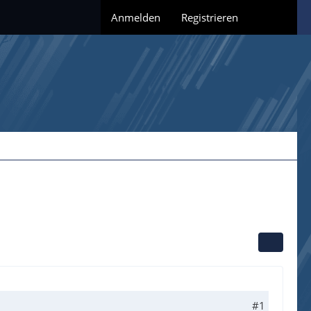
Anmelden
Registrieren
#1