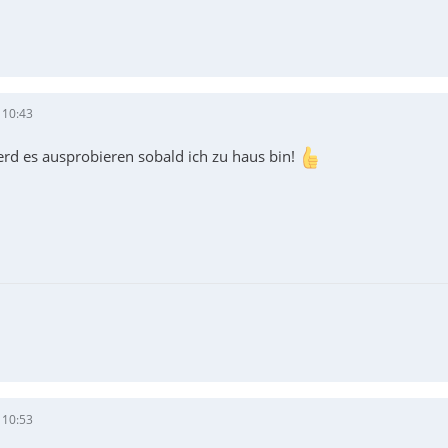
 10:43
erd es ausprobieren sobald ich zu haus bin!
 10:53