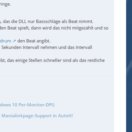
ringe.
, das die DLL nur Bassschläge als Beat nimmt.
 den Beat spielt, dann wird das nicht mitgezählt und so
drum
den Beat angibt.
10 Sekunden Intervall nehmen und das Intervall
, das einige Stellen schneller sind als das restliche
ndows 10 Per-Monitor-DPI)
 Manialinkpage-Support in AutoIt!