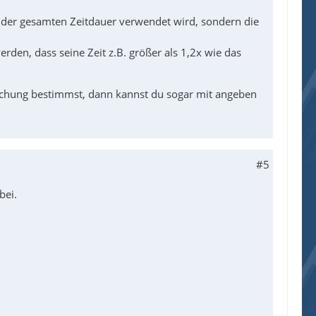
d der gesamten Zeitdauer verwendet wird, sondern die
den, dass seine Zeit z.B. größer als 1,2x wie das
eichung bestimmst, dann kannst du sogar mit angeben
#5
bei.