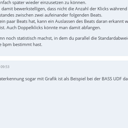
infach später wieder einzusetzen zu können.
damit bewerkstelligen, dass nicht die Anzahl der Klicks währen
standes zwischen zwei aufeinander folgenden Beats.
n paar Beats hat, kann ein Auslassen des Beats daran erkannt wer
l ist. Auch Doppelklicks könnte man damit abfangen.
n noch statistisch machst, in dem du parallel die Standardabw
e bpm bestimmt hast.
 09:53
terkennung sogar mit Grafik ist als Beispiel bei der BASS UDF da