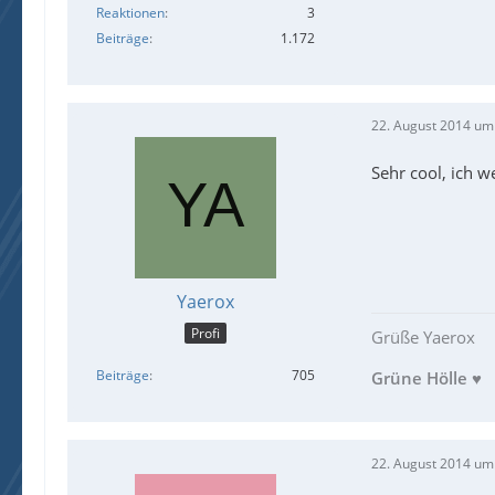
Reaktionen
3
Beiträge
1.172
22. August 2014 um
Sehr cool, ich w
Yaerox
Profi
Grüße Yaerox
Beiträge
705
Grüne Hölle
♥
22. August 2014 um