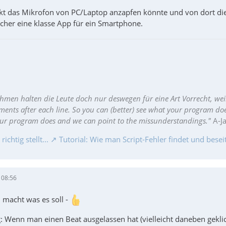
t das Mikrofon von PC/Laptop anzapfen könnte und von dort die
icher eine klasse App für ein Smartphone.
hmen halten die Leute doch nur deswegen für eine Art Vorrecht, wei
ments after each line. So you can (better) see what your program do
our program does and we can point to the missunderstandings."
A-J
chtig stellt...
Tutorial: Wie man Script-Fehler findet und beseit
 08:56
 macht was es soll -
: Wenn man einen Beat ausgelassen hat (vielleicht daneben gekl