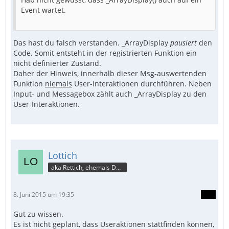
Event wartet.
Das hast du falsch verstanden. _ArrayDisplay
pausiert
den
Code. Somit entsteht in der registrierten Funktion ein
nicht definierter Zustand.
Daher der Hinweis, innerhalb dieser Msg-auswertenden
Funktion
niemals
User-Interaktionen durchführen. Neben
Input- und Messagebox zählt auch _ArrayDisplay zu den
User-Interaktionen.
Lottich
aka Rettich, ehemals DAU
8. Juni 2015 um 19:35
Gut zu wissen.
Es ist nicht geplant, dass Useraktionen stattfinden können,