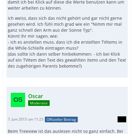
damit ich bei Klick auf diese die Werte benutzen kann um
weiter arbeiten zu können.
Ich weiss, dass sich das nicht gehört und gar nicht gerne
gesehen wird. Ich fühl mich grad wie ein "Nimm mir mal
ganz schnell den Arm aus der Sonne Typ".
Könnt ihr mir sagen, wie:
- ich es anstellen muss, dass ich die erstellten TVItems in
die While-Schleife eintragen muss?
(das sollte ich dann selber hinbekommen: - ich bei Klick
auf ein TVItem den Text des gewählten items und den Text
des zugehörigen Parents bekomme?)
Oscar
Moderator
7. Juni 2015 um 11:23
Offizieller Beitrag
Beim Treeview ist das auslesen nicht so ganz einfach. Bei