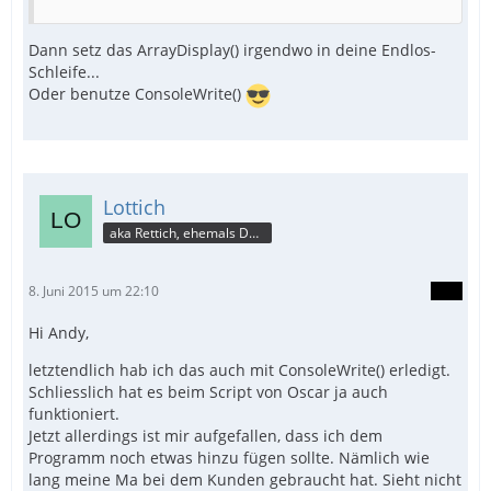
==>_TreeView_Fahrtenbuch
Dann setz das ArrayDisplay() irgendwo in deine Endlos-
Schleife...
Oder benutze ConsoleWrite()
Lottich
aka Rettich, ehemals DAU
8. Juni 2015 um 22:10
Hi Andy,
letztendlich hab ich das auch mit ConsoleWrite() erledigt.
Schliesslich hat es beim Script von Oscar ja auch
funktioniert.
Jetzt allerdings ist mir aufgefallen, dass ich dem
Programm noch etwas hinzu fügen sollte. Nämlich wie
lang meine Ma bei dem Kunden gebraucht hat. Sieht nicht