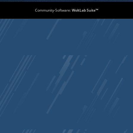
Community-Software:
WoltLab Suite™