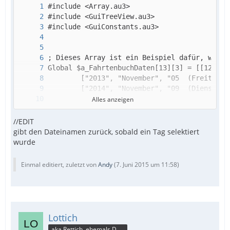
Alles anzeigen
//EDIT
gibt den Dateinamen zurück, sobald ein Tag selektiert
wurde
Einmal editiert, zuletzt von
Andy
(
7. Juni 2015 um 11:58
)
Lottich
aka Rettich, ehemals DAU