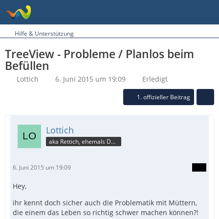
Hilfe & Unterstützung
TreeView - Probleme / Planlos beim
Befüllen
Lottich
6. Juni 2015 um 19:09
Erledigt
1. offizieller Beitrag
Lottich
aka Rettich, ehemals DAU
6. Juni 2015 um 19:09
Hey,
ihr kennt doch sicher auch die Problematik mit Müttern,
die einem das Leben so richtig schwer machen können?!