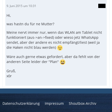
9. Juni 2015 um 10:31
Hi,
was hastn du für ne Mutter?
Meine nervt immer nur, wenn das WLAN am Tablet nicht
funktioniert (aus->an->fixed) oder wieso jetz WhatsApp
sendet, aber der andere es nicht empfängt/liest (weil ja
die Haken nicht blau werden)
Wäre auch gerne etwas gefordert, aber da fehlt von der
anderen Seite leider der "Plan"
Gruß,
x0r
Datenschutzerklärung
Impressum
Shoutbox-Archiv