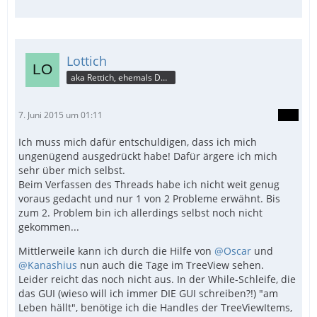
Lottich
aka Rettich, ehemals DAU
7. Juni 2015 um 01:11
Ich muss mich dafür entschuldigen, dass ich mich
ungenügend ausgedrückt habe! Dafür ärgere ich mich
sehr über mich selbst.
Beim Verfassen des Threads habe ich nicht weit genug
voraus gedacht und nur 1 von 2 Probleme erwähnt. Bis
zum 2. Problem bin ich allerdings selbst noch nicht
gekommen...
Mittlerweile kann ich durch die Hilfe von
@Oscar
und
@Kanashius
nun auch die Tage im TreeView sehen.
Leider reicht das noch nicht aus. In der While-Schleife, die
das GUI (wieso will ich immer DIE GUI schreiben?!) "am
Leben hällt", benötige ich die Handles der TreeViewItems,