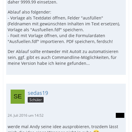
daher 9999.99 einsetzen.
Ablauf also folgender:
- Vorlage als Textdatei öffnen, Felder "ausfüllen"
(Feldnamen mit gewünschten Inhalten im Text ersetzen),
Vorlage als "Ausfuellen.fdf" speichern.
- Foxit mit Vorlage öffnen, und die Formulardaten
"Ausfuellen.fdf" importieren. PDF speichern, ferdsch!
Der Ablauf sollte entweder mit AutoIt zu automatisieren
sein, ggf. gibt es auch Commandline-Möglichkeiten, für
meine Version habe ich keine gefunden...
sedas19
Schüler
24. Juli 2016 um 14:52
werde mal Andy seine idee ausprobieren, trozdem lässt