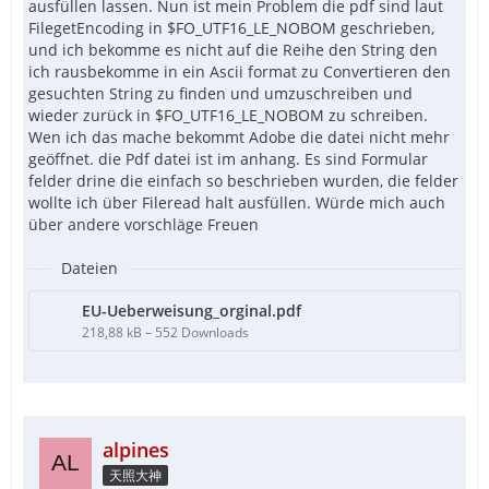
ausfüllen lassen. Nun ist mein Problem die pdf sind laut
FilegetEncoding in $FO_UTF16_LE_NOBOM geschrieben,
und ich bekomme es nicht auf die Reihe den String den
ich rausbekomme in ein Ascii format zu Convertieren den
gesuchten String zu finden und umzuschreiben und
wieder zurück in $FO_UTF16_LE_NOBOM zu schreiben.
Wen ich das mache bekommt Adobe die datei nicht mehr
geöffnet. die Pdf datei ist im anhang. Es sind Formular
felder drine die einfach so beschrieben wurden, die felder
wollte ich über Fileread halt ausfüllen. Würde mich auch
über andere vorschläge Freuen
Dateien
EU-Ueberweisung_orginal.pdf
218,88 kB – 552 Downloads
alpines
天照大神