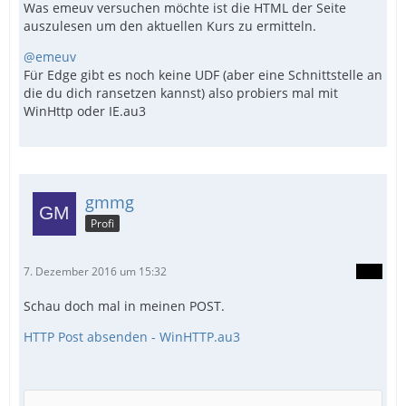
Was emeuv versuchen möchte ist die HTML der Seite
auszulesen um den aktuellen Kurs zu ermitteln.
@emeuv
Für Edge gibt es noch keine UDF (aber eine Schnittstelle an
die du dich ransetzen kannst) also probiers mal mit
WinHttp oder IE.au3
gmmg
Profi
7. Dezember 2016 um 15:32
Schau doch mal in meinen POST.
HTTP Post absenden - WinHTTP.au3