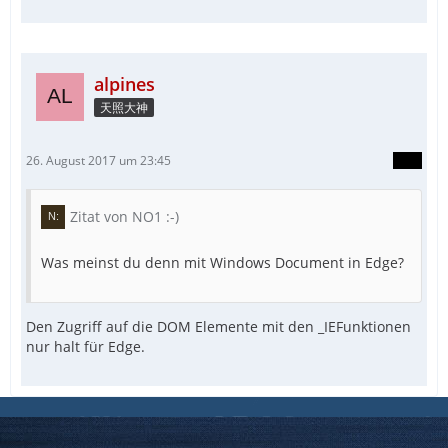
alpines
天照大神
26. August 2017 um 23:45
Zitat von NO1 :-)
Was meinst du denn mit Windows Document in Edge?
Den Zugriff auf die DOM Elemente mit den _IEFunktionen
nur halt für Edge.