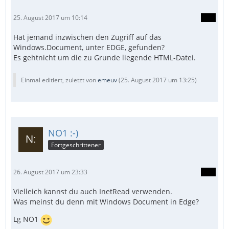
25. August 2017 um 10:14
Hat jemand inzwischen den Zugriff auf das
Windows.Document, unter EDGE, gefunden?
Es gehtnicht um die zu Grunde liegende HTML-Datei.
Einmal editiert, zuletzt von
emeuv
(
25. August 2017 um 13:25
)
NO1 :-)
Fortgeschrittener
26. August 2017 um 23:33
Vielleich kannst du auch InetRead verwenden.
Was meinst du denn mit Windows Document in Edge?
Lg NO1