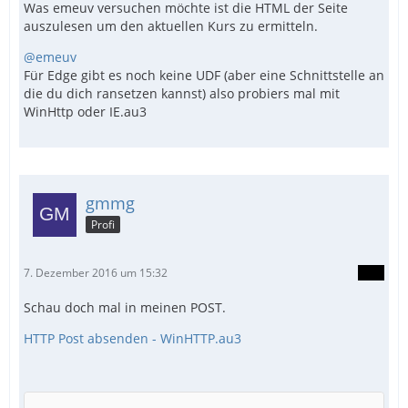
Was emeuv versuchen möchte ist die HTML der Seite
auszulesen um den aktuellen Kurs zu ermitteln.
@emeuv
Für Edge gibt es noch keine UDF (aber eine Schnittstelle an
die du dich ransetzen kannst) also probiers mal mit
WinHttp oder IE.au3
gmmg
Profi
7. Dezember 2016 um 15:32
Schau doch mal in meinen POST.
HTTP Post absenden - WinHTTP.au3