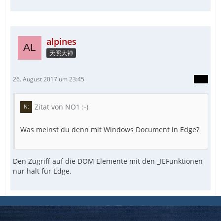
alpines
天照大神
26. August 2017 um 23:45
Zitat von NO1 :-)
Was meinst du denn mit Windows Document in Edge?
Den Zugriff auf die DOM Elemente mit den _IEFunktionen
nur halt für Edge.