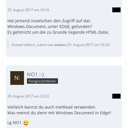
25. August 2017 um 10:14
Hat jemand inzwischen den Zugriff auf das
Windows.Document, unter EDGE, gefunden?
Es gehtnicht um die zu Grunde liegende HTML-Datei.
Einmal editiert, zuletzt von
emeuv
(
25. August 2017 um 13:25
)
NO1 :-)
Fortgeschrittener
26. August 2017 um 23:33
Vielleich kannst du auch InetRead verwenden.
Was meinst du denn mit Windows Document in Edge?
Lg NO1