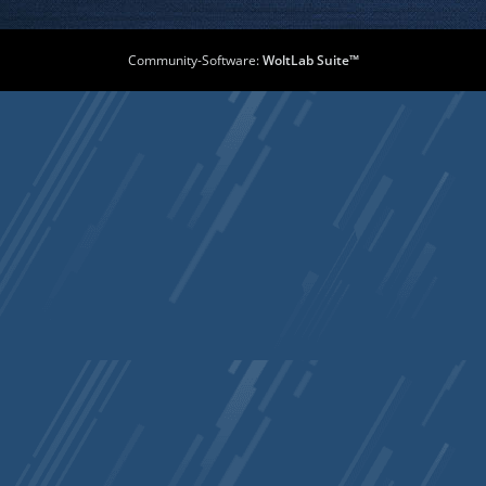
Community-Software:
WoltLab Suite™