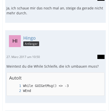
Ja, ich schaue mir das noch mal an, steige da gerade nicht
mehr durch.
Hingo
Anfänger
27. März 2017 um 10:50
Meintest du die While Schleife, die ich umbauen muss?
AutoIt
WEnd