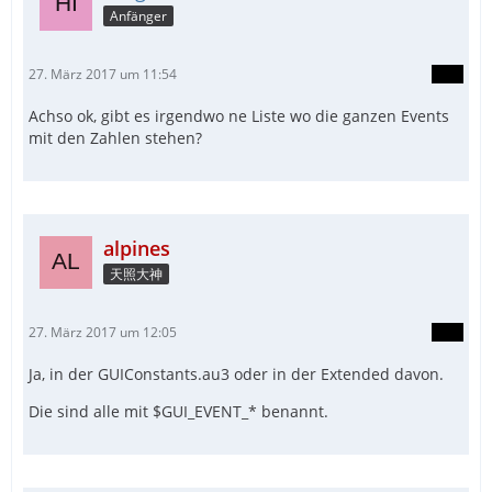
Anfänger
27. März 2017 um 11:54
Achso ok, gibt es irgendwo ne Liste wo die ganzen Events
mit den Zahlen stehen?
alpines
天照大神
27. März 2017 um 12:05
Ja, in der GUIConstants.au3 oder in der Extended davon.
Die sind alle mit $GUI_EVENT_* benannt.