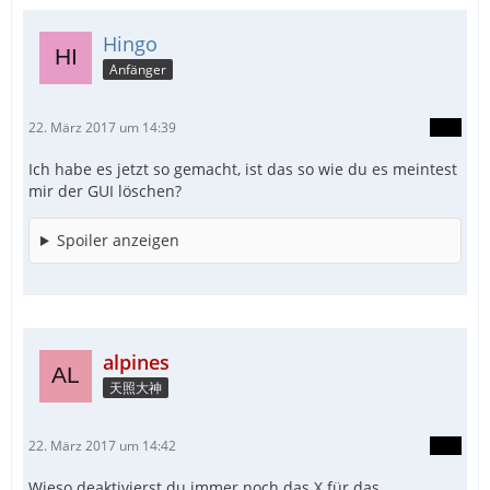
Hingo
Anfänger
22. März 2017 um 14:39
Ich habe es jetzt so gemacht, ist das so wie du es meintest
mir der GUI löschen?
Spoiler anzeigen
alpines
天照大神
22. März 2017 um 14:42
Wieso deaktivierst du immer noch das X für das