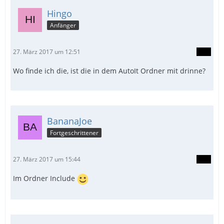
Hingo
Anfänger
27. März 2017 um 12:51
Wo finde ich die, ist die in dem AutoIt Ordner mit drinne?
BananaJoe
Fortgeschrittener
27. März 2017 um 15:44
Im Ordner Include