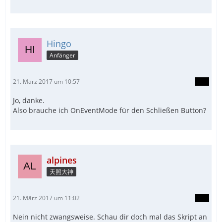
Hingo
Anfänger
21. März 2017 um 10:57
Jo, danke.
Also brauche ich OnEventMode für den Schließen Button?
alpines
天照大神
21. März 2017 um 11:02
Nein nicht zwangsweise. Schau dir doch mal das Skript an