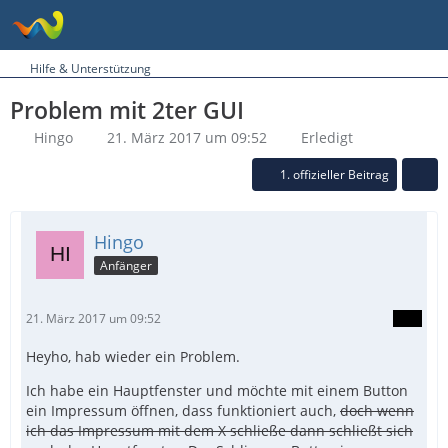
Hilfe & Unterstützung
Problem mit 2ter GUI
Hingo
21. März 2017 um 09:52
Erledigt
1. offizieller Beitrag
Hingo
Anfänger
21. März 2017 um 09:52
Heyho, hab wieder ein Problem.
Ich habe ein Hauptfenster und möchte mit einem Button
ein Impressum öffnen, dass funktioniert auch,
doch wenn
ich das Impressum mit dem X schließe dann schließt sich