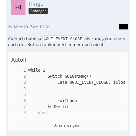
Hingo
Anfänger
29. März 2017 um 10:32
Aber ich habe ja
als Func genommen
$GUI_EVENT_CLOSE
doch der Button funktioniert immer noch nicht.
AutoIt
Alles anzeigen