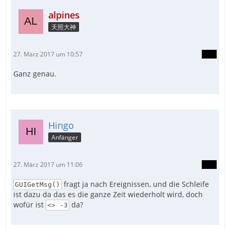
alpines
天照大神
27. März 2017 um 10:57
Ganz genau.
Hingo
Anfänger
27. März 2017 um 11:06
fragt ja nach Ereignissen, und die Schleife
GUIGetMsg()
ist dazu da das es die ganze Zeit wiederholt wird, doch
wofür ist
da?
<> -3