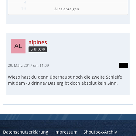
Alles anzeigen
alpines
天照大神
EndFunc
29. März 2017 um 11:09
Wieso hast du denn überhaupt noch die zweite Schleife
mit dem -3 drinne? Das ergibt doch absolut kein Sinn.
Datenschutzerklärung
Impressum
Shoutbox-Archiv