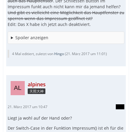
auch das Hauptfenster
. Der Schliessen Button im
Impressum funkt auch nicht kann mir da jemand helfen?
Und gibt es vielleicht eine Möglichkeit das Hauptfenster zu
sperren wenn das Impressum geöffnet ist?
Edit: Das X habe ich jetzt auch deaktiviert.
Spoiler anzeigen
4 Mal editiert, zuletzt von
Hingo
(
21. März 2017 um 11:01
)
alpines
天照大神
21. März 2017 um 10:47
Liegt ja wohl auf der Hand oder?
Der Switch-Case in der Funktion Impressum() ist eh für die