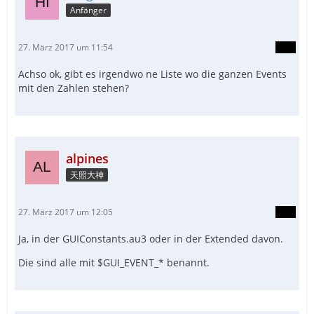
Anfänger
27. März 2017 um 11:54
Achso ok, gibt es irgendwo ne Liste wo die ganzen Events
mit den Zahlen stehen?
alpines
天照大神
27. März 2017 um 12:05
Ja, in der GUIConstants.au3 oder in der Extended davon.
Die sind alle mit $GUI_EVENT_* benannt.