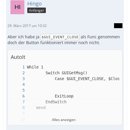
Hingo
Anfänger
29. März 2017 um 10:32
Aber ich habe ja
als Func genommen
$GUI_EVENT_CLOSE
doch der Button funktioniert immer noch nicht.
AutoIt
Alles anzeigen