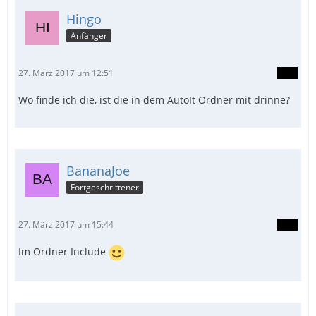
Hingo
Anfänger
27. März 2017 um 12:51
Wo finde ich die, ist die in dem AutoIt Ordner mit drinne?
BananaJoe
Fortgeschrittener
27. März 2017 um 15:44
Im Ordner Include