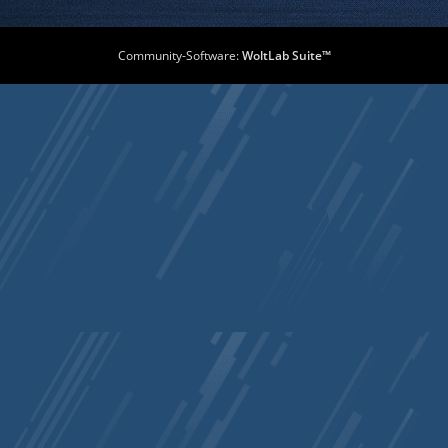
Community-Software:
WoltLab Suite™