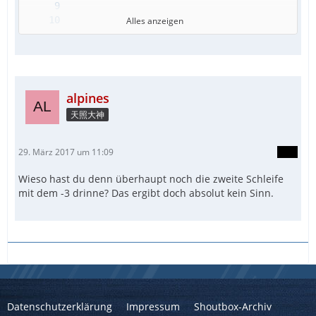
Alles anzeigen
alpines
天照大神
EndFunc
29. März 2017 um 11:09
Wieso hast du denn überhaupt noch die zweite Schleife
mit dem -3 drinne? Das ergibt doch absolut kein Sinn.
Datenschutzerklärung
Impressum
Shoutbox-Archiv