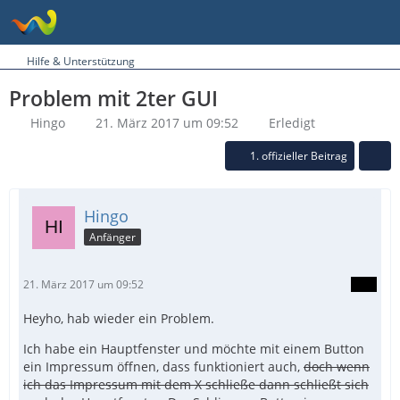
Hilfe & Unterstützung
Problem mit 2ter GUI
Hingo
21. März 2017 um 09:52
Erledigt
1. offizieller Beitrag
Hingo
Anfänger
21. März 2017 um 09:52
Heyho, hab wieder ein Problem.
Ich habe ein Hauptfenster und möchte mit einem Button
ein Impressum öffnen, dass funktioniert auch,
doch wenn
ich das Impressum mit dem X schließe dann schließt sich