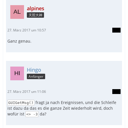
alpines
天照大神
27. März 2017 um 10:57
Ganz genau.
Hingo
Anfänger
27. März 2017 um 11:06
fragt ja nach Ereignissen, und die Schleife
GUIGetMsg()
ist dazu da das es die ganze Zeit wiederholt wird, doch
wofür ist
da?
<> -3