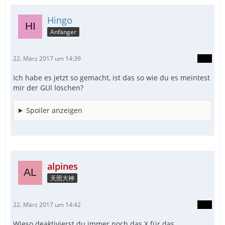
Hingo
Anfänger
22. März 2017 um 14:39
Ich habe es jetzt so gemacht, ist das so wie du es meintest
mir der GUI löschen?
Spoiler anzeigen
alpines
天照大神
22. März 2017 um 14:42
Wieso deaktivierst du immer noch das X für das