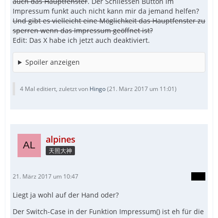
auch das Hauptfenster
. Der Schliessen Button im
Impressum funkt auch nicht kann mir da jemand helfen?
Und gibt es vielleicht eine Möglichkeit das Hauptfenster zu
sperren wenn das Impressum geöffnet ist?
Edit: Das X habe ich jetzt auch deaktiviert.
Spoiler anzeigen
4 Mal editiert, zuletzt von
Hingo
(
21. März 2017 um 11:01
)
alpines
天照大神
21. März 2017 um 10:47
Liegt ja wohl auf der Hand oder?
Der Switch-Case in der Funktion Impressum() ist eh für die