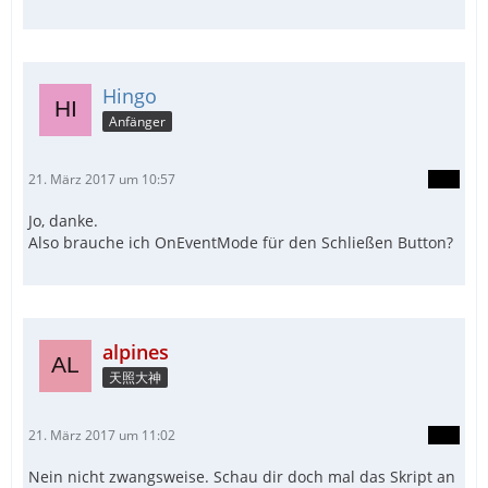
Hingo
Anfänger
21. März 2017 um 10:57
Jo, danke.
Also brauche ich OnEventMode für den Schließen Button?
alpines
天照大神
21. März 2017 um 11:02
Nein nicht zwangsweise. Schau dir doch mal das Skript an