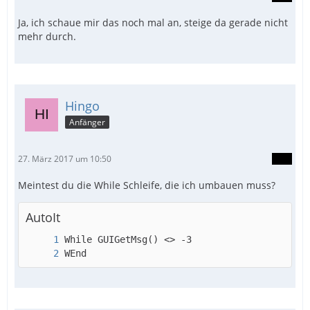
Ja, ich schaue mir das noch mal an, steige da gerade nicht
mehr durch.
Hingo
Anfänger
27. März 2017 um 10:50
Meintest du die While Schleife, die ich umbauen muss?
AutoIt
WEnd