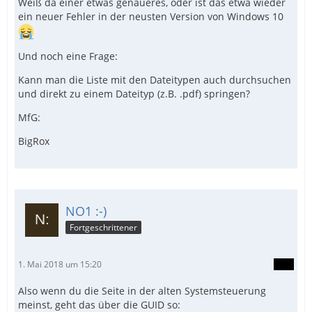
Weiß da einer etwas genaueres, oder ist das etwa wieder
ein neuer Fehler in der neusten Version von Windows 10
Und noch eine Frage:
Kann man die Liste mit den Dateitypen auch durchsuchen
und direkt zu einem Dateityp (z.B. .pdf) springen?
MfG:
BigRox
NO1 :-)
Fortgeschrittener
1. Mai 2018 um 15:20
Also wenn du die Seite in der alten Systemsteuerung
meinst, geht das über die GUID so: