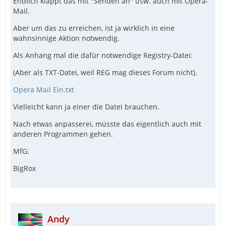
Endlich klappt das mit "Senden an" usw. auch mit Opera-
Mail.
Aber um das zu erreichen, ist ja wirklich in eine
wahnsinnige Aktion notwendig.
Als Anhang mal die dafür notwendige Registry-Datei:
(Aber als TXT-Datei, weil REG mag dieses Forum nicht).
Opera Mail Ein.txt
Vielleicht kann ja einer die Datei brauchen.
Nach etwas anpasserei, müsste das eigentlich auch mit
anderen Programmen gehen.
MfG:
BigRox
Andy