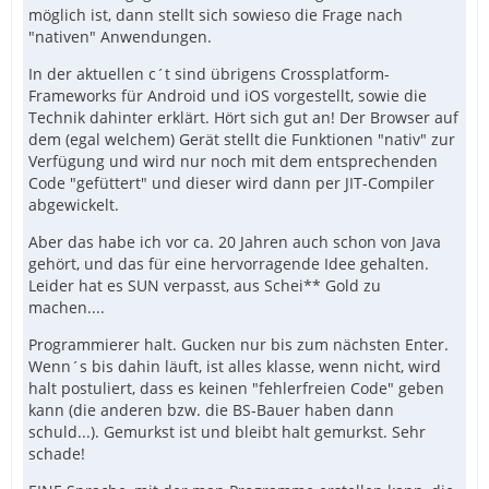
möglich ist, dann stellt sich sowieso die Frage nach
"nativen" Anwendungen.
In der aktuellen c´t sind übrigens Crossplatform-
Frameworks für Android und iOS vorgestellt, sowie die
Technik dahinter erklärt. Hört sich gut an! Der Browser auf
dem (egal welchem) Gerät stellt die Funktionen "nativ" zur
Verfügung und wird nur noch mit dem entsprechenden
Code "gefüttert" und dieser wird dann per JIT-Compiler
abgewickelt.
Aber das habe ich vor ca. 20 Jahren auch schon von Java
gehört, und das für eine hervorragende Idee gehalten.
Leider hat es SUN verpasst, aus Schei** Gold zu
machen....
Programmierer halt. Gucken nur bis zum nächsten Enter.
Wenn´s bis dahin läuft, ist alles klasse, wenn nicht, wird
halt postuliert, dass es keinen "fehlerfreien Code" geben
kann (die anderen bzw. die BS-Bauer haben dann
schuld...). Gemurkst ist und bleibt halt gemurkst. Sehr
schade!