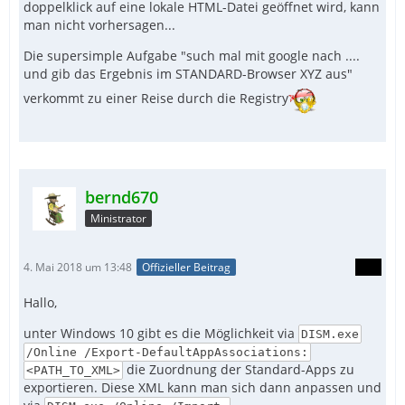
doppelklick auf eine lokale HTML-Datei geöffnet wird, kann
man nicht vorhersagen...
Die supersimple Aufgabe "such mal mit google nach ....
und gib das Ergebnis im STANDARD-Browser XYZ aus"
verkommt zu einer Reise durch die Registry
bernd670
Ministrator
4. Mai 2018 um 13:48
Offizieller Beitrag
Hallo,
unter Windows 10 gibt es die Möglichkeit via
DISM.exe
/Online /Export-DefaultAppAssociations:
die Zuordnung der Standard-Apps zu
<PATH_TO_XML>
exportieren. Diese XML kann man sich dann anpassen und