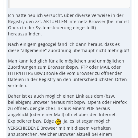
Ich hatte neulich versucht, über diverse Verweise in der
Registry den zzt. AKTUELLEN Internetz-Browser (bei mir ist
Opera in der Systemsteuerung eingestellt)
herauszufinden.
Nach einigem gegoogel fand ich dann heraus, dass es
diese "allgemeine" Zuordnung überhaupt nicht mehr gibt!
Man kann lediglich für alle möglichen und unmöglichen
Zuordnungen zum Browser (bspw. FTP oder MAIL oder
HTTP/HTTPS usw.) sowie die vom Browser zu öffnenden
Dateien in der Registry an den unterschiedlichsten Orten
verteilen.
Daher ist es auch möglich einen Link aus dem (bzw.
beliebigen) Browser heraus mit bspw. Opera oder Firefox
zu öffnen, der gleiche Link aus einem PDF heraus
angeklickt (oder einer Mail) öffnet aber den Internet-
Explodierer bzw. Edge
Ja, es ist sogar möglich
VERSCHIEDENE Browser mit mit diesem Verhalten
anzusprechen. Welcher Browser aktuell bei einem