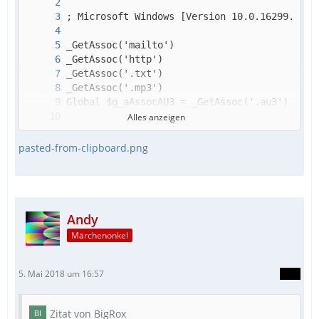
Alles anzeigen
pasted-from-clipboard.png
Andy
Märchenonkel
EndFunc
5. Mai 2018 um 16:57
Zitat von BigRox