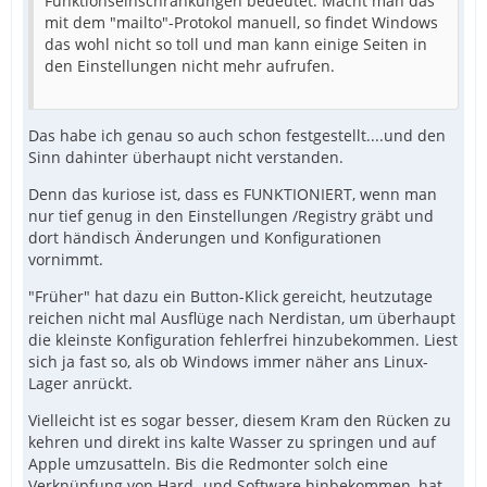
Funktionseinschränkungen bedeutet. Macht man das
mit dem "mailto"-Protokol manuell, so findet Windows
das wohl nicht so toll und man kann einige Seiten in
den Einstellungen nicht mehr aufrufen.
Das habe ich genau so auch schon festgestellt....und den
Sinn dahinter überhaupt nicht verstanden.
Denn das kuriose ist, dass es FUNKTIONIERT, wenn man
nur tief genug in den Einstellungen /Registry gräbt und
dort händisch Änderungen und Konfigurationen
vornimmt.
"Früher" hat dazu ein Button-Klick gereicht, heutzutage
reichen nicht mal Ausflüge nach Nerdistan, um überhaupt
die kleinste Konfiguration fehlerfrei hinzubekommen. Liest
sich ja fast so, als ob Windows immer näher ans Linux-
Lager anrückt.
Vielleicht ist es sogar besser, diesem Kram den Rücken zu
kehren und direkt ins kalte Wasser zu springen und auf
Apple umzusatteln. Bis die Redmonter solch eine
Verknüpfung von Hard- und Software hinbekommen, hat