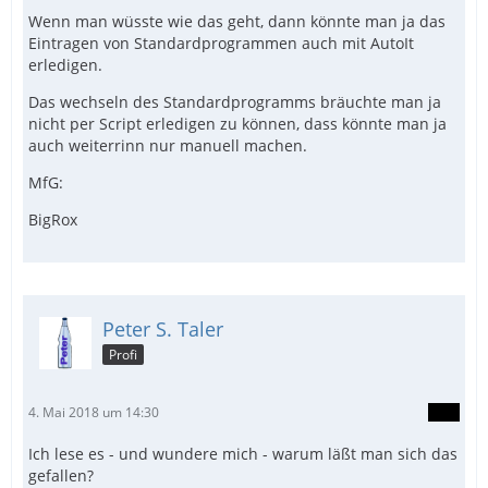
Wenn man wüsste wie das geht, dann könnte man ja das
Eintragen von Standardprogrammen auch mit AutoIt
erledigen.
Das wechseln des Standardprogramms bräuchte man ja
nicht per Script erledigen zu können, dass könnte man ja
auch weiterrinn nur manuell machen.
MfG:
BigRox
Peter S. Taler
Profi
4. Mai 2018 um 14:30
Ich lese es - und wundere mich - warum läßt man sich das
gefallen?