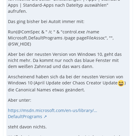
Apps | Standard-Apps nach Dateityp auswählen"
aufrufen.
Das ging bisher bei AutoIt immer mit:
Run(@ComSpec & " /c " & "control.exe /name
Microsoft.DefaultPrograms /page pageFileAssoc", "",
@SW_HIDE)
Aber bei der neusten Version von Windows 10, geht das
nicht mehr. Da kommt nur noch das blaue Fenster mit
dem weißen Zahnrad und das wars dann.
Anscheinend haben sich da bei der neusten Version von
Windows 10 (April Update oder Chaos Creator Update
)
die Canonical Names etwas geändert.
Aber unter:
https://msdn.microsoft.com/en-us/library/…
DefaultPrograms
steht davon nichts.