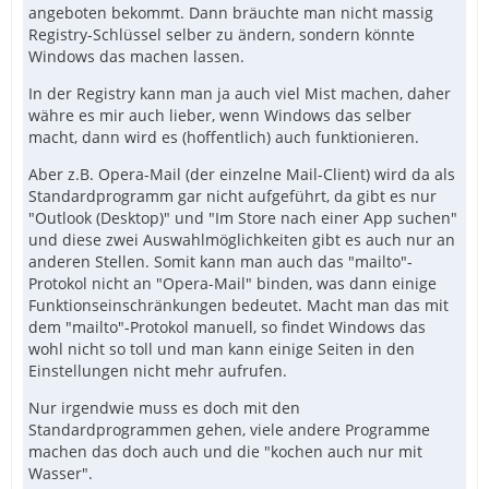
angeboten bekommt. Dann bräuchte man nicht massig
Registry-Schlüssel selber zu ändern, sondern könnte
Windows das machen lassen.
In der Registry kann man ja auch viel Mist machen, daher
währe es mir auch lieber, wenn Windows das selber
macht, dann wird es (hoffentlich) auch funktionieren.
Aber z.B. Opera-Mail (der einzelne Mail-Client) wird da als
Standardprogramm gar nicht aufgeführt, da gibt es nur
"Outlook (Desktop)" und "Im Store nach einer App suchen"
und diese zwei Auswahlmöglichkeiten gibt es auch nur an
anderen Stellen. Somit kann man auch das "mailto"-
Protokol nicht an "Opera-Mail" binden, was dann einige
Funktionseinschränkungen bedeutet. Macht man das mit
dem "mailto"-Protokol manuell, so findet Windows das
wohl nicht so toll und man kann einige Seiten in den
Einstellungen nicht mehr aufrufen.
Nur irgendwie muss es doch mit den
Standardprogrammen gehen, viele andere Programme
machen das doch auch und die "kochen auch nur mit
Wasser".