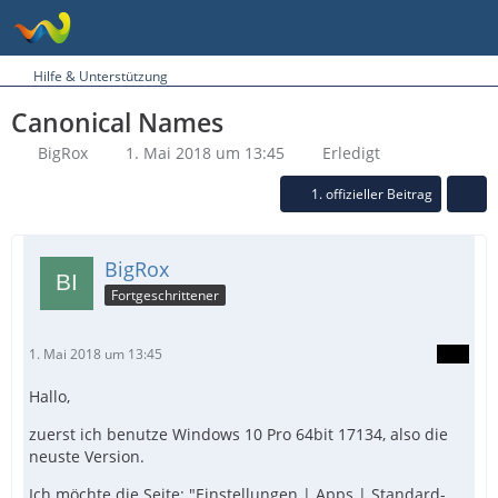
Hilfe & Unterstützung
Canonical Names
BigRox
1. Mai 2018 um 13:45
Erledigt
1. offizieller Beitrag
BigRox
Fortgeschrittener
1. Mai 2018 um 13:45
Hallo,
zuerst ich benutze Windows 10 Pro 64bit 17134, also die
neuste Version.
Ich möchte die Seite: "Einstellungen | Apps | Standard-