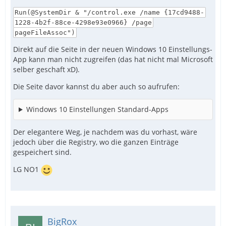
Run(@SystemDir & "/control.exe /name {17cd9488-
1228-4b2f-88ce-4298e93e0966} /page
pageFileAssoc")
Direkt auf die Seite in der neuen Windows 10 Einstellungs-
App kann man nicht zugreifen (das hat nicht mal Microsoft
selber geschaft xD).
Die Seite davor kannst du aber auch so aufrufen:
Windows 10 Einstellungen Standard-Apps
Der elegantere Weg, je nachdem was du vorhast, wäre
jedoch über die Registry, wo die ganzen Einträge
gespeichert sind.
LG NO1
BigRox