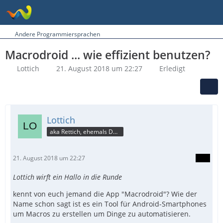
Andere Programmiersprachen
Macrodroid ... wie effizient benutzen?
Lottich
21. August 2018 um 22:27
Erledigt
Lottich
aka Rettich, ehemals DAU
21. August 2018 um 22:27
Lottich wirft ein Hallo in die Runde
kennt von euch jemand die App "Macrodroid"? Wie der
Name schon sagt ist es ein Tool für Android-Smartphones
um Macros zu erstellen um Dinge zu automatisieren.