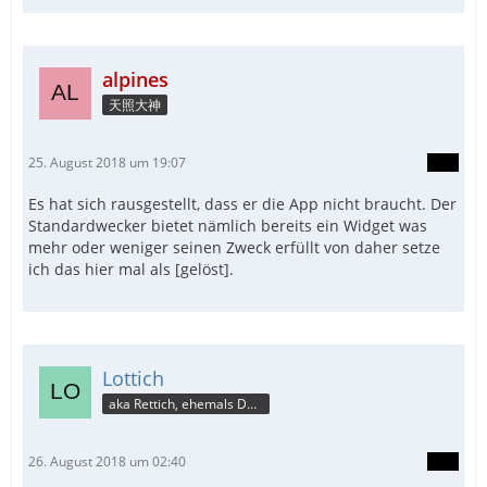
alpines
天照大神
25. August 2018 um 19:07
Es hat sich rausgestellt, dass er die App nicht braucht. Der
Standardwecker bietet nämlich bereits ein Widget was
mehr oder weniger seinen Zweck erfüllt von daher setze
ich das hier mal als [gelöst].
Lottich
aka Rettich, ehemals DAU
26. August 2018 um 02:40