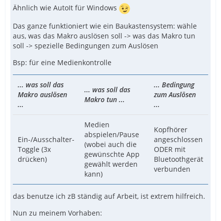
Ähnlich wie AutoIt für Windows
Das ganze funktioniert wie ein Baukastensystem: wähle
aus, was das Makro auslösen soll -> was das Makro tun
soll -> spezielle Bedingungen zum Auslösen
Bsp: für eine Medienkontrolle
... was soll das
... Bedingung
... was soll das
Makro auslösen
zum Auslösen
Makro tun ...
...
...
Medien
Kopfhörer
abspielen/Pause
Ein-/Ausschalter-
angeschlossen
(wobei auch die
Toggle (3x
ODER mit
gewünschte App
drücken)
Bluetoothgerät
gewählt werden
verbunden
kann)
das benutze ich zB ständig auf Arbeit, ist extrem hilfreich.
Nun zu meinem Vorhaben: