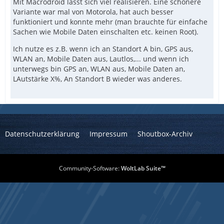
Mit Macrodroid lässt sich viel realisieren. Eine schönere
Variante war mal von Motorola, hat auch besser
funktioniert und konnte mehr (man brauchte für einfache
Sachen wie Mobile Daten einschalten etc. keinen Root).
Ich nutze es z.B. wenn ich an Standort A bin, GPS aus,
WLAN an, Mobile Daten aus, Lautlos,... und wenn ich
unterwegs bin GPS an, WLAN aus, Mobile Daten an,
LAutstärke X%, An Standort B wieder was anderes.
Datenschutzerklärung
Impressum
Shoutbox-Archiv
Community-Software:
WoltLab Suite™