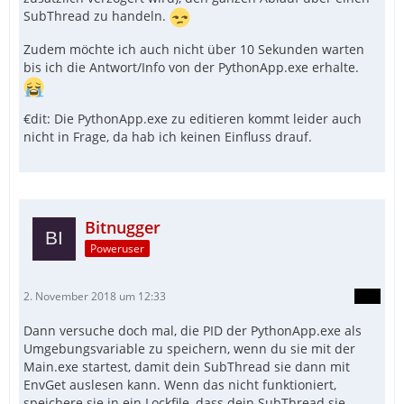
SubThread zu handeln.
Zudem möchte ich auch nicht über 10 Sekunden warten
bis ich die Antwort/Info von der PythonApp.exe erhalte.
€dit: Die PythonApp.exe zu editieren kommt leider auch
nicht in Frage, da hab ich keinen Einfluss drauf.
Bitnugger
Poweruser
2. November 2018 um 12:33
Dann versuche doch mal, die PID der PythonApp.exe als
Umgebungsvariable zu speichern, wenn du sie mit der
Main.exe startest, damit dein SubThread sie dann mit
EnvGet auslesen kann. Wenn das nicht funktioniert,
speichere sie in ein Lockfile, dass dein SubThread sie