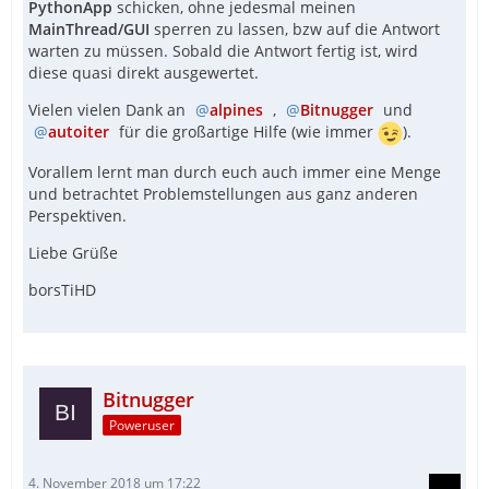
PythonApp
schicken, ohne jedesmal meinen
MainThread/GUI
sperren zu lassen, bzw auf die Antwort
warten zu müssen. Sobald die Antwort fertig ist, wird
diese quasi direkt ausgewertet.
Vielen vielen Dank an
alpines
,
Bitnugger
und
autoiter
für die großartige Hilfe (wie immer
).
Vorallem lernt man durch euch auch immer eine Menge
und betrachtet Problemstellungen aus ganz anderen
Perspektiven.
Liebe Grüße
borsTiHD
Bitnugger
Poweruser
4. November 2018 um 17:22