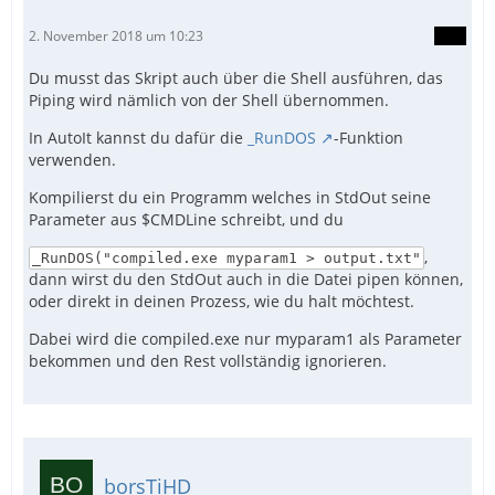
2. November 2018 um 10:23
Du musst das Skript auch über die Shell ausführen, das
Piping wird nämlich von der Shell übernommen.
In AutoIt kannst du dafür die
_RunDOS
-Funktion
verwenden.
Kompilierst du ein Programm welches in StdOut seine
Parameter aus $CMDLine schreibt, und du
,
_RunDOS("compiled.exe myparam1 > output.txt"
dann wirst du den StdOut auch in die Datei pipen können,
oder direkt in deinen Prozess, wie du halt möchtest.
Dabei wird die compiled.exe nur myparam1 als Parameter
bekommen und den Rest vollständig ignorieren.
borsTiHD