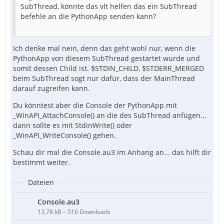
SubThread, könnte das vlt helfen das ein SubThread
befehle an die PythonApp senden kann?
Ich denke mal nein, denn das geht wohl nur, wenn die
PythonApp von diesem SubThread gestartet wurde und
somit dessen Child ist. $STDIN_CHILD, $STDERR_MERGED
beim SubThread sogt nur dafür, dass der MainThread
darauf zugreifen kann.
Du könntest aber die Console der PythonApp mit
_WinAPI_AttachConsole() an die des SubThread anfügen...
dann sollte es mit StdinWrite() oder
_WinAPI_WriteConsole() gehen.
Schau dir mal die Console.au3 im Anhang an... das hilft dir
bestimmt weiter.
Dateien
Console.au3
13,78 kB – 516 Downloads