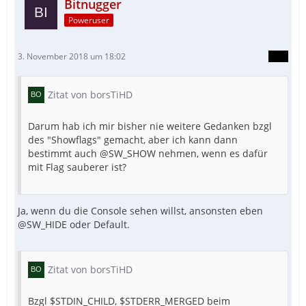
Bitnugger
Poweruser
3. November 2018 um 18:02
Zitat von borsTiHD
Darum hab ich mir bisher nie weitere Gedanken bzgl
des "Showflags" gemacht, aber ich kann dann
bestimmt auch @SW_SHOW nehmen, wenn es dafür
mit Flag sauberer ist?
Ja, wenn du die Console sehen willst, ansonsten eben
@SW_HIDE oder Default.
Zitat von borsTiHD
Bzgl $STDIN_CHILD, $STDERR_MERGED beim