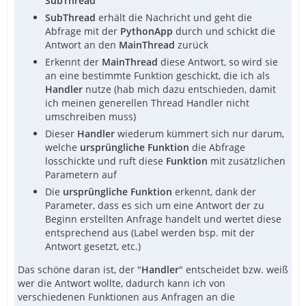
SubThread
SubThread
erhält die Nachricht und geht die
Abfrage mit der
PythonApp
durch und schickt die
Antwort an den
MainThread
zurück
Erkennt der
MainThread
diese Antwort, so wird sie
an eine bestimmte Funktion geschickt, die ich als
Handler
nutze (hab mich dazu entschieden, damit
ich meinen generellen Thread Handler nicht
umschreiben muss)
Dieser
Handler
wiederum kümmert sich nur darum,
welche
ursprüngliche Funktion
die Abfrage
losschickte und ruft diese
Funktion
mit zusätzlichen
Parametern auf
Die
ursprüngliche Funktion
erkennt, dank der
Parameter, dass es sich um eine Antwort der zu
Beginn erstellten Anfrage handelt und wertet diese
entsprechend aus (Label werden bsp. mit der
Antwort gesetzt, etc.)
Das schöne daran ist, der "
Handler
" entscheidet bzw. weiß
wer die Antwort wollte, dadurch kann ich von
verschiedenen Funktionen aus Anfragen an die