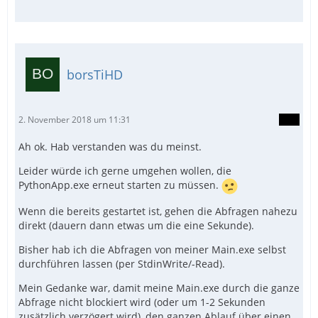
borsTiHD
2. November 2018 um 11:31
Ah ok. Hab verstanden was du meinst.
Leider würde ich gerne umgehen wollen, die
PythonApp.exe erneut starten zu müssen.
Wenn die bereits gestartet ist, gehen die Abfragen nahezu
direkt (dauern dann etwas um die eine Sekunde).
Bisher hab ich die Abfragen von meiner Main.exe selbst
durchführen lassen (per StdinWrite/-Read).
Mein Gedanke war, damit meine Main.exe durch die ganze
Abfrage nicht blockiert wird (oder um 1-2 Sekunden
zusätzlich verzögert wird), den ganzen Ablauf über einen