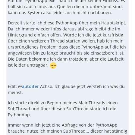
Auf die "PythonApp.exe" hab ich leider keinen Einfluss. Es
holt sich auch Infos aus Quellen die mir unbekannt sind,
kann das System also leider auch nicht nachbauen.
Derzeit starte ich diese PythonApp über mein Hauptskript.
Da ich immer wieder Infos daraus abfrage bleibt die im
Hintergrund einfach offen. Würde ich die jetzt kurzfristig
über einen weiteren Thread starten wollen, hab ich mein
ursprüngliches Problem, dass diese PythonApp auf die ich
angewiesen bin zu lange braucht bis sie einsatzbereit ist.
Die Daten bekomme ich dann trotzdem, aber die Laufzeit
ist leider untragbar.
€dit: @
autoiter
Achso. Ich glaube jetzt versteh ich was du
meinst.
Ich starte direkt zu Beginn meines MainThreads einen
SubThread und über diesen SubThread starte ich die
PythonApp.
Immer wenn ich jetzt eine Abfrage von der PythonApp
brauche, nutze ich meinen SubThread... dieser hat ständig