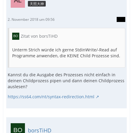
天照大神
2. November 2018 um 09:56
Zitat von borsTiHD
Unterm Strich würde ich gerne StdinWrite/-Read auf
Programme anwenden, die KEINE Child Prozesse sind.
Kannst du die Ausgabe des Prozesses nicht einfach in
deinen Childprozess pipen und dann deinen Childprozess
auslesen?
https://ss64.com/nt/syntax-redirection.html
borsTiHD