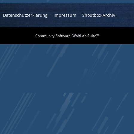
Datenschutzerklärung
Impressum
Shoutbox-Archiv
Community-Software:
WoltLab Suite™