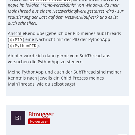
Kopie im lokalen "Temp-Verzeichnis" von Windows, da mein
MainThread aus einem Netzwerklaufwerk gestartet wird - zur
reduzierung der Last auf dem Netzwerklaufwerk und es ist
auch schneller).
Anschließend übergebe ich der PID meines SubThreads
(
) eine Nachricht mit der PID der PythonApp
$iPID
(
).
$iPythonPID
Ab hier würde ich dann gerne vom SubThread aus
versuchen die PythonApp zu steuern.
Meine PythonApp und auch der SubThread sind meiner
Kenntnis nach jeweils ein Child Prozess meines
MainThreads, wie du selbst sagst.
Bitnugger
Poweruser