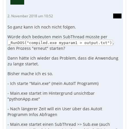
2. November 2018 um 10:52
So ganz kann ich noch nicht folgen.
Würde doch bedeuten mein SubThread müsste per
,
_RunDOS("compiled.exe myparam1 > output.txt")
den Prozess "erneut" starten?
Dann hätte ich wieder das Problem, dass die Anwendung
zu lange startet.
Bisher mache ich es so.
- Ich starte "Main.exe" (mein AutoIT Programm)
- Main.exe startet im Hintergrund unsichtbar
"pythonApp.exe"
- Nach längerer Zeit will ein User über das AutoIt
Programm Infos Abfragen
- Main.exe startet einen SubThread >> Sub.exe (auch