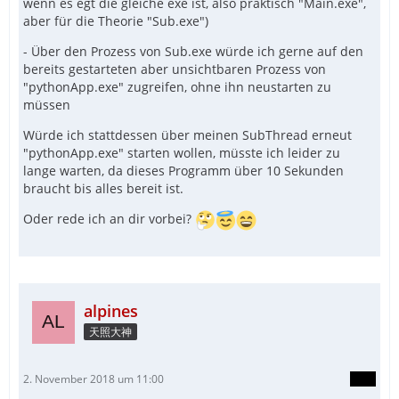
wenn es egt die gleiche exe ist, also praktisch "Main.exe",
aber für die Theorie "Sub.exe")
- Über den Prozess von Sub.exe würde ich gerne auf den
bereits gestarteten aber unsichtbaren Prozess von
"pythonApp.exe" zugreifen, ohne ihn neustarten zu
müssen
Würde ich stattdessen über meinen SubThread erneut
"pythonApp.exe" starten wollen, müsste ich leider zu
lange warten, da dieses Programm über 10 Sekunden
braucht bis alles bereit ist.
Oder rede ich an dir vorbei?
alpines
天照大神
2. November 2018 um 11:00