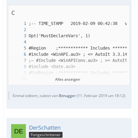
C
Alles anzeigen
Einmal editiert, zuletzt von
Bitnugger
(
11. Februar 2019 um 18:12
)
DerSchatten
Fortgeschrittener