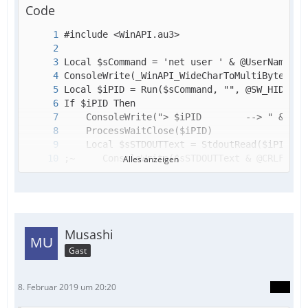
Code
Alles anzeigen
EndIf
Musashi
Gast
8. Februar 2019 um 20:20