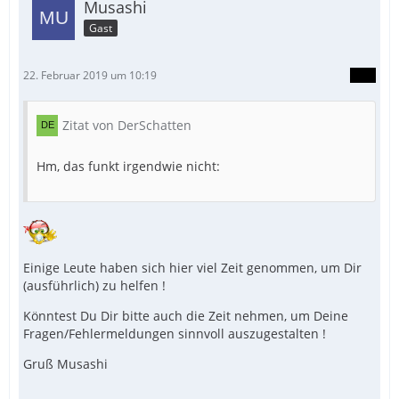
Musashi
Gast
22. Februar 2019 um 10:19
Zitat von DerSchatten
Hm, das funkt irgendwie nicht:
Einige Leute haben sich hier viel Zeit genommen, um Dir
                GUICtrlSetData($input_aender
(ausführlich) zu helfen !
Könntest Du Dir bitte auch die Zeit nehmen, um Deine
Fragen/Fehlermeldungen sinnvoll auszugestalten !
Gruß Musashi