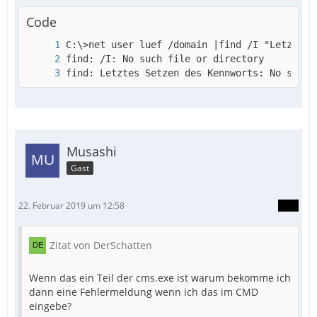
Code
find: Letztes Setzen des Kennworts: No such 
Musashi
EndFunc   ;==>_OEMtoChar
Gast
22. Februar 2019 um 12:58
Zitat von DerSchatten
Wenn das ein Teil der cms.exe ist warum bekomme ich
dann eine Fehlermeldung wenn ich das im CMD
eingebe?