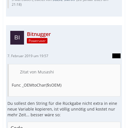
21:18
)
Bitnugger
Poweruser
7. Februar 2019 um 19:57
Zitat von Musashi
Func _OEMtoChar($sOEM)
Du sollest den String für die Rückgabe nicht extra in eine
neue Variable kopieren, ist völlig unnötig und kostet nur
mehr Zeit... besser wäre so: