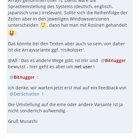
Arrays genommen (hier 7). Damit wäre die
Spracheinstellung des Systems (deutsch, englisch,
japanisch usw.) irrelevant. Sollte sich die Reihenfolge der
Zeilen aber in den jeweiligen Windowsversionen
unterscheiden
, dann hat man mit Rosinen gehandelt
.
Das könnte bei den Texten aber auch so sein, von daher
ist die Arrayvariante ggf. 'risikoloser'.
@All : Das es andere Wege gibt, ist mir und
Bitnugger
bewusst - hier geht es aber um
net user
!
Bitnugger
:
Ich denke, wir warten jetzt erst mal auf ein Feedback von
DerSchatten
!
Die Umstellung auf die eine oder andere Variante ist ja
nicht sonderlich aufwendig.
Gruß Musashi