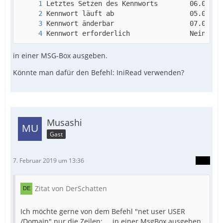
Kennwort erforderlich               Nein
in einer MSG-Box ausgeben.
Könnte man dafür den Befehl: IniRead verwenden?
Musashi
Gast
7. Februar 2019 um 13:36
Zitat von DerSchatten
Ich möchte gerne von dem Befehl "net user USER
/Domain" nur die Zeilen: ... in einer MsgBox ausgeben