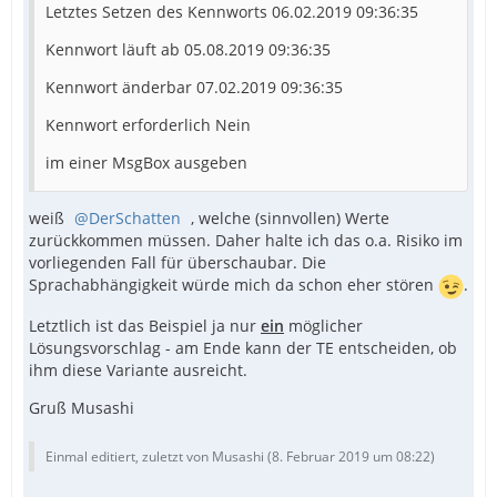
Letztes Setzen des Kennworts 06.02.2019 09:36:35
Kennwort läuft ab 05.08.2019 09:36:35
Kennwort änderbar 07.02.2019 09:36:35
Kennwort erforderlich Nein
im einer MsgBox ausgeben
weiß
DerSchatten
, welche (sinnvollen) Werte
zurückkommen müssen. Daher halte ich das o.a. Risiko im
vorliegenden Fall für überschaubar. Die
Sprachabhängigkeit würde mich da schon eher stören
.
Letztlich ist das Beispiel ja nur
ein
möglicher
Lösungsvorschlag
- am Ende kann der TE entscheiden, ob
ihm diese Variante ausreicht.
Gruß Musashi
Einmal editiert, zuletzt von Musashi (
8. Februar 2019 um 08:22
)