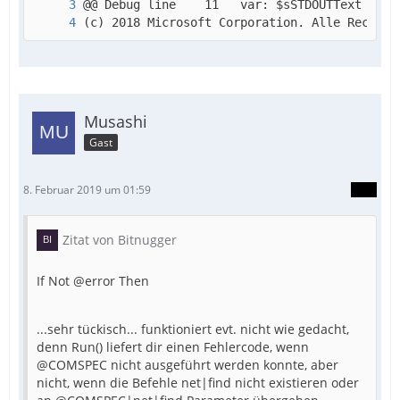
(c) 2018 Microsoft Corporation. Alle Rechte 
Musashi
Gast
8. Februar 2019 um 01:59
Zitat von Bitnugger
If Not @error Then
...sehr tückisch... funktioniert evt. nicht wie gedacht,
denn Run() liefert dir einen Fehlercode, wenn
@COMSPEC nicht ausgeführt werden konnte, aber
nicht, wenn die Befehle net|find nicht existieren oder