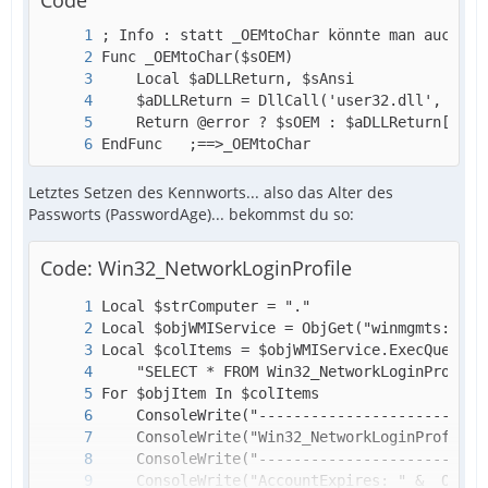
Code
EndFunc   ;==>_OEMtoChar
Letztes Setzen des Kennworts... also das Alter des
Passworts (PasswordAge)... bekommst du so:
Code: Win32_NetworkLoginProfile