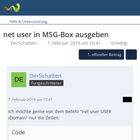
Hilfe & Unterstützung
net user in MSG-Box ausgeben
DerSchatten
7. Februar 2019 um 10:41
Erledigt
1. offizieller Beitrag
DerSchatten
Fortgeschrittener
7. Februar 2019 um 10:41
Ich möchte gerne von dem Befehl "net user USER
/Domain" nur die Zeilen:
Code