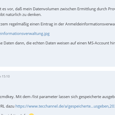
es vor, daß mein Datenvolumen zwischen Ermittlung durch Provid
ibt natürlich zu denken.
kurzem regelmäßig einen Eintrag in der Anmeldeinformationsverw
nformationsverwaltung.jpg
ese Daten dann, die echten Daten weisen auf einen MS-Account hi
m 15:10
cmdkey. Mit dem /list parameter lassen sich gespeicherte ausgebe
 URL dazu
https://www.tecchannel.de/a/gespeicherte…usgeben,2