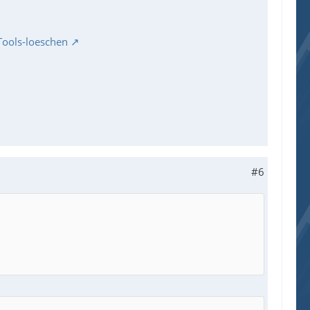
Tools-loeschen
#6