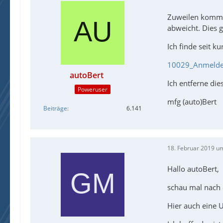
Zuweilen kommt 
abweicht. Dies g
Ich finde seit 
10029_Anmeldei
autoBert
Ich entferne di
Poweruser
mfg (auto)Bert
Beiträge
6.141
18. Februar 2019 u
Hallo autoBert,
schau mal nach 
Hier auch eine