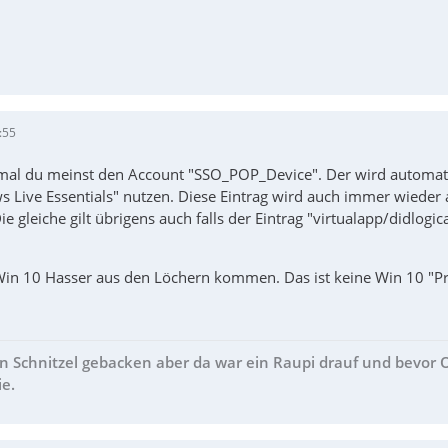
:55
mal du meinst den Account "SSO_POP_Device". Der wird automat
 Live Essentials" nutzen. Diese Eintrag wird auch immer wiede
Die gleiche gilt übrigens auch falls der Eintrag "virtualapp/didlogi
 Win 10 Hasser aus den Löchern kommen. Das ist keine Win 10 "Pr
in Schnitzel gebacken aber da war ein Raupi drauf und bevor
ie.