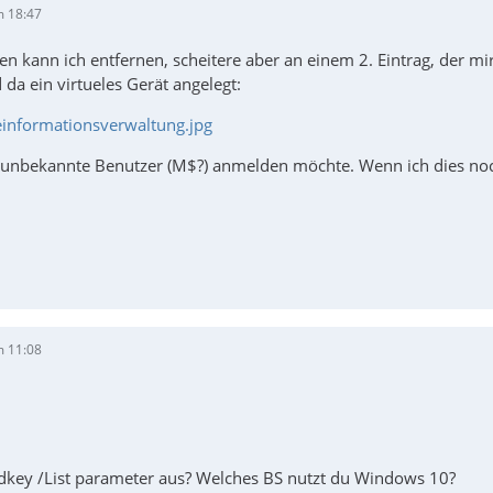
m 18:47
 kann ich entfernen, scheitere aber an einem 2. Eintrag, der mir
da ein virtueles Gerät angelegt:
nformationsverwaltung.jpg
r unbekannte Benutzer (M$?) anmelden möchte. Wenn ich dies noch
m 11:08
dkey /List parameter aus? Welches BS nutzt du Windows 10?