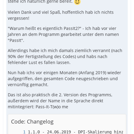
stehe ich natürlich gerne bereit.
Vielen Dank und viel Spaß, hoffentlich hab ich nichts
vergessen!
"Warum heißt es eigentlich PassIt2?" - Ich hab vor vier
Jahren an dem Programm gearbeitet unter dem namen
"PassIt".
Allerdings habe ich mich damals ziemlich verrannt (nach
90% der Fertigstellung des Codes) und habs nach
fehlender Lust es fallen lassen.
Nun hab ichs vor einigen Monaten (Anfang 2019) wieder
aufgegriffen, den gesamten Code neugeschrieben und
vernünftig gemacht.
Das ist also praktisch die 2. Version des Programms,
außerdem wird der Name in die Sprache direkt
mitintegriert: Pass-It-T(w)o me
Code: Changelog