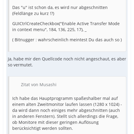
Das "u" ist schon da, es wird nur abgeschnitten
(Feldlänge zu kurz !?)
GUICtrlCreateCheckbox("Enable Active Transfer Mode
in context menu", 184, 136, 225, 17), _
( Bitnugger : wahrscheinlich meintest Du das auch so )
Ja, habe mir den Quellcode noch nicht angeschaut, es aber
so vermutet.
Zitat von Musashi
Ich habe das Hauptprogramm spaßeshalber mal auf
einem alten Zweitmonitor laufen lassen (1280 x 1024) -
da wird dann noch einiges mehr abgeschnitten (auch
in anderen Fenstern). Stellt sich allerdings die Frage,
ob Monitore mit dieser geringen Auflösung
berücksichtigt werden sollten.