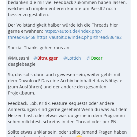
bedanken die mir viel Feedback zukommen haben lassen,
welches ich implementieren konnte um PassIt2 noch
besser zu gestalten.
Der Vollständigkeit halber würde ich die Threads hier
gerne erwähnen:
https://autoit.de/index.php?
thread/86458
https://autoit.de/index.php?thread/86482
Special Thanks gehen raus an:
@Musashi
Bitnugger
Lottich
Oscar
deaglebeagle
So, das solls dann auch gewesen sein, weiter gehts mit
dem Download! Das eine Archiv beinhaltet das Nötigste
(zum Ausführen) und der andere den gesamten
Projektbaum.
Feedback, Lob, Kritik, Feature Requests oder andere
Anmerkungen sind gerne gesehen! Wenn du was auf dem
Herzen hast, oder etwas was du gerne in dem Programm
sehen möchtest, schreibs in den Thread oder per PN.
Sollte etwas unklar sein, oder sollte jemand Fragen haben