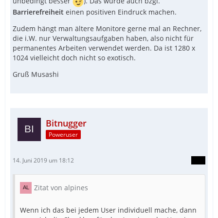
unbedingt besser
). Das würde auch bzgl.
Barrierefreiheit
einen positiven Eindruck machen.
Zudem hängt man ältere Monitore gerne mal an Rechner,
die i.W. nur Verwaltungsaufgaben haben, also nicht für
permanentes Arbeiten verwendet werden. Da ist 1280 x
1024 vielleicht doch nicht so exotisch.
Gruß Musashi
Bitnugger
Poweruser
14. Juni 2019 um 18:12
Zitat von alpines
Wenn ich das bei jedem User individuell mache, dann