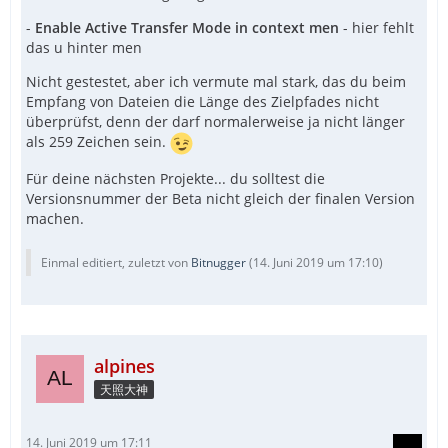
-
Enable Active Transfer Mode in context men
- hier fehlt
das u hinter men
Nicht gestestet, aber ich vermute mal stark, das du beim
Empfang von Dateien die Länge des Zielpfades nicht
überprüfst, denn der darf normalerweise ja nicht länger
als 259 Zeichen sein.
Für deine nächsten Projekte... du solltest die
Versionsnummer der Beta nicht gleich der finalen Version
machen.
Einmal editiert, zuletzt von
Bitnugger
(
14. Juni 2019 um 17:10
)
alpines
天照大神
14. Juni 2019 um 17:11