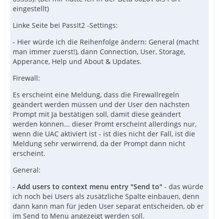
eingestellt)
Linke Seite bei PassIt2 -Settings:
- Hier würde ich die Reihenfolge ändern: General (macht
man immer zuerst!), dann Connection, User, Storage,
Apperance, Help und About & Updates.
Firewall:
Es erscheint eine Meldung, dass die Firewallregeln
geändert werden müssen und der User den nächsten
Prompt mit Ja bestätigen soll, damit diese geändert
werden können... dieser Promt erscheint allerdings nur,
wenn die UAC aktiviert ist - ist dies nicht der Fall, ist die
Meldung sehr verwirrend, da der Prompt dann nicht
erscheint.
General:
-
Add users to context menu entry "Send to"
- das würde
ich noch bei Users als zusätzliche Spalte einbauen, denn
dann kann man für jeden User separat entscheiden, ob er
im Send to Menu angezeigt werden soll.