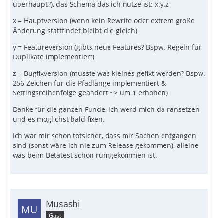
überhaupt?), das Schema das ich nutze ist: x.y.z
x = Hauptversion (wenn kein Rewrite oder extrem große
Änderung stattfindet bleibt die gleich)
y = Featureversion (gibts neue Features? Bspw. Regeln für
Duplikate implementiert)
z = Bugfixversion (musste was kleines gefixt werden? Bspw.
256 Zeichen für die Pfadlänge implementiert &
Settingsreihenfolge geändert ~> um 1 erhöhen)
Danke für die ganzen Funde, ich werd mich da ransetzen
und es möglichst bald fixen.
Ich war mir schon totsicher, dass mir Sachen entgangen
sind (sonst wäre ich nie zum Release gekommen), alleine
was beim Betatest schon rumgekommen ist.
Musashi
Gast