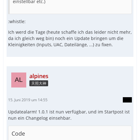
einstellbar etc.)
:whistle:
Ich werd die Tage (heute schaffe ich das leider nicht mehr,
da ich gleich weg bin) noch ein Update bringen um die
Kleinigkeiten (Inputs, UAC, Dateilänge, ...) zu fixen.
alpines
天照大神
15. Juni 2019 um 14:55
Updatealarm! 1.0.1 ist nun verfügbar, und im Startpost ist
nun ein Changelog einsehbar.
Code