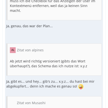
muss ich die Checkbox für das Anzeigen der User im
Kontextmenü entfernen, weil das ja keinen Sinn
macht.
Ja, genau, das war der Plan...
Zitat von alpines
Ab jetzt wird richtig versioniert (gibts das Wort
überhaupt?), das Schema das ich nutze ist: x.y.z
Ja, gibt es... und hey... gib's zu... x.y.z... du hast bei mir
abgekupfert... denn ich mache es genau so!
Zitat von Musashi