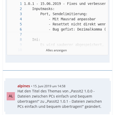
Alles anzeigen
    Dateipfadlänge auf 245 begrenzt (245 weg
alpines
15. Juni 2019 um 14:58
Hat den Titel des Themas von „PassIt2 1.0.0 -
Dateien zwischen PCs einfach und bequem
übertragen!“ zu „PassIt2 1.0.1 - Dateien zwischen
PCs einfach und bequem übertragen!“ geändert.