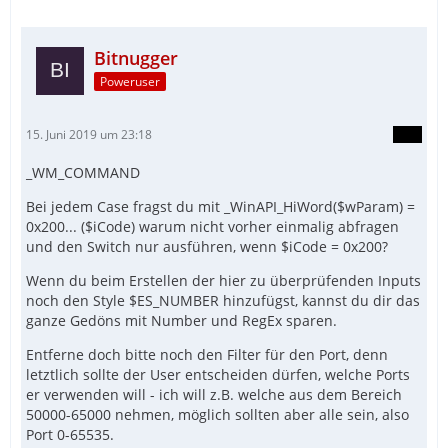
Bitnugger
Poweruser
15. Juni 2019 um 23:18
_WM_COMMAND
Bei jedem Case fragst du mit _WinAPI_HiWord($wParam) =
0x200... ($iCode) warum nicht vorher einmalig abfragen
und den Switch nur ausführen, wenn $iCode = 0x200?
Wenn du beim Erstellen der hier zu überprüfenden Inputs
noch den Style $ES_NUMBER hinzufügst, kannst du dir das
ganze Gedöns mit Number und RegEx sparen.
Entferne doch bitte noch den Filter für den Port, denn
letztlich sollte der User entscheiden dürfen, welche Ports
er verwenden will - ich will z.B. welche aus dem Bereich
50000-65000 nehmen, möglich sollten aber alle sein, also
Port 0-65535.