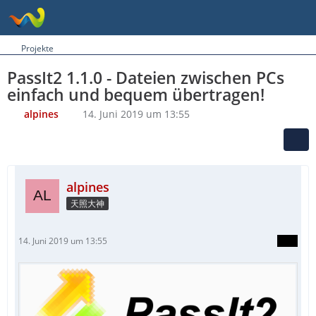
Projekte
PassIt2 1.1.0 - Dateien zwischen PCs
einfach und bequem übertragen!
alpines
14. Juni 2019 um 13:55
alpines
天照大神
14. Juni 2019 um 13:55