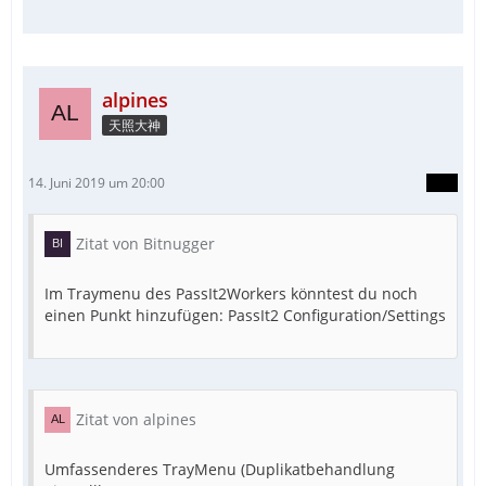
alpines
天照大神
14. Juni 2019 um 20:00
Zitat von Bitnugger
Im Traymenu des PassIt2Workers könntest du noch
einen Punkt hinzufügen: PassIt2 Configuration/Settings
Zitat von alpines
Umfassenderes TrayMenu (Duplikatbehandlung