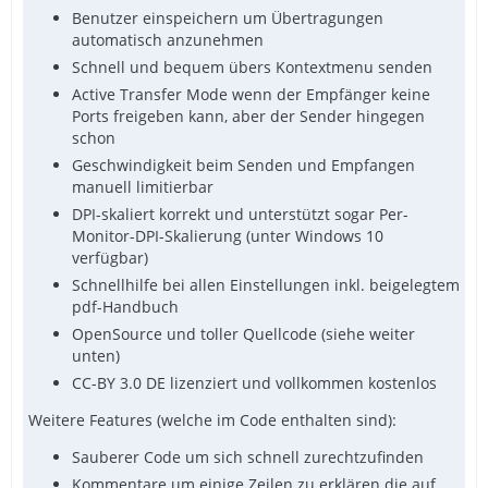
Benutzer einspeichern um Übertragungen
automatisch anzunehmen
Schnell und bequem übers Kontextmenu senden
Active Transfer Mode wenn der Empfänger keine
Ports freigeben kann, aber der Sender hingegen
schon
Geschwindigkeit beim Senden und Empfangen
manuell limitierbar
DPI-skaliert korrekt und unterstützt sogar Per-
Monitor-DPI-Skalierung (unter Windows 10
verfügbar)
Schnellhilfe bei allen Einstellungen inkl. beigelegtem
pdf-Handbuch
OpenSource und toller Quellcode (siehe weiter
unten)
CC-BY 3.0 DE lizenziert und vollkommen kostenlos
Weitere Features (welche im Code enthalten sind):
Sauberer Code um sich schnell zurechtzufinden
Kommentare um einige Zeilen zu erklären die auf