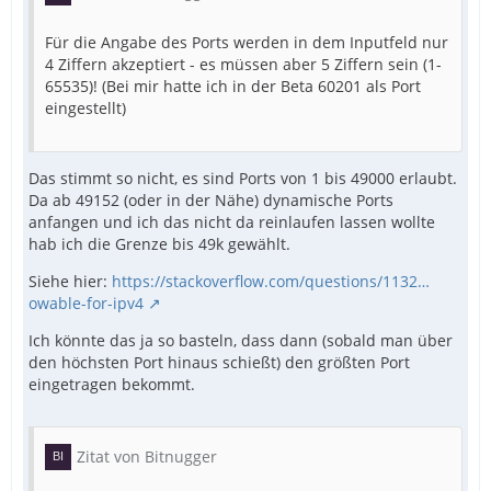
Für die Angabe des Ports werden in dem Inputfeld nur
4 Ziffern akzeptiert - es müssen aber 5 Ziffern sein (1-
65535)! (Bei mir hatte ich in der Beta 60201 als Port
eingestellt)
Das stimmt so nicht, es sind Ports von 1 bis 49000 erlaubt.
Da ab 49152 (oder in der Nähe) dynamische Ports
anfangen und ich das nicht da reinlaufen lassen wollte
hab ich die Grenze bis 49k gewählt.
Siehe hier:
https://stackoverflow.com/questions/1132…
owable-for-ipv4
Ich könnte das ja so basteln, dass dann (sobald man über
den höchsten Port hinaus schießt) den größten Port
eingetragen bekommt.
Zitat von Bitnugger