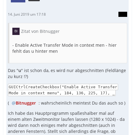
14. Juni 2019 um 17:18
Zitat von Bitnugger
- Enable Active Transfer Mode in context men - hier
fehlt das u hinter men
Das "
u
" ist schon da, es wird nur abgeschnitten (Feldlänge
zu kurz !?)
GUICtrlCreateCheckbox("Enable Active Transfer
Mode in context menu", 184, 136, 225, 17), _
(
Bitnugger
: wahrscheinlich meintest Du das auch so )
Ich habe das Hauptprogramm spaßeshalber mal auf
einem alten Zweitmonitor laufen lassen (1280 x 1024) - da
wird dann noch einiges mehr abgeschnitten (auch in
anderen Fenstern). Stellt sich allerdings die Frage, ob