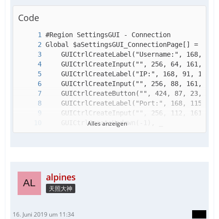
Code
Alles anzeigen
alpines
天照大神
16. Juni 2019 um 11:34