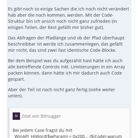
Es gibt noch so einige Sachen die ich noch nicht verändert
hab aber die noch kommen, werden. Mit der Code-
Struktur bin ich ansich noch nicht ganz zufrieden (in
einigen Teilen, der Rest gefällt mir bisher gut).
Das Abfragen der Pfadlänge und ob der Pfad überhaupt
beschreibbar ist werde ich zusammenlegen, das gefällt
mir nicht, das sind zwei fast identische Code-Blöcke.
Bei dem Beispiel was du aufgezählt hast hätte ich auch
alle betreffende Controls inkl. Limitierungen in ein Array
packen können, dann hätte ich mir dadurch auch Code
gespart.
Aber der Teil ist noch nicht ganz fertig (siehe weiter
unten).
Zitat von Bitnugger
Bei jedem Case fragst du mit
_WinAPI_HiWord($wParam) = 0x200... ($iCode) warum