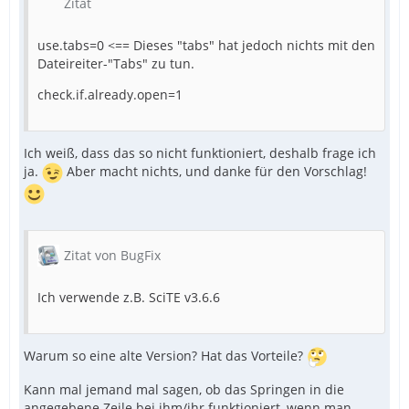
Zitat
use.tabs=0 <== Dieses "tabs" hat jedoch nichts mit den
Dateireiter-"Tabs" zu tun.
check.if.already.open=1
Ich weiß, dass das so nicht funktioniert, deshalb frage ich
ja.
Aber macht nichts, und danke für den Vorschlag!
Zitat von BugFix
Ich verwende z.B. SciTE v3.6.6
Warum so eine alte Version? Hat das Vorteile?
Kann mal jemand mal sagen, ob das Springen in die
angegebene Zeile bei ihm/ihr funktioniert, wenn man