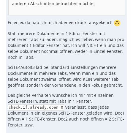
anderen Abschnitten betrachten möchte.
Ei jei jei, da hab ich mich aber verdrückt ausgekehrt!
Statt mehrere Dokumente in 1 Editor-Fenster mit
mehreren Tabs zu laden, mag ich es lieber, wenn man pro
Dokument 1 Editor-Fenster hat. Ich will NICHT ein und das
selbe Dokument nochmal öffnen, weder in Einzel-Fenster,
noch in Tabs.
SciTE4AutoIt3 läd bei Standard-Einstellungen mehrere
Dockumente in mehrere Tabs. Wenn man ein und das
selbe Dokument zweimal öffnet, wird KEIN weiterer Tab
geöffnet, sondern der vorhandene in den Fokus gebracht.
Das gleiche Verhalten wünsche ich mir mit einzelnen
SciTE-Fenstern, statt mit Tabs in 1 Fenster.
veranlasst, dass jedes
check.if.already.open=0
Dokument in ein eigenes SciTE-Fenster geladen wird. Doc1
öffnen = 1 SciTE-Fenster, Doc2 auch noch öffnen = 2 SciTE-
Fenster, usw.