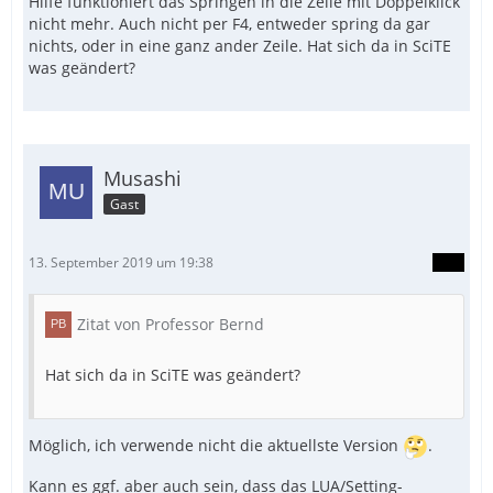
Hilfe funktioniert das Springen in die Zeile mit Doppelklick
nicht mehr. Auch nicht per F4, entweder spring da gar
nichts, oder in eine ganz ander Zeile. Hat sich da in SciTE
was geändert?
Musashi
Gast
13. September 2019 um 19:38
Zitat von Professor Bernd
Hat sich da in SciTE was geändert?
Möglich, ich verwende nicht die aktuellste Version
.
Kann es ggf. aber auch sein, dass das LUA/Setting-