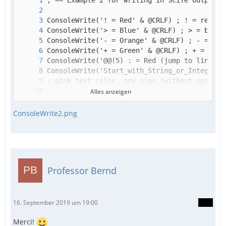
Alles anzeigen
ConsoleWrite2.png
;~ ControlSend("[CLASS:SciTEWindow]", "", "S
Professor Bernd
16. September 2019 um 19:00
Merci!