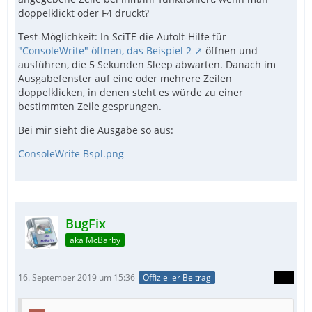
doppelklickt oder F4 drückt?
Test-Möglichkeit: In SciTE die AutoIt-Hilfe für
"ConsoleWrite" öffnen, das Beispiel 2
öffnen und
ausführen, die 5 Sekunden Sleep abwarten. Danach im
Ausgabefenster auf eine oder mehrere Zeilen
doppelklicken, in denen steht es würde zu einer
bestimmten Zeile gesprungen.
Bei mir sieht die Ausgabe so aus:
ConsoleWrite Bspl.png
BugFix
aka McBarby
16. September 2019 um 15:36
Offizieller Beitrag