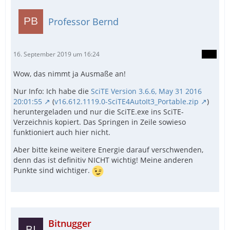
Professor Bernd
16. September 2019 um 16:24
Wow, das nimmt ja Ausmaße an!
Nur Info: Ich habe die
SciTE Version 3.6.6, May 31 2016
20:01:55
(
v16.612.1119.0-SciTE4AutoIt3_Portable.zip
)
heruntergeladen und nur die SciTE.exe ins SciTE-
Verzeichnis kopiert. Das Springen in Zeile sowieso
funktioniert auch hier nicht.
Aber bitte keine weitere Energie darauf verschwenden,
denn das ist definitiv NICHT wichtig! Meine anderen
Punkte sind wichtiger.
Bitnugger