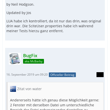
by Neil Hodgson.
Updated by Jos
LUA habe ich kontrolliert, da ist nur das drin, was original
drin war. Die SciteUser.properties habe ich während
meiner Tests hierzu ganz entfernt.
BugFix
aka McBarby
16. September 2019 um 09:20
Offizieller Beitrag
Zitat von water
Andererseits hätte ich genau diese Möglichkeit gerne:
2 Fenster mit derselben Datei um unterschiedliche
Bereich der Datei nebeneinander darstellen zu