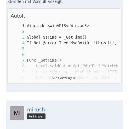
Stunden mit Vornull anzeigt.
AutoIt
Alles anzeigen
mikush
Anfänger