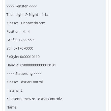
>>>> Fenster <<<<
Titel: Light @ Night - 4.1a
Klasse: TLichtwerkForm
Position: -4, -4
Größe: 1288, 992
Stil: 0x17CF0000
ExStyle: 0x00010110
Handle: 0x0000000000040194
>>>> Steuerung <<<<
Klasse: TdxBarControl
Instanz: 2
KlassennameNN: TdxBarControl2
Name: