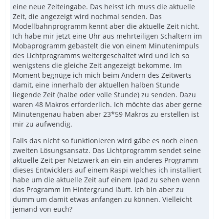
eine neue Zeiteingabe. Das heisst ich muss die aktuelle
Zeit, die angezeigt wird nochmal senden. Das
Modellbahnprogramm kennt aber die aktuelle Zeit nicht.
Ich habe mir jetzt eine Uhr aus mehrteiligen Schaltern im
Mobaprogramm gebastelt die von einem Minutenimpuls
des Lichtprogramms weitergeschaltet wird und ich so
wenigstens die gleiche Zeit angezeigt bekomme. Im
Moment begnüge ich mich beim Ändern des Zeitwerts
damit, eine innerhalb der aktuellen halben Stunde
liegende Zeit (halbe oder volle Stunde) zu senden. Dazu
waren 48 Makros erforderlich. Ich möchte das aber gerne
Minutengenau haben aber 23*59 Makros zu erstellen ist
mir zu aufwendig.
Falls das nicht so funktionieren wird gäbe es noch einen
zweiten Lösungsansatz. Das Lichtprogramm sendet seine
aktuelle Zeit per Netzwerk an ein ein anderes Programm
dieses Entwicklers auf einem Raspi welches ich installiert
habe um die aktuelle Zeit auf einem Ipad zu sehen wenn
das Programm Im Hintergrund läuft. Ich bin aber zu
dumm um damit etwas anfangen zu können. Vielleicht
jemand von euch?