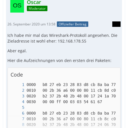
Oscar
Moderator
26. September 2020 um 13:58
Offizieller Beitrag
Ich habe mir mal das Wireshark-Protokoll angesehen. Die
Zieladresse ist wohl eher: 192.168.178.55
Aber egal.
Hier die Aufzeichnungen von den ersten drei Paketen:
Code