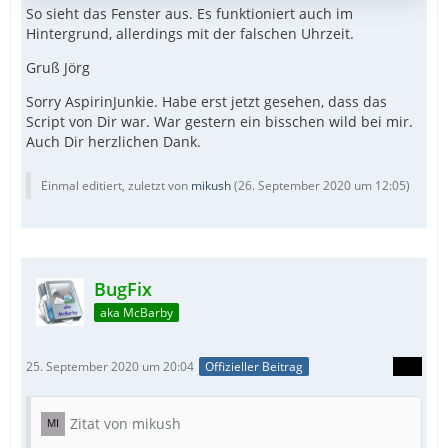
So sieht das Fenster aus. Es funktioniert auch im
Hintergrund, allerdings mit der falschen Uhrzeit.
Gruß Jörg
Sorry AspirinJunkie. Habe erst jetzt gesehen, dass das
Script von Dir war. War gestern ein bisschen wild bei mir.
Auch Dir herzlichen Dank.
Einmal editiert, zuletzt von
mikush
(
26. September 2020 um 12:05
)
BugFix
aka McBarby
25. September 2020 um 20:04
Offizieller Beitrag
Zitat von mikush