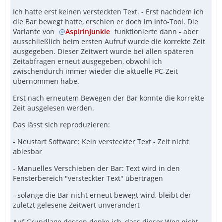
Ich hatte erst keinen versteckten Text. - Erst nachdem ich
die Bar bewegt hatte, erschien er doch im Info-Tool. Die
Variante von
AspirinJunkie
funktionierte dann - aber
ausschließlich beim ersten Aufruf wurde die korrekte Zeit
ausgegeben. Dieser Zeitwert wurde bei allen späteren
Zeitabfragen erneut ausgegeben, obwohl ich
zwischendurch immer wieder die aktuelle PC-Zeit
übernommen habe.
Erst nach erneutem Bewegen der Bar konnte die korrekte
Zeit ausgelesen werden.
Das lässt sich reproduzieren:
- Neustart Software: Kein versteckter Text - Zeit nicht
ablesbar
- Manuelles Verschieben der Bar: Text wird in den
Fensterbereich "versteckter Text" übertragen
- solange die Bar nicht erneut bewegt wird, bleibt der
zuletzt gelesene Zeitwert unverändert
Auf Grundlage dessen denke ich, dass dieser Weg nicht