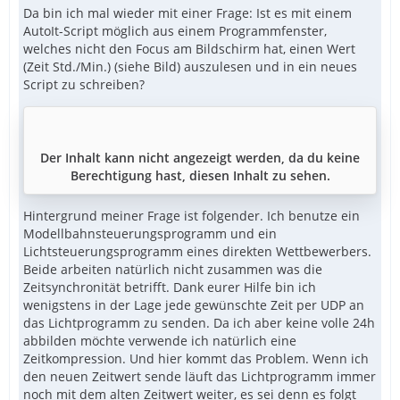
Da bin ich mal wieder mit einer Frage: Ist es mit einem
AutoIt-Script möglich aus einem Programmfenster,
welches nicht den Focus am Bildschirm hat, einen Wert
(Zeit Std./Min.) (siehe Bild) auszulesen und in ein neues
Script zu schreiben?
Der Inhalt kann nicht angezeigt werden, da du keine
Berechtigung hast, diesen Inhalt zu sehen.
Hintergrund meiner Frage ist folgender. Ich benutze ein
Modellbahnsteuerungsprogramm und ein
Lichtsteuerungsprogramm eines direkten Wettbewerbers.
Beide arbeiten natürlich nicht zusammen was die
Zeitsynchronität betrifft. Dank eurer Hilfe bin ich
wenigstens in der Lage jede gewünschte Zeit per UDP an
das Lichtprogramm zu senden. Da ich aber keine volle 24h
abbilden möchte verwende ich natürlich eine
Zeitkompression. Und hier kommt das Problem. Wenn ich
den neuen Zeitwert sende läuft das Lichtprogramm immer
noch mit dem alten Zeitwert weiter, es sei denn es folgt