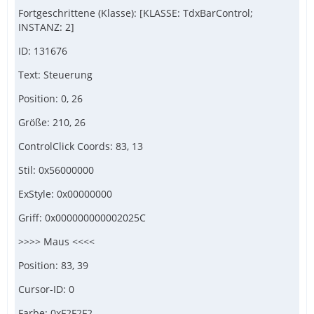
Fortgeschrittene (Klasse): [KLASSE: TdxBarControl;
INSTANZ: 2]
ID: 131676
Text: Steuerung
Position: 0, 26
Größe: 210, 26
ControlClick Coords: 83, 13
Stil: 0x56000000
ExStyle: 0x00000000
Griff: 0x000000000002025C
>>>> Maus <<<<
Position: 83, 39
Cursor-ID: 0
Farbe: 0xF2F2F2