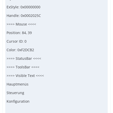
ExStyle: 0x00000000
Handle: 0x0002025C
>>>> Mouse <<<<
Position: 84, 39
Cursor ID: 0
Color: 0xF2DCB2
>>>> StatusBar <<<<
>>>> ToolsBar <<<<
>>>> Visible Text <<<<
Hauptmenüs
Steuerung
Konfiguration