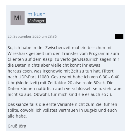
mikush
Anfänger
25. September 2020 um 23:36
So, ich habe in der Zwischenzeit mal ein bisschen mit
Wireshark gespielt um den Transfer vom Programm zum
Clienten auf dem Raspi zu verfolgen.Natürlich sagen mir
die Daten nichts aber vielleicht könnt ihr etwas
herauslesen, was irgendwie mit Zeit zu tun hat. Filtert
nach UDP-Port 11080. Gestreamt habe ich von 6.30 - 6.40
Uhr (Modellzeit) mit Zeitfaktor 20 also reale 30sek. Die
Daten können natürlich auch verschlüsselt sein, sieht aber
nicht so aus. Obwohl, für mich sind sie es auch so ;-).
Das Ganze falls die erste Variante nicht zum Ziel führen
sollte, obwohl ich vollstes Vertrauen in BugFix und euch
alle habe.
Gruß Jörg