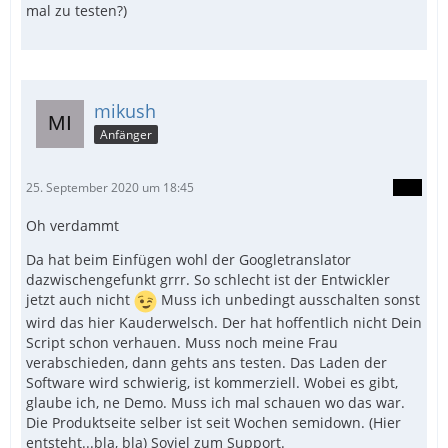
mal zu testen?)
mikush
Anfänger
25. September 2020 um 18:45
Oh verdammt
Da hat beim Einfügen wohl der Googletranslator
dazwischengefunkt grrr. So schlecht ist der Entwickler
jetzt auch nicht
Muss ich unbedingt ausschalten sonst
wird das hier Kauderwelsch. Der hat hoffentlich nicht Dein
Script schon verhauen. Muss noch meine Frau
verabschieden, dann gehts ans testen. Das Laden der
Software wird schwierig, ist kommerziell. Wobei es gibt,
glaube ich, ne Demo. Muss ich mal schauen wo das war.
 ; probiere bis hierhin und gib Bescheid, wa
Die Produktseite selber ist seit Wochen semidown. (Hier
entsteht...bla, bla) Soviel zum Support.