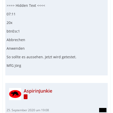
>>>> Hidden Text <<<<
07:11
20x
btnEsc1
Abbrechen
Anwenden
So sollte es aussehen. Jetzt wird getestet.
MfG Jörg
AspirinJunkie
.
25. September 2020 um 19:08