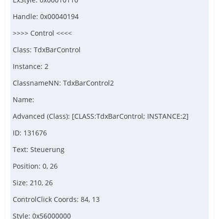
Handle: 0x00040194
>>>> Control <<<<
Class: TdxBarControl
Instance: 2
ClassnameNN: TdxBarControl2
Name:
Advanced (Class): [CLASS:TdxBarControl; INSTANCE:2]
ID: 131676
Text: Steuerung
Position: 0, 26
Size: 210, 26
ControlClick Coords: 84, 13
Style: 0x56000000