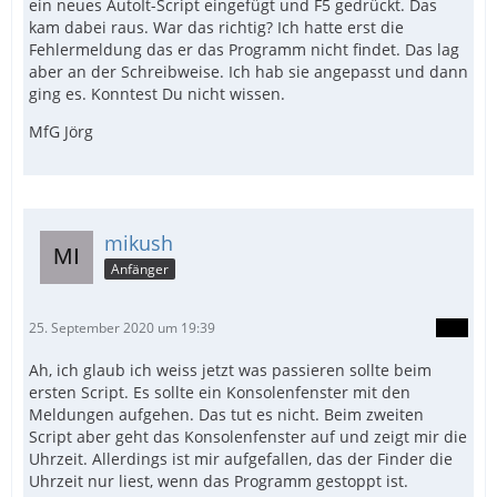
ein neues AutoIt-Script eingefügt und F5 gedrückt. Das
kam dabei raus. War das richtig? Ich hatte erst die
Fehlermeldung das er das Programm nicht findet. Das lag
aber an der Schreibweise. Ich hab sie angepasst und dann
ging es. Konntest Du nicht wissen.
MfG Jörg
mikush
Anfänger
25. September 2020 um 19:39
Ah, ich glaub ich weiss jetzt was passieren sollte beim
ersten Script. Es sollte ein Konsolenfenster mit den
Meldungen aufgehen. Das tut es nicht. Beim zweiten
Script aber geht das Konsolenfenster auf und zeigt mir die
Uhrzeit. Allerdings ist mir aufgefallen, das der Finder die
Uhrzeit nur liest, wenn das Programm gestoppt ist.