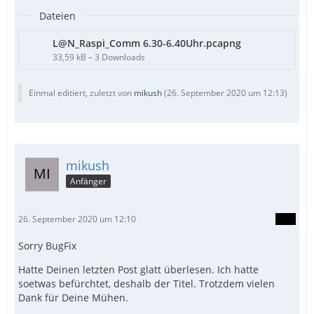
Dateien
L@N_Raspi_Comm 6.30-6.40Uhr.pcapng
33,59 kB – 3 Downloads
Einmal editiert, zuletzt von
mikush
(
26. September 2020 um 12:13
)
mikush
Anfänger
26. September 2020 um 12:10
Sorry BugFix
Hatte Deinen letzten Post glatt überlesen. Ich hatte
soetwas befürchtet, deshalb der Titel. Trotzdem vielen
Dank für Deine Mühen.