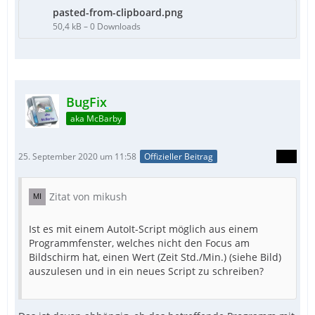
pasted-from-clipboard.png
50,4 kB – 0 Downloads
BugFix
aka McBarby
25. September 2020 um 11:58
Offizieller Beitrag
Zitat von mikush
Ist es mit einem AutoIt-Script möglich aus einem
Programmfenster, welches nicht den Focus am
Bildschirm hat, einen Wert (Zeit Std./Min.) (siehe Bild)
auszulesen und in ein neues Script zu schreiben?