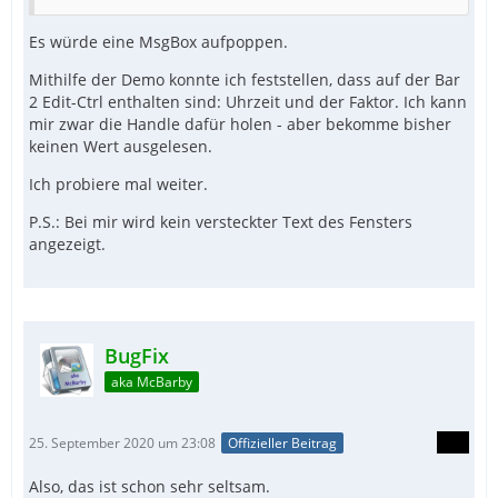
Es würde eine MsgBox aufpoppen.
Mithilfe der Demo konnte ich feststellen, dass auf der Bar
2 Edit-Ctrl enthalten sind: Uhrzeit und der Faktor. Ich kann
mir zwar die Handle dafür holen - aber bekomme bisher
keinen Wert ausgelesen.
Ich probiere mal weiter.
P.S.: Bei mir wird kein versteckter Text des Fensters
angezeigt.
BugFix
aka McBarby
25. September 2020 um 23:08
Offizieller Beitrag
Also, das ist schon sehr seltsam.