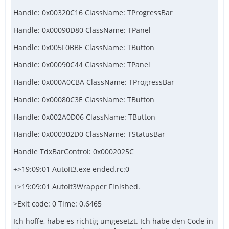
Handle: 0x00320C16 ClassName: TProgressBar
Handle: 0x00090D80 ClassName: TPanel
Handle: 0x005F0BBE ClassName: TButton
Handle: 0x00090C44 ClassName: TPanel
Handle: 0x000A0CBA ClassName: TProgressBar
Handle: 0x00080C3E ClassName: TButton
Handle: 0x002A0D06 ClassName: TButton
Handle: 0x000302D0 ClassName: TStatusBar
Handle TdxBarControl: 0x0002025C
+>19:09:01 AutoIt3.exe ended.rc:0
+>19:09:01 AutoIt3Wrapper Finished.
>Exit code: 0 Time: 0.6465
Ich hoffe, habe es richtig umgesetzt. Ich habe den Code in