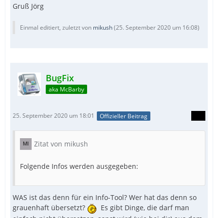
Gruß Jörg
Einmal editiert, zuletzt von
mikush
(
25. September 2020 um 16:08
)
BugFix
aka McBarby
25. September 2020 um 18:01
Offizieller Beitrag
Zitat von mikush
Folgende Infos werden ausgegeben:
WAS ist das denn für ein Info-Tool? Wer hat das denn so
grauenhaft übersetzt?
Es gibt Dinge, die darf man