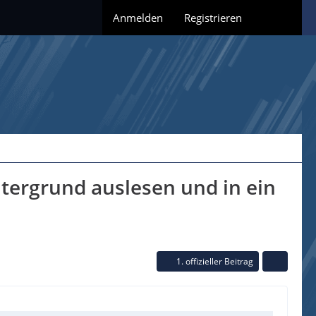
Anmelden
Registrieren
tergrund auslesen und in ein
1. offizieller Beitrag