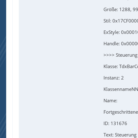
Größe: 1288, 9
Stil: 0x17CF000
ExStyle: 0x000
Handle: 0x000
>>>> Steuerung
Klasse: TdxBarC
Instanz: 2
KlassennameNN:
Name:
Fortgeschrittene
ID: 131676
Text: Steuerung