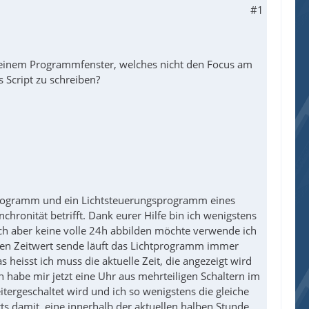
#1
us einem Programmfenster, welches nicht den Focus am
s Script zu schreiben?
sprogramm und ein Lichtsteuerungsprogramm eines
hronität betrifft. Dank eurer Hilfe bin ich wenigstens
ch aber keine volle 24h abbilden möchte verwende ich
en Zeitwert sende läuft das Lichtprogramm immer
s heisst ich muss die aktuelle Zeit, die angezeigt wird
 habe mir jetzt eine Uhr aus mehrteiligen Schaltern im
geschaltet wird und ich so wenigstens die gleiche
 damit, eine innerhalb der aktuellen halben Stunde