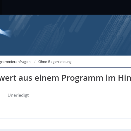
grammieranfragen
Ohne Gegenleistung
twert aus einem Programm im Hin
Unerledigt