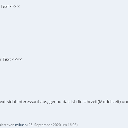
 Text <<<<
r Text <<<<
ext sieht interessant aus, genau das ist die Uhrzeit(Modellzeit) und
uletzt von
mikush
(
25. September 2020 um 16:08
)