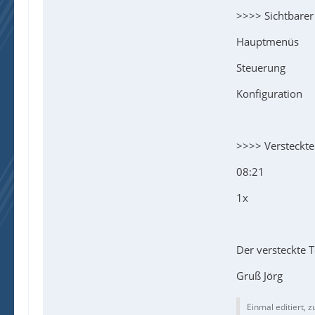
>>>> Sichtbarer
Hauptmenüs
Steuerung
Konfiguration
>>>> Versteckte
08:21
1x
Der versteckte T
Gruß Jörg
Einmal editiert, z