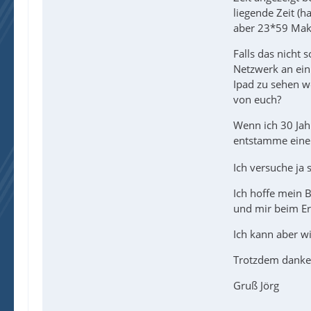
liegende Zeit (
aber 23*59 Makr
Falls das nicht
Netzwerk an ein
Ipad zu sehen w
von euch?
Wenn ich 30 Jahr
entstamme eine
Ich versuche ja 
Ich hoffe mein B
und mir beim Ers
Ich kann aber wi
Trotzdem danke 
Gruß Jörg