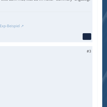
Exp-Beispiel
#3