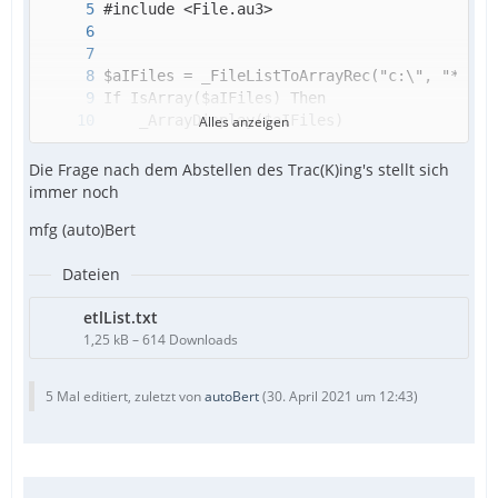
Alles anzeigen
Die Frage nach dem Abstellen des Trac(K)ing's stellt sich
immer noch
mfg (auto)Bert
Dateien
EndIf
etlList.txt
1,25 kB – 614 Downloads
5 Mal editiert, zuletzt von
autoBert
(
30. April 2021 um 12:43
)