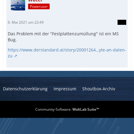
Poweruser
6. Mai 2021 um 22:49
Das Problem mit der "Festplattenzumüllung" ist ein MS
Bug.
https://www.derstandard.at/story/20001264…yte-an-daten-
zu
Datenschutzerklärung
Impressum
Shoutbox-Archiv
Community-Software:
WoltLab Suite™