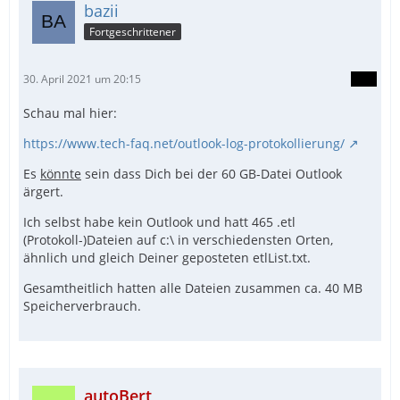
bazii
Fortgeschrittener
30. April 2021 um 20:15
Schau mal hier:
https://www.tech-faq.net/outlook-log-protokollierung/
Es
könnte
sein dass Dich bei der 60 GB-Datei Outlook
ärgert.
Ich selbst habe kein Outlook und hatt 465 .etl
(Protokoll-)Dateien auf c:\ in verschiedensten Orten,
ähnlich und gleich Deiner geposteten etlList.txt.
Gesamtheitlich hatten alle Dateien zusammen ca. 40 MB
Speicherverbrauch.
autoBert