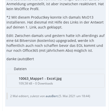
Anmeldung umgestellt, ist aber inzwischen reaktiviert. Hat
kein MsOffice Profil.
*2 Mit diesem Productkey konnte ich damals MsO13
installieren. Hat diesmal mit Hilfe des Links in der Antwort
auf deinen 1. Link, auch geklappt.
Edit: Zwischen damals und gestern hatte ich allerdings auf
eine 64 Bitversion (kostenlos) upgegraded, werde ich
hoffentlich auch noch schaffen bevor das EOL kommt und
nur noch Office365 (mit jährlichem Abo) möglich ist.
danke (auto)Bert
Dateien
10063_Mappe1 - Excel.jpg
109,58 kB – 0 Downloads
2 Mal editiert, zuletzt von
autoBert
(
5. Mai 2021 um 18:44
)