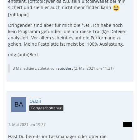
entsteht. [offtopic]wer da z.B. sein Bitcoinwallet bei mir
sichert und sie hier auch nicht mehr finden kann
[/offtopic]
Dringender sind aber für mich die *.etl. Ich habe noch
kein Programm gefunden, die mir diese Trac(k)e-Dateien
analysiert. Vor allem scheint es auf die Performane zu
gehen. Meine Festplatte ist meist bei 100% Auslastung.
mfg (auto)Bert
3 Mal editiert, zuletzt von
autoBert
(
2. Mai 2021 um 11:21
)
bazii
Fortgeschrittener
1. Mai 2021 um 19:27
Hast Du bereits im Taskmanager oder über die