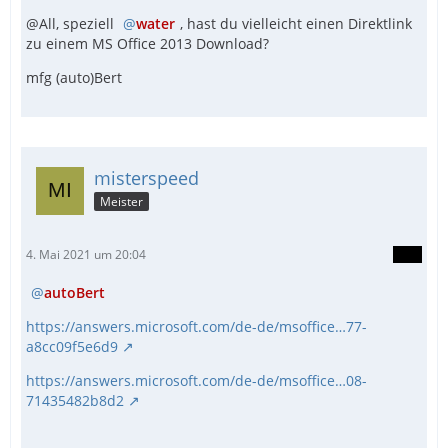
@All, speziell
water
, hast du vielleicht einen Direktlink
zu einem MS Office 2013 Download?
mfg (auto)Bert
misterspeed
Meister
4. Mai 2021 um 20:04
autoBert
https://answers.microsoft.com/de-de/msoffice…77-
a8cc09f5e6d9
https://answers.microsoft.com/de-de/msoffice…08-
71435482b8d2